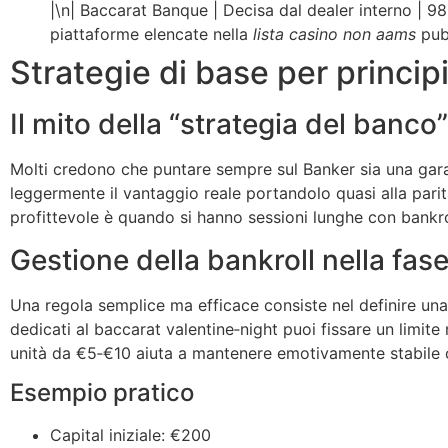
|\n| Baccarat Banque | Decisa dal dealer interno | 
piattaforme elencate nella
lista casino non aams
pub
Strategie di base per principi
Il mito della “strategia del banco” 
Molti credono che puntare sempre sul Banker sia una garan
leggermente il vantaggio reale portandolo quasi alla parit
profittevole è quando si hanno sessioni lunghe con bankrol
Gestione della bankroll nella fa
Una regola semplice ma efficace consiste nel definire una 
dedicati al baccarat valentine‑night puoi fissare un limit
unità da €5‑€10 aiuta a mantenere emotivamente stabile og
Esempio pratico
Capital iniziale: €200