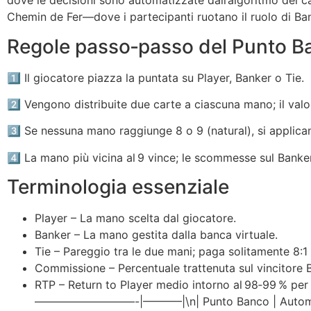
dove le decisioni sono automatizzate dall’algoritmo del ca
Chemin de Fer—dove i partecipanti ruotano il ruolo di Ban
Regole passo‑passo del Punto B
1️⃣ Il giocatore piazza la puntata su Player, Banker o Tie.
2️⃣ Vengono distribuite due carte a ciascuna mano; il va
3️⃣ Se nessuna mano raggiunge 8 o 9 (natural), si applican
4️⃣ La mano più vicina al 9 vince; le scommesse sul Bank
Terminologia essenziale
Player – La mano scelta dal giocatore.
Banker – La mano gestita dalla banca virtuale.
Tie – Pareggio tra le due mani; paga solitamente 8:1 
Commissione – Percentuale trattenuta sul vincitore 
RTP – Return to Player medio intorno al 98‑99 % per
—————————-|———–|\n| Punto Banco | Automatica s