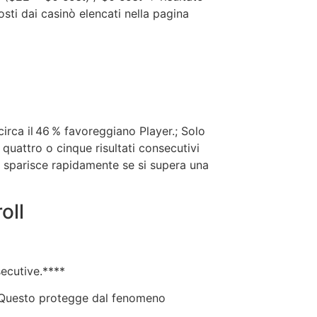
posti dai casinò elencati nella pagina
circa il 46 % favoreggiano Player.; Solo
: quattro o cinque risultati consecutivi
o sparisce rapidamente se si supera una
oll
secutive.****
.—Questo protegge dal fenomeno