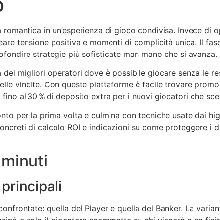
o
 romantica in un’esperienza di gioco condivisa. Invece di opt
e tensione positiva e momenti di complicità unica. Il fasci
ofondire strategie più sofisticate man mano che si avanza.
dei migliori operatori dove è possibile giocare senza le res
elle vincite. Con queste piattaforme è facile trovare promo
fino al 30 % di deposito extra per i nuovi giocatori che sc
nto per la prima volta e culmina con tecniche usate dai high‑
 concreti di calcolo ROI e indicazioni su come proteggere i 
 minuti
 principali
frontate: quella del Player e quella del Banker. La variant