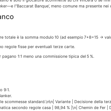
sinò e solo il giocatore scommette su chi vincerà o se finirà
ker—e l’‘Baccarat Banque’, meno comune ma presente nei casi
anco
lore totale è la somma modulo 10 (ad esempio 7+8=15 → valo
o regole fisse per eventuali terze carte.
er pagano 1:1 meno una commissione tipica del 5 %.
o 9:1.
Banker.
 le scommesse standard.\n\n| Variante | Decisione della t
econdo regole casa | 98,94 % |\n| Chemin de Fer | Dec