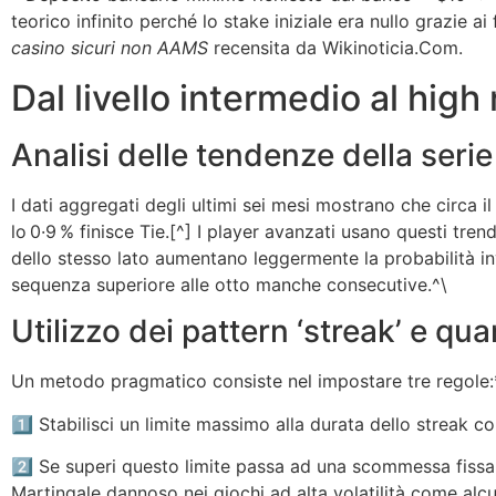
teorico infinito perché lo stake iniziale era nullo grazie ai
casino sicuri non AAMS
recensita da Wikinoticia.Com.
Dal livello intermedio al high
Analisi delle tendenze della serie
I dati aggregati degli ultimi sei mesi mostrano che circa i
lo 0·9 % finisce Tie.[^] I player avanzati usano questi tren
dello stesso lato aumentano leggermente la probabilità in
sequenza superiore alle otto manche consecutive.^\
Utilizzo dei pattern ‘streak’ e qu
Un metodo pragmatico consiste nel impostare tre regole:
1️⃣ Stabilisci un limite massimo alla durata dello streak
2️⃣ Se superi questo limite passa ad una scommessa fiss
Martingale dannoso nei giochi ad alta volatilità come alcu