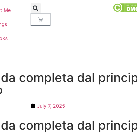
t Me
ngs
oks
da completa dal princip
o
July 7, 2025
da completa dal princip