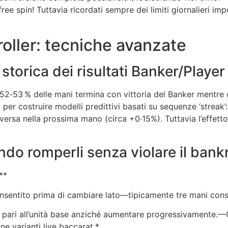
 free spin! Tuttavia ricordati sempre dei limiti giornalieri im
 roller: tecniche avanzate
 storica dei risultati Banker/Player
l 52‑53 % delle mani termina con vittoria del Banker mentre 
d per costruire modelli predittivi basati su sequenze ‘streak’
versa nella prossima mano (circa +0·15%). Tuttavia l’effett
ando romperli senza violare il bankr
**
 consentito prima di cambiare lato—tipicamente tre mani con
a pari all’unità base anziché aumentare progressivamente
ne varianti live baccarat.*