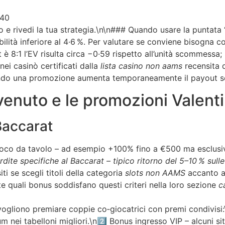
 40
 e rivedi la tua strategia.\n\n### Quando usare la puntata
ità inferiore al 4·6 %. Per valutare se conviene bisogna c
è 8:1 l’EV risulta circa −0·59 rispetto all’unità scommessa;
ei casinò certificati dalla
lista casino non aams
recensita d
ando una promozione aumenta temporaneamente il payout so
enuto e le promozioni Valent
Baccarat
ioco da tavolo – ad esempio +100% fino a €500 ma esclusiv
ite specifiche al Baccarat – tipico ritorno del 5–10 % sulle
i se scegli titoli della categoria
slots non AAMS
accanto al
 quali bonus soddisfano questi criteri nella loro sezione
c
vogliono premiare coppie co‑giocatrici con premi condivisi:
um nei tabelloni migliori.\n2️⃣ Bonus ingresso VIP – alcuni 