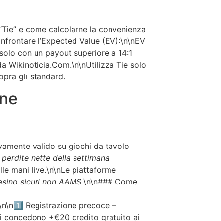
 “Tie” e come calcolarne la convenienza
onfrontare l’Expected Value (EV):\n\nEV
 solo con un payout superiore a 14:1
a Wikinoticia.Com.\n\nUtilizza Tie solo
pra gli standard.
ine
amente valido su giochi da tavolo
 perdite nette della settimana
le mani live.\n\nLe piattaforme
asino sicuri non AAMS
.\n\n### Come
\n\n1️⃣ Registrazione precoce –
siti concedono +€20 credito gratuito ai