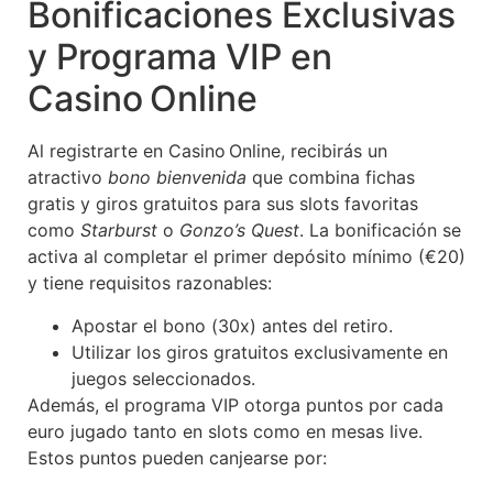
Bonificaciones Exclusivas
y Programa VIP en
Casino Online
Al registrarte en Casino Online, recibirás un
atractivo
bono bienvenida
que combina fichas
gratis y giros gratuitos para sus slots favoritas
como
Starburst
o
Gonzo’s Quest
. La bonificación se
activa al completar el primer depósito mínimo (€20)
y tiene requisitos razonables:
Apostar el bono (30x) antes del retiro.
Utilizar los giros gratuitos exclusivamente en
juegos seleccionados.
Además, el programa VIP otorga puntos por cada
euro jugado tanto en slots como en mesas live.
Estos puntos pueden canjearse por: