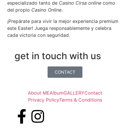
especializado tanto de
Casino Cirsa online
como
del propio
Casino Online
.
¡Prepárate para vivir la mejor experiencia premium
este Easter! Juega responsablemente y celebra
cada victoria con seguridad.​
get in touch with us
CONTACT
About ME
Album
GALLERY
Contact
Privacy Policy
Terms & Conditions