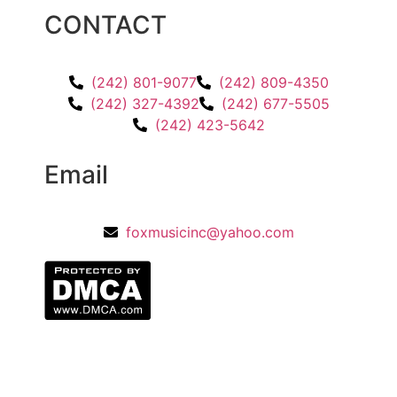
CONTACT
(242) 801-9077
(242) 809-4350
(242) 327-4392
(242) 677-5505
(242) 423-5642
Email
foxmusicinc@yahoo.com