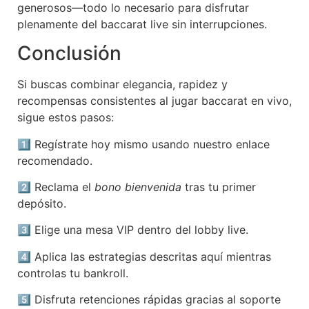
generosos—todo lo necesario para disfrutar
plenamente del baccarat live sin interrupciones.
Conclusión
Si buscas combinar elegancia, rapidez y
recompensas consistentes al jugar baccarat en vivo,
sigue estos pasos:
1️⃣ Regístrate hoy mismo usando nuestro enlace
recomendado.
2️⃣ Reclama el
bono bienvenida
tras tu primer
depósito.
3️⃣ Elige una mesa VIP dentro del lobby live.
4️⃣ Aplica las estrategias descritas aquí mientras
controlas tu bankroll.
5️⃣ Disfruta retenciones rápidas gracias al soporte