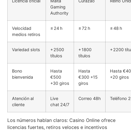
Licencia oficial
Malta
Curazao
Reino Uni
Gaming
Authority
Velocidad
≤ 24 h
≤ 72 h
≤ 48 h
medios retiros
Variedad slots
+ 2500
+ 1800
+ 2200 tít
títulos
títulos
Bono
Hasta
Hasta
Hasta €4
bienvenida
€500
€300 +15
+20 giros
+30 giros
giros
Atención al
Live
Correo 48h
Teléfono 2
cliente
chat 24/7
Los números hablan claros: Casino Online ofrece
licencias fuertes, retiros veloces e incentivos