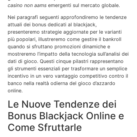
casino non aams
emergenti sul mercato globale.
Nei paragrafi seguenti approfondiremo le tendenze
attuali dei bonus dedicati al blackjack,
presenteremo strategie aggiornate per le varianti
più popolari, illustreremo come gestire il bankroll
quando si sfruttano promozioni dinamiche e
mostreremo l’impatto della tecnologia sull’analisi dei
dati di gioco. Questi cinque pilastri rappresentano
gli strumenti essenziali per trasformare un semplice
incentivo in un vero vantaggio competitivo contro il
banco nella realtà odierna del gioco d’azzardo
online.
Le Nuove Tendenze dei
Bonus Blackjack Online e
Come Sfruttarle