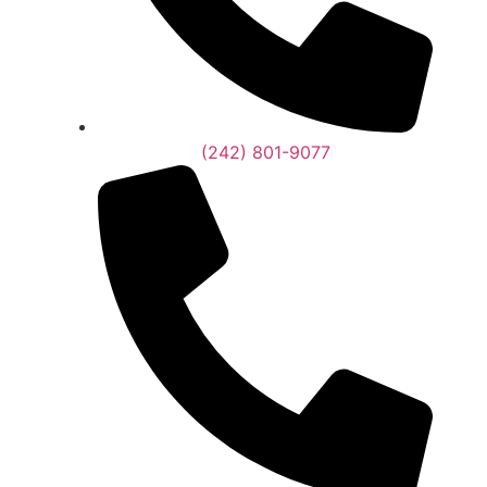
(242) 801-9077