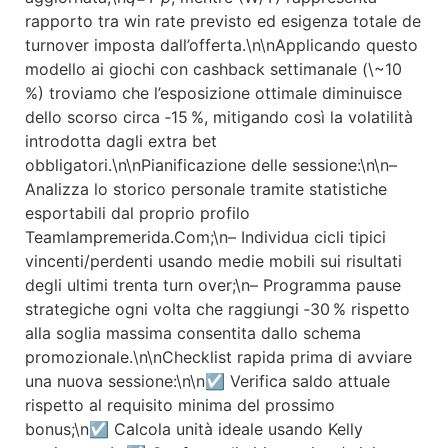
rapporto tra win rate previsto ed esigenza totale de
turnover imposta dall’offerta.\n\nApplicando questo
modello ai giochi con cashback settimanale (\~10
%) troviamo che l’esposizione ottimale diminuisce
dello scorso circa ‑15 %, mitigando così la volatilità
introdotta dagli extra bet
obbligatori.\n\nPianificazione delle sessione:\n\n–
Analizza lo storico personale tramite statistiche
esportabili dal proprio profilo
Teamlampremerida.Com;\n– Individua cicli tipici
vincenti/perdenti usando medie mobili sui risultati
degli ultimi trenta turn over;\n– Programma pause
strategiche ogni volta che raggiungi ‑30 % rispetto
alla soglia massima consentita dallo schema
promozionale.\n\nChecklist rapida prima di avviare
una nuova sessione:\n\n☑ Verifica saldo attuale
rispetto al requisito minima del prossimo
bonus;\n☑ Calcola unità ideale usando Kelly