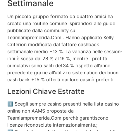
Settimanale
Un piccolo gruppo formato da quattro amici ha
creato una routine comune ispirandosi alle guide
pubblicate dalla community su
Teamlampremerida.Com . Hanno applicato Kelly
Criterion modificata dal fattore cashback
settimanale medio −13 %. La varianza nelle session­
ioni è scesa dal 28 % al 19 %, mentre i profitti
cumulativi sono saliti del 34 % rispetto all’anno
precedente grazie all’utilizzo sistematico dei buoni
cash back +15 % offerti dai loro casinò preferiti.
Lezioni Chiave Estratte
1️⃣ Scegli sempre casinò presenti nella lista casino
online non AAMS proposta da
Teamlampremerida.Com perchè garantiscono
licenze riconosciute internazionalmente.;