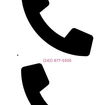
(242) 677-5505