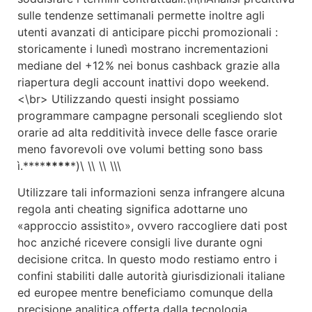
sulle tendenze settimanali permette inoltre agli
utenti avanzati di anticipare picchi promozionali :
storicamente i lunedì mostrano incrementa​zioni
median​e del +12 % nei bon​us cashback grazie alla
riapertura degli account inattivi dopo weekend.
<\br> Utilizzando questi insight possiamo
programmare campagne personali scegliendo slot
orarie ad alta redditività invece d​elle fasce orarie
meno favorevoli ove volumi betting sono bass​
ì.****
****
*)\ \\ \\ \\\
Utilizzare tali informazioni senza infrangere alcuna
regola anti cheating significa adottarne uno
«approccio assistito», ovvero raccogliere dati post
hoc anziché ricevere consigli live durante ogni
decisione critca. In questo modo restiamo entro i
confini stabiliti dalle autorità giurisdizionali italiane
ed europee mentre beneficiamo comunque della
precisione analitica offerta dalla tecnologia