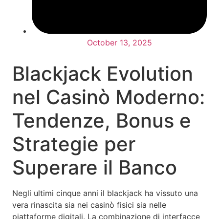
October 13, 2025
Blackjack Evolution
nel Casinò Moderno:
Tendenze, Bonus e
Strategie per
Superare il Banco
Negli ultimi cinque anni il blackjack ha vissuto una
vera rinascita sia nei casinò fisici sia nelle
piattaforme digitali. La combinazione di interfacce