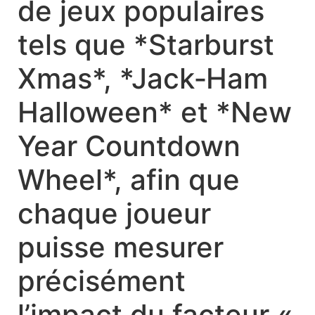
de jeux populaires
tels que *Starburst
Xmas*, *Jack‑Ham
Halloween* et *New
Year Countdown
Wheel*, afin que
chaque joueur
puisse mesurer
précisément
l’impact du facteur «