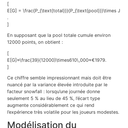
[
E[G] = \frac{P_{\text{total}}}{P_{\text{pool}}}\times J
.
]
En supposant que la pool totale cumule environ
12000 points, on obtient :
[
E[G]≈\frac{39}{12000}\times610\,000≈€1979.
]
Ce chiffre semble impressionnant mais doit être
nuancé par la variance élevée introduite par le
facteur snowfall : lorsqu’une journée donne
seulement 5 % au lieu de 45 %, l’écart type
augmente considérablement ce qui rend
l’expérience très volatile pour les joueurs modestes.
Modélisation du