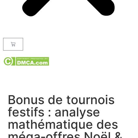
Bonus de tournois
festifs : analyse
mathématique des
méga‑offres Noël &