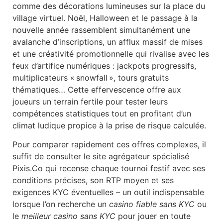
comme des décorations lumineuses sur la place du
village virtuel. Noël, Halloween et le passage à la
nouvelle année rassemblent simultanément une
avalanche d’inscriptions, un afflux massif de mises
et une créativité promotionnelle qui rivalise avec les
feux d’artifice numériques : jackpots progressifs,
multiplicateurs « snowfall », tours gratuits
thématiques… Cette effervescence offre aux
joueurs un terrain fertile pour tester leurs
compétences statistiques tout en profitant d’un
climat ludique propice à la prise de risque calculée.
Pour comparer rapidement ces offres complexes, il
suffit de consulter le site agrégateur spécialisé
Pixis.Co qui recense chaque tournoi festif avec ses
conditions précises, son RTP moyen et ses
exigences KYC éventuelles – un outil indispensable
lorsque l’on recherche un
casino fiable sans KYC
ou
le
meilleur casino sans KYC
pour jouer en toute