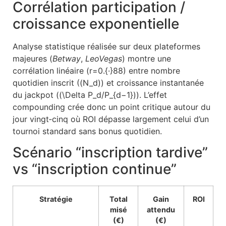
Corrélation participation /
croissance exponentielle
Analyse statistique réalisée sur deux plateformes
majeures (
Betway
,
LeoVegas
) montre une
corrélation linéaire (r=0.{·}88) entre nombre
quotidien inscrit ((N_d)) et croissance instantanée
du jackpot ((\Delta P_d/P_{d−1})). L’effet
compounding crée donc un point critique autour du
jour vingt‑cinq où ROI dépasse largement celui d’un
tournoi standard sans bonus quotidien.
Scénario “inscription tardive”
vs “inscription continue”
Stratégie
Total
Gain
ROI
misé
attendu
(€)
(€)