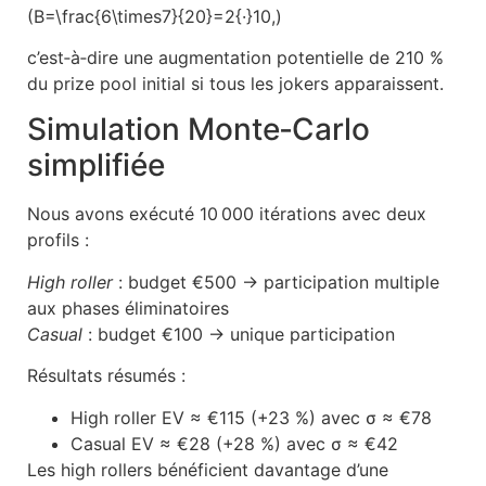
(B=\frac{6\times7}{20}=2{·}10,)
c’est‑à‑dire une augmentation potentielle de 210 %
du prize pool initial si tous les jokers apparaissent.
Simulation Monte‑Carlo
simplifiée
Nous avons exécuté 10 000 itérations avec deux
profils :
High roller
: budget €500 → participation multiple
aux phases éliminatoires
Casual
: budget €100 → unique participation
Résultats résumés :
High roller EV ≈ €115 (+23 %) avec σ ≈ €78
Casual EV ≈ €28 (+28 %) avec σ ≈ €42
Les high rollers bénéficient davantage d’une