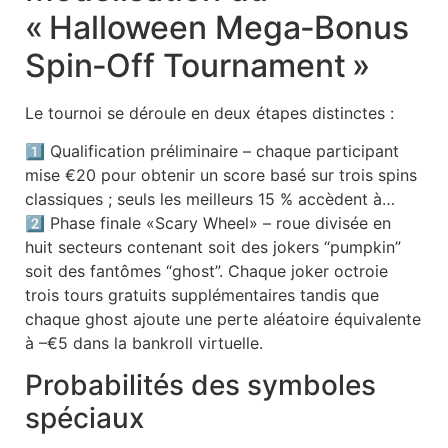
« Halloween Mega‑Bonus
Spin‑Off Tournament »
Le tournoi se déroule en deux étapes distinctes :
1️⃣ Qualification préliminaire – chaque participant
mise €20 pour obtenir un score basé sur trois spins
classiques ; seuls les meilleurs 15 % accèdent à…
2️⃣ Phase finale «Scary Wheel» – roue divisée en
huit secteurs contenant soit des jokers “pumpkin”
soit des fantômes “ghost”. Chaque joker octroie
trois tours gratuits supplémentaires tandis que
chaque ghost ajoute une perte aléatoire équivalente
à –€5 dans la bankroll virtuelle.
Probabilités des symboles
spéciaux