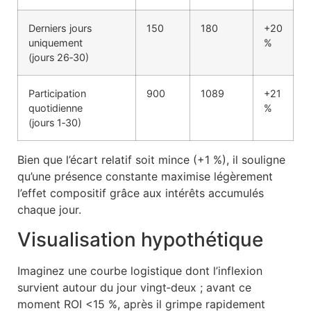
Derniers jours
150
180
+20
uniquement
%
(jours 26‑30)
Participation
900
1089
+21
quotidienne
%
(jours 1‑30)
Bien que l’écart relatif soit mince (+1 %), il souligne
qu’une présence constante maximise légèrement
l’effet compositif grâce aux intérêts accumulés
chaque jour.
Visualisation hypothétique
Imaginez une courbe logistique dont l’inflexion
survient autour du jour vingt‐deux ; avant ce
moment ROI <15 %, après il grimpe rapidement