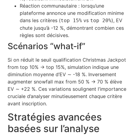
Réaction communautaire : lorsqu’une
plateforme annonce une modification minime
dans les critères (
vs
), EV
top 15%
top 20%
chute jusqu’à -12 %, démontrant combien ces
règles sont décisives.
Scénarios “what‑if”
Si on réduit le seuil qualification Christmas Jackpot
from top 10% → top 15%, simulation indique une
diminution moyenne d’EV ∼ -18 %. Inversement
augmenter snow­fall max from 50 % → 70 % élève
EV ∼ +22 %. Ces variations soulignent l’importance
cruciale d’analyser minutieusement chaque critère
avant inscription.
Stratégies avancées
basées sur l’analyse