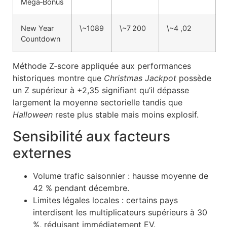
Mega‑Bonus
New Year
\~1089
\~7 200
\~4 ,02
Countdown
Méthode Z‑score appliquée aux performances
historiques montre que
Christmas Jackpot
possède
un Z supérieur à +2,35 signifiant qu’il dépasse
largement la moyenne sectorielle tandis que
Halloween
reste plus stable mais moins explosif.
Sensibilité aux facteurs
externes
Volume trafic saisonnier : hausse moyenne de
42 % pendant décembre.
Limites légales locales : certains pays
interdisent les multiplicateurs supérieurs à 30
%, réduisant immédiatement EV.