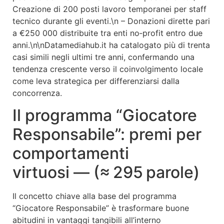
Creazione di 200 posti lavoro temporanei per staff
tecnico durante gli eventi.\n – Donazioni dirette pari
a €250 000 distribuite tra enti no‑profit entro due
anni.\n\nDatamediahub.it ha catalogato più di trenta
casi simili negli ultimi tre anni, confermando una
tendenza crescente verso il coinvolgimento locale
come leva strategica per differenziarsi dalla
concorrenza.
Il programma “Giocatore
Responsabile”: premi per
comportamenti
virtuosi — (≈ 295 parole)
Il concetto chiave alla base del programma
“Giocatore Responsabile” è trasformare buone
abitudini in vantaggi tangibili all’interno