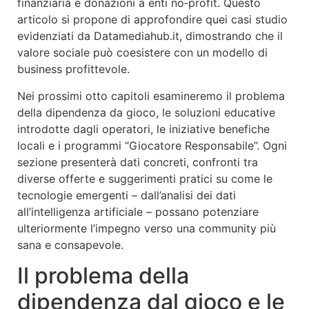
finanziaria e donazioni a enti no‑profit. Questo
articolo si propone di approfondire quei casi studio
evidenziati da Datamediahub.it, dimostrando che il
valore sociale può coesistere con un modello di
business profittevole.
Nei prossimi otto capitoli esamineremo il problema
della dipendenza da gioco, le soluzioni educative
introdotte dagli operatori, le iniziative benefiche
locali e i programmi “Giocatore Responsabile”. Ogni
sezione presenterà dati concreti, confronti tra
diverse offerte e suggerimenti pratici su come le
tecnologie emergenti – dall’analisi dei dati
all’intelligenza artificiale – possano potenziare
ulteriormente l’impegno verso una community più
sana e consapevole.
Il problema della
dipendenza dal gioco e le