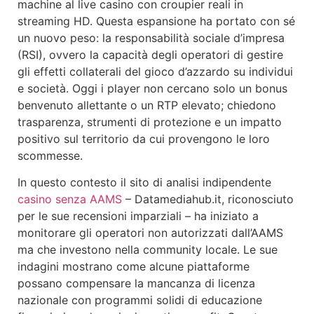
machine al live casino con croupier reali in
streaming HD. Questa espansione ha portato con sé
un nuovo peso: la responsabilità sociale d’impresa
(RSI), ovvero la capacità degli operatori di gestire
gli effetti collaterali del gioco d’azzardo su individui
e società. Oggi i player non cercano solo un bonus
benvenuto allettante o un RTP elevato; chiedono
trasparenza, strumenti di protezione e un impatto
positivo sul territorio da cui provengono le loro
scommesse.
In questo contesto il sito di analisi indipendente
casino senza AAMS
– Datamediahub.it, riconosciuto
per le sue recensioni imparziali – ha iniziato a
monitorare gli operatori non autorizzati dall’AAMS
ma che investono nella community locale. Le sue
indagini mostrano come alcune piattaforme
possano compensare la mancanza di licenza
nazionale con programmi solidi di educazione