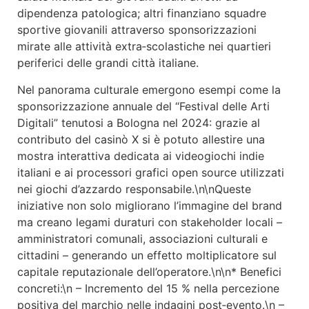
dipendenza patologica; altri finanziano squadre
sportive giovanili attraverso sponsorizzazioni
mirate alle attività extra‑scolastiche nei quartieri
periferici delle grandi città italiane.
Nel panorama culturale emergono esempi come la
sponsorizzazione annuale del “Festival delle Arti
Digitali” tenutosi a Bologna nel 2024: grazie al
contributo del casinò X si è potuto allestire una
mostra interattiva dedicata ai videogiochi indie
italiani e ai processori grafici open source utilizzati
nei giochi d’azzardo responsabile.\n\nQueste
iniziative non solo migliorano l’immagine del brand
ma creano legami duraturi con stakeholder locali –
amministratori comunali, associazioni culturali e
cittadini – generando un effetto moltiplicatore sul
capitale reputazionale dell’operatore.\n\n* Benefici
concreti:\n – Incremento del 15 % nella percezione
positiva del marchio nelle indagini post‑evento.\n –