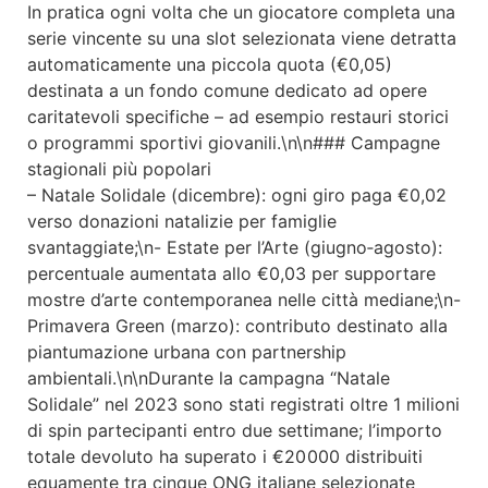
In pratica ogni volta che un giocatore completa una
serie vincente su una slot selezionata viene detratta
automaticamente una piccola quota (€0,05)
destinata a un fondo comune dedicato ad opere
caritatevoli specifiche – ad esempio restauri storici
o programmi sportivi giovanili.\n\n### Campagne
stagionali più popolari
– Natale Solidale (dicembre): ogni giro paga €0,02
verso donazioni natalizie per famiglie
svantaggiate;\n- Estate per l’Arte (giugno‑agosto):
percentuale aumentata allo €0,03 per supportare
mostre d’arte contemporanea nelle città mediane;\n-
Primavera Green (marzo): contributo destinato alla
piantumazione urbana con partnership
ambientali.\n\nDurante la campagna “Natale
Solidale” nel 2023 sono stati registrati oltre 1 milioni
di spin partecipanti entro due settimane; l’importo
totale devoluto ha superato i €20 000 distribuiti
equamente tra cinque ONG italiane selezionate