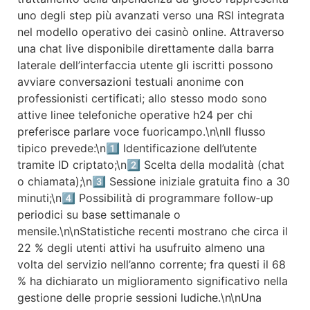
uno degli step più avanzati verso una RSI integrata
nel modello operativo dei casinò online. Attraverso
una chat live disponibile direttamente dalla barra
laterale dell’interfaccia utente gli iscritti possono
avviare conversazioni testuali anonime con
professionisti certificati; allo stesso modo sono
attive linee telefoniche operative h24 per chi
preferisce parlare voce fuoricampo.\n\nIl flusso
tipico prevede:\n1️⃣ Identificazione dell’utente
tramite ID criptato;\n2️⃣ Scelta della modalità (chat
o chiamata);\n3️⃣ Sessione iniziale gratuita fino a 30
minuti;\n4️⃣ Possibilità di programmare follow‑up
periodici su base settimanale o
mensile.\n\nStatistiche recenti mostrano che circa il
22 % degli utenti attivi ha usufruito almeno una
volta del servizio nell’anno corrente; fra questi il 68
% ha dichiarato un miglioramento significativo nella
gestione delle proprie sessioni ludiche.\n\nUna