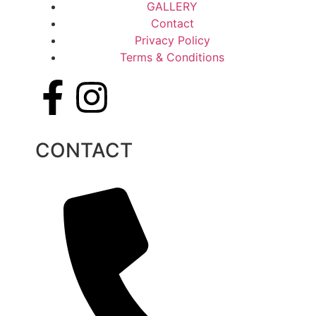
GALLERY
Contact
Privacy Policy
Terms & Conditions
CONTACT