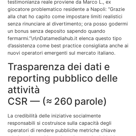
testimonianza reale proviene da Marco L., ex
giocatore problematico residente a Napoli: “Grazie
alla chat ho capito come impostare limiti realistici
senza rinunciare al divertimento; ora posso godermi
un bonus senza deposito sapendo quando
fermarmi.”\n\nDatamediahub.it elenca questo tipo
d’assistenza come best practice consigliata anche ai
nuovi operatori emergenti sul mercato italiano.
Trasparenza dei dati e
reporting pubblico delle
attività
CSR — (≈ 260 parole)
La credibilità delle iniziative socialmente
responsabili si costruisce sulla capacità degli
operatori di rendere pubbliche metriche chiave