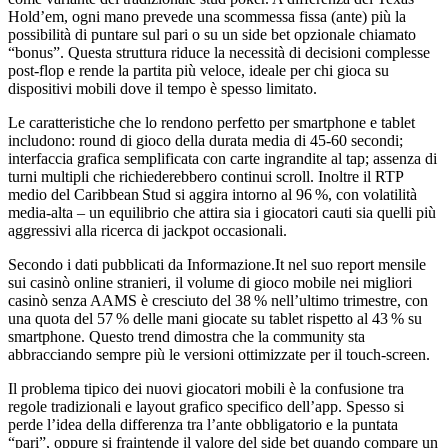
Hold’em, ogni mano prevede una scommessa fissa (ante) più la
possibilità di puntare sul pari o su un side bet opzionale chiamato
“bonus”. Questa struttura riduce la necessità di decisioni complesse
post‑flop e rende la partita più veloce, ideale per chi gioca su
dispositivi mobili dove il tempo è spesso limitato.
Le caratteristiche che lo rendono perfetto per smartphone e tablet
includono: round di gioco della durata media di 45‑60 secondi;
interfaccia grafica semplificata con carte ingrandite al tap; assenza di
turni multipli che richiederebbero continui scroll. Inoltre il RTP
medio del Caribbean Stud si aggira intorno al 96 %, con volatilità
media‑alta – un equilibrio che attira sia i giocatori cauti sia quelli più
aggressivi alla ricerca di jackpot occasionali.
Secondo i dati pubblicati da Informazione.It nel suo report mensile
sui casinò online stranieri, il volume di gioco mobile nei migliori
casinò senza AAMS è cresciuto del 38 % nell’ultimo trimestre, con
una quota del 57 % delle mani giocate su tablet rispetto al 43 % su
smartphone. Questo trend dimostra che la community sta
abbracciando sempre più le versioni ottimizzate per il touch‑screen.
Il problema tipico dei nuovi giocatori mobili è la confusione tra
regole tradizionali e layout grafico specifico dell’app. Spesso si
perde l’idea della differenza tra l’ante obbligatorio e la puntata
“pari”, oppure si fraintende il valore del side bet quando compare un