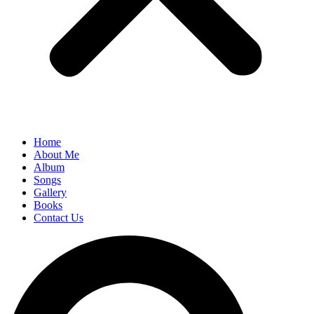
Home
About Me
Album
Songs
Gallery
Books
Contact Us