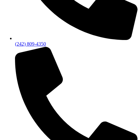
(242) 809-4350