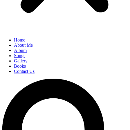
Home
About Me
Album
Songs
Gallery
Books
Contact Us