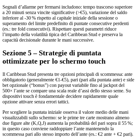
Segnali d’allarme per fermarsi includono: tempo trascorso superiore
a 20 minuti senza vincite significative (>€5), variazione del saldo
inferiore al -30 % rispetto al capitale iniziale della sessione o
superamento del limite predefinito di puntate consecutive perdenti
(es.: tre fold consecutivi). Rispettare questi parametri riduce
l’impatto della volatilità tipica del Caribbean Stud e preserva la
capacità decisionale durante le mani successive.
Sezione 5 – Strategie di puntata
ottimizzate per lo schermo touch
Il Caribbean Stud presenta tre opzioni principali di scommessa: ante
obbligatorio (generalmente €1‑€5), pari (pari alla puntata ante) e side
bet opzionale (“bonus”) con payout variabile fino al jackpot del
500× l’ante se compare una scala reale d’assi dello stesso seme. Su
dispositivi touch è fondamentale decidere rapidamente quale
opzione attivare senza errori tattici.
Per scegliere la puntata iniziale osserva il valore medio delle mani
visualizzabili sullo schermo: se le prime tre carte mostrano almeno
due figure alte (K,Q,J) aumenta la probabilità del pari sopra il 55 %;
in questo caso conviene raddoppiare l’ante mantenendo la
scommessa pari allo stesso importo dell’ante (es.: €2 ante + €2 pari).