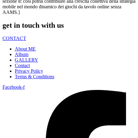
sezione 8: così potrai contribuire alla crescita collettiva della strategia
mobile nel mondo dinamico dei giochi da tavolo online senza
AAMS.]
get in touch with us
CONTACT
About ME
Album
GALLERY
Contact
Privacy Policy
Terms & Conditions
Facebook-f