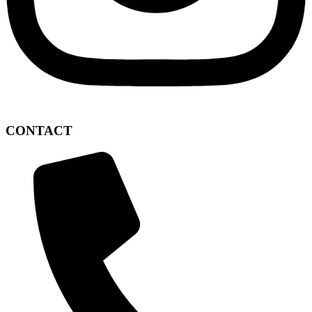
CONTACT