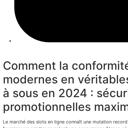
Comment la conformité
modernes en véritable
à sous en 2024 : sécuri
promotionnelles maxi
Le marché des slots en ligne connaît une mutation record :