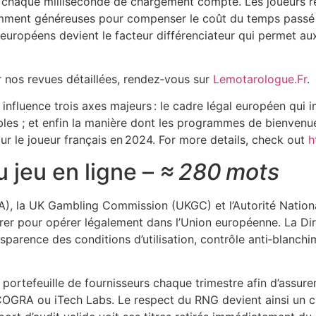
où chaque milliseconde de chargement compte. Les joueurs 
isamment généreuses pour compenser le coût du temps passé 
uropéens devient le facteur différenciateur qui permet aux
r nos revues détaillées, rendez‑vous sur
Lemotarologue.Fr
.
nfluence trois axes majeurs : le cadre légal européen qui i
ibles ; et enfin la manière dont les programmes de bienvenu
ur le joueur français en 2024. For more details, check out
h
u jeu en ligne –
≈ 280 mots
A), la UK Gambling Commission (UKGC) et l’Autorité Nation
rer pour opérer légalement dans l’Union européenne. La Dire
arence des conditions d’utilisation, contrôle anti‑blanchi
 portefeuille de fournisseurs chaque trimestre afin d’assu
eCOGRA ou iTech Labs. Le respect du RNG devient ainsi un c