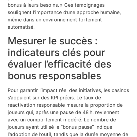
bonus à leurs besoins. » Ces témoignages
soulignent l’importance d’une approche humaine,
même dans un environnement fortement
automatisé.
Mesurer le succès :
indicateurs clés pour
évaluer l’efficacité des
bonus responsables
Pour garantir l’impact réel des initiatives, les casinos
s’appuient sur des KPI précis. Le taux de
réactivation responsable mesure la proportion de
joueurs qui, après une pause de 48 h, reviennent
avec un comportement modéré. Le nombre de
joueurs ayant utilisé le “bonus pause” indique
l’adoption de l’outil, tandis que la durée moyenne de