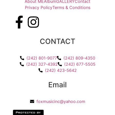
About ME
Album
GALLERY
Contact
Privacy Policy
Terms & Conditions
CONTACT
(242) 801-9077
(242) 809-4350
(242) 327-4392
(242) 677-5505
(242) 423-5642
Email
foxmusicinc@yahoo.com