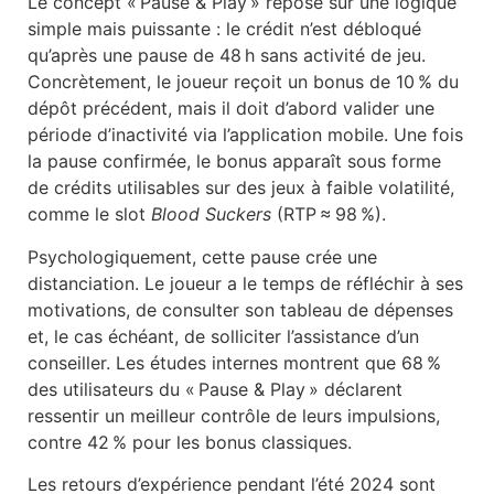
Le concept « Pause & Play » repose sur une logique
simple mais puissante : le crédit n’est débloqué
qu’après une pause de 48 h sans activité de jeu.
Concrètement, le joueur reçoit un bonus de 10 % du
dépôt précédent, mais il doit d’abord valider une
période d’inactivité via l’application mobile. Une fois
la pause confirmée, le bonus apparaît sous forme
de crédits utilisables sur des jeux à faible volatilité,
comme le slot
Blood Suckers
(RTP ≈ 98 %).
Psychologiquement, cette pause crée une
distanciation. Le joueur a le temps de réfléchir à ses
motivations, de consulter son tableau de dépenses
et, le cas échéant, de solliciter l’assistance d’un
conseiller. Les études internes montrent que 68 %
des utilisateurs du « Pause & Play » déclarent
ressentir un meilleur contrôle de leurs impulsions,
contre 42 % pour les bonus classiques.
Les retours d’expérience pendant l’été 2024 sont