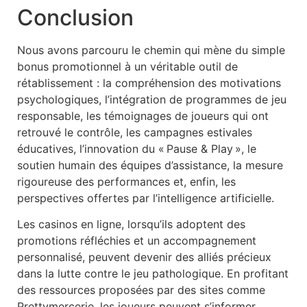
Conclusion
Nous avons parcouru le chemin qui mène du simple
bonus promotionnel à un véritable outil de
rétablissement : la compréhension des motivations
psychologiques, l’intégration de programmes de jeu
responsable, les témoignages de joueurs qui ont
retrouvé le contrôle, les campagnes estivales
éducatives, l’innovation du « Pause & Play », le
soutien humain des équipes d’assistance, la mesure
rigoureuse des performances et, enfin, les
perspectives offertes par l’intelligence artificielle.
Les casinos en ligne, lorsqu’ils adoptent des
promotions réfléchies et un accompagnement
personnalisé, peuvent devenir des alliés précieux
dans la lutte contre le jeu pathologique. En profitant
des ressources proposées par des sites comme
Prettymercerie, les joueurs peuvent s’informer,