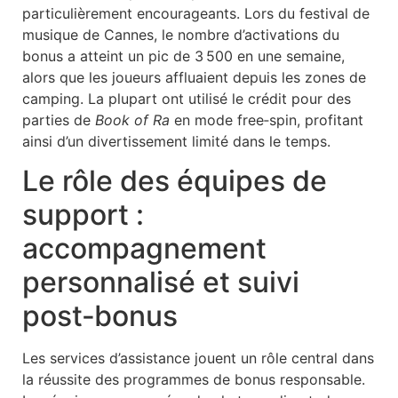
particulièrement encourageants. Lors du festival de
musique de Cannes, le nombre d’activations du
bonus a atteint un pic de 3 500 en une semaine,
alors que les joueurs affluaient depuis les zones de
camping. La plupart ont utilisé le crédit pour des
parties de
Book of Ra
en mode free‑spin, profitant
ainsi d’un divertissement limité dans le temps.
Le rôle des équipes de
support :
accompagnement
personnalisé et suivi
post‑bonus
Les services d’assistance jouent un rôle central dans
la réussite des programmes de bonus responsable.