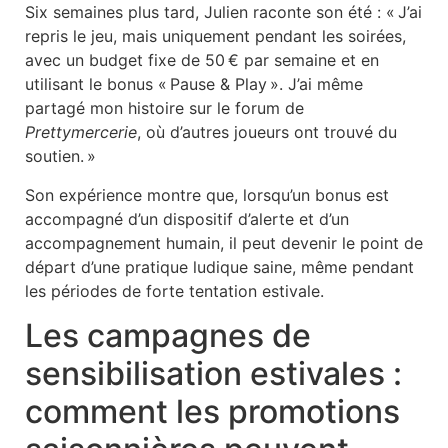
Six semaines plus tard, Julien raconte son été : « J’ai
repris le jeu, mais uniquement pendant les soirées,
avec un budget fixe de 50 € par semaine et en
utilisant le bonus « Pause & Play ». J’ai même
partagé mon histoire sur le forum de
Prettymercerie
, où d’autres joueurs ont trouvé du
soutien. »
Son expérience montre que, lorsqu’un bonus est
accompagné d’un dispositif d’alerte et d’un
accompagnement humain, il peut devenir le point de
départ d’une pratique ludique saine, même pendant
les périodes de forte tentation estivale.
Les campagnes de
sensibilisation estivales :
comment les promotions