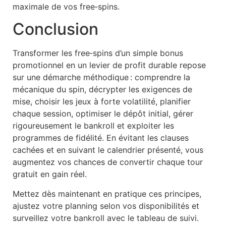
maximale de vos free‑spins.
Conclusion
Transformer les free‑spins d’un simple bonus
promotionnel en un levier de profit durable repose
sur une démarche méthodique : comprendre la
mécanique du spin, décrypter les exigences de
mise, choisir les jeux à forte volatilité, planifier
chaque session, optimiser le dépôt initial, gérer
rigoureusement le bankroll et exploiter les
programmes de fidélité. En évitant les clauses
cachées et en suivant le calendrier présenté, vous
augmentez vos chances de convertir chaque tour
gratuit en gain réel.
Mettez dès maintenant en pratique ces principes,
ajustez votre planning selon vos disponibilités et
surveillez votre bankroll avec le tableau de suivi.