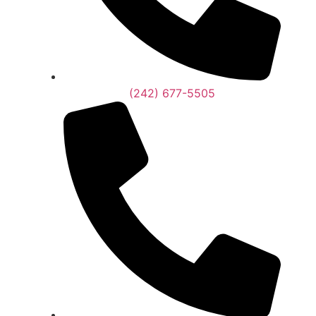
(242) 677-5505