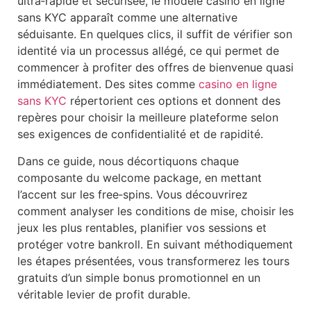
ultra‑rapide et sécurisée, le modèle casino en ligne
sans KYC apparaît comme une alternative
séduisante. En quelques clics, il suffit de vérifier son
identité via un processus allégé, ce qui permet de
commencer à profiter des offres de bienvenue quasi
immédiatement. Des sites comme
casino en ligne
sans KYC
répertorient ces options et donnent des
repères pour choisir la meilleure plateforme selon
ses exigences de confidentialité et de rapidité.
Dans ce guide, nous décortiquons chaque
composante du welcome package, en mettant
l’accent sur les free‑spins. Vous découvrirez
comment analyser les conditions de mise, choisir les
jeux les plus rentables, planifier vos sessions et
protéger votre bankroll. En suivant méthodiquement
les étapes présentées, vous transformerez les tours
gratuits d’un simple bonus promotionnel en un
véritable levier de profit durable.