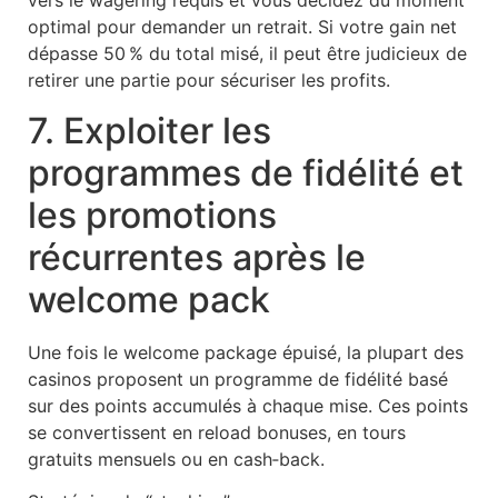
vers le wagering requis et vous décidez du moment
optimal pour demander un retrait. Si votre gain net
dépasse 50 % du total misé, il peut être judicieux de
retirer une partie pour sécuriser les profits.
7. Exploiter les
programmes de fidélité et
les promotions
récurrentes après le
welcome pack
Une fois le welcome package épuisé, la plupart des
casinos proposent un programme de fidélité basé
sur des points accumulés à chaque mise. Ces points
se convertissent en reload bonuses, en tours
gratuits mensuels ou en cash‑back.