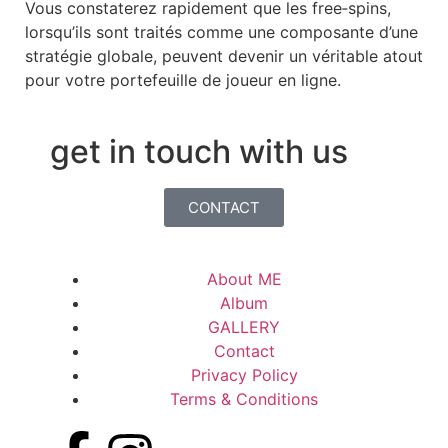
Vous constaterez rapidement que les free‑spins,
lorsqu’ils sont traités comme une composante d’une
stratégie globale, peuvent devenir un véritable atout
pour votre portefeuille de joueur en ligne.
get in touch with us
CONTACT
About ME
Album
GALLERY
Contact
Privacy Policy
Terms & Conditions