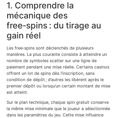
1. Comprendre la
mécanique des
free‑spins : du tirage au
gain réel
Les free‑spins sont déclenchés de plusieurs
manières. La plus courante consiste à atteindre un
nombre de symboles scatter sur une ligne de
paiement pendant une mise réelle. Certains casinos
offrent un lot de spins dès l’inscription, sans
condition de dépôt ; d’autres les libèrent après le
premier dépôt ou lorsqu’un certain montant de mise
est atteint.
Sur le plan technique, chaque spin gratuit conserve
la même mise minimale que le joueur a sélectionnée
dans les paramètres du jeu. Cette mise influence