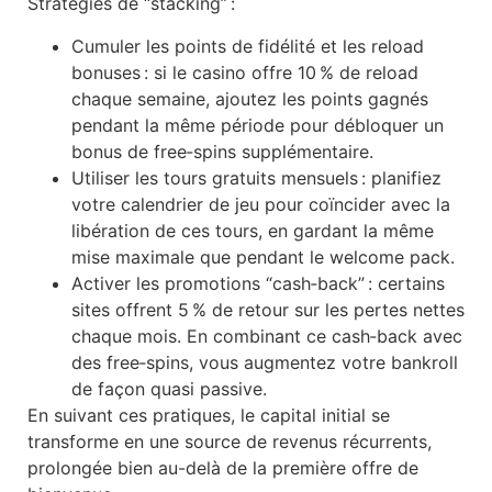
Stratégies de “stacking” :
Cumuler les points de fidélité et les reload
bonuses : si le casino offre 10 % de reload
chaque semaine, ajoutez les points gagnés
pendant la même période pour débloquer un
bonus de free‑spins supplémentaire.
Utiliser les tours gratuits mensuels : planifiez
votre calendrier de jeu pour coïncider avec la
libération de ces tours, en gardant la même
mise maximale que pendant le welcome pack.
Activer les promotions “cash‑back” : certains
sites offrent 5 % de retour sur les pertes nettes
chaque mois. En combinant ce cash‑back avec
des free‑spins, vous augmentez votre bankroll
de façon quasi passive.
En suivant ces pratiques, le capital initial se
transforme en une source de revenus récurrents,
prolongée bien au-delà de la première offre de