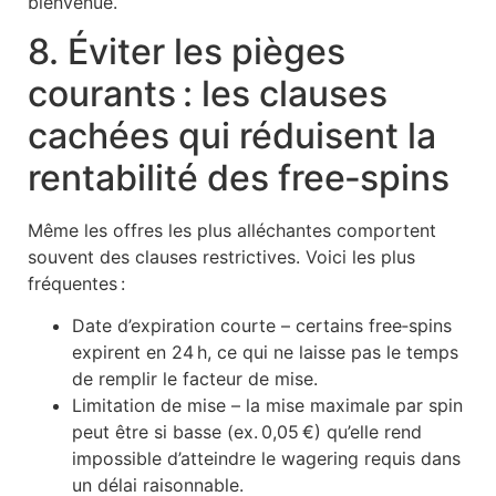
bienvenue.
8. Éviter les pièges
courants : les clauses
cachées qui réduisent la
rentabilité des free‑spins
Même les offres les plus alléchantes comportent
souvent des clauses restrictives. Voici les plus
fréquentes :
Date d’expiration courte – certains free‑spins
expirent en 24 h, ce qui ne laisse pas le temps
de remplir le facteur de mise.
Limitation de mise – la mise maximale par spin
peut être si basse (ex. 0,05 €) qu’elle rend
impossible d’atteindre le wagering requis dans
un délai raisonnable.