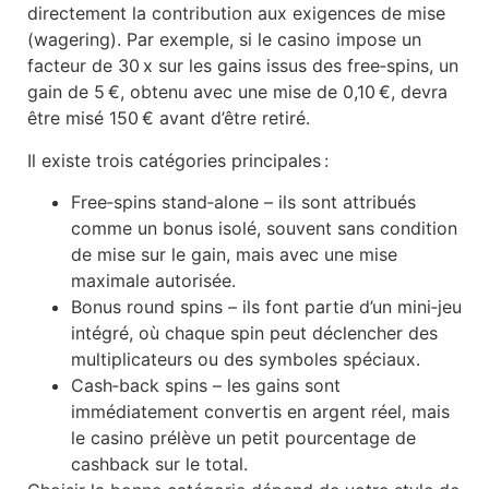
directement la contribution aux exigences de mise
(wagering). Par exemple, si le casino impose un
facteur de 30 x sur les gains issus des free‑spins, un
gain de 5 €, obtenu avec une mise de 0,10 €, devra
être misé 150 € avant d’être retiré.
Il existe trois catégories principales :
Free‑spins stand‑alone – ils sont attribués
comme un bonus isolé, souvent sans condition
de mise sur le gain, mais avec une mise
maximale autorisée.
Bonus round spins – ils font partie d’un mini‑jeu
intégré, où chaque spin peut déclencher des
multiplicateurs ou des symboles spéciaux.
Cash‑back spins – les gains sont
immédiatement convertis en argent réel, mais
le casino prélève un petit pourcentage de
cashback sur le total.