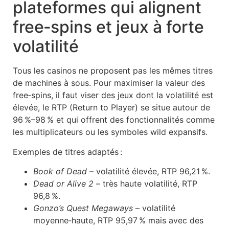
plateformes qui alignent
free‑spins et jeux à forte
volatilité
Tous les casinos ne proposent pas les mêmes titres
de machines à sous. Pour maximiser la valeur des
free‑spins, il faut viser des jeux dont la volatilité est
élevée, le RTP (Return to Player) se situe autour de
96 %–98 % et qui offrent des fonctionnalités comme
les multiplicateurs ou les symboles wild expansifs.
Exemples de titres adaptés :
Book of Dead
– volatilité élevée, RTP 96,21 %.
Dead or Alive 2
– très haute volatilité, RTP
96,8 %.
Gonzo’s Quest Megaways
– volatilité
moyenne‑haute, RTP 95,97 % mais avec des