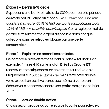
Étape 1 – Définir le % dédié
Supposons une bankroll totale de €300 pour toute la période
couverte par la Coupe du Monde.
Une répartition courante
consiste à affecter 60 % (€180) aux paris footballiques puis
40 % (€120) aux activités casinistiques.
Cette règle permet de
garder suffisamment d’argent disponible dans chaque
catégorie sans se retrouver bloqué par une perte
concentrée.*
Étape 2 – Exploiter les promotions croisées
De nombreux sites offrent des bonus “mise + tournoi”. Par
exemple : “Misez €10 sur le match Brésil vs Croatie ET
recevez automatiquement €5 en crédits tournoi valable
uniquement sur
Soccer Spins Deluxe
. ” Cette offre double
votre exposition positive parce que même si votre pari
échoue vous conservez encore una petite marge dans le jeu
slot.*
Étape 3 – Astuce double‑action
Choisissez un groupe où votre équipe favorite possède déjà