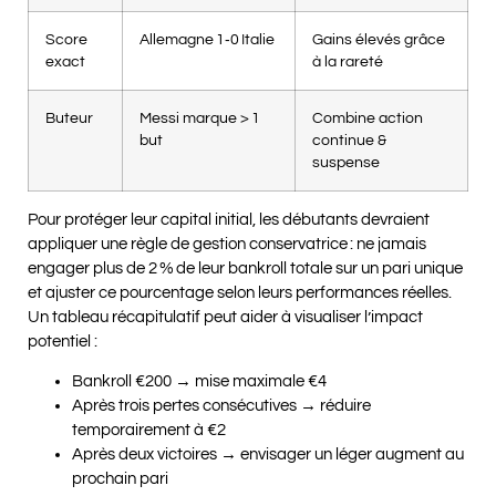
Score
Allemagne 1‑0 Italie
Gains élevés grâce
exact
à la rareté
Buteur
Messi marque > 1
Combine action
but
continue &
suspense
Pour protéger leur capital initial, les débutants devraient
appliquer une règle de gestion conservatrice : ne jamais
engager plus de 2 % de leur bankroll totale sur un pari unique
et ajuster ce pourcentage selon leurs performances réelles.
Un tableau récapitulatif peut aider à visualiser l’impact
potentiel :
Bankroll €200 → mise maximale €4
Après trois pertes consécutives → réduire
temporairement à €2
Après deux victoires → envisager un léger augment au
prochain pari