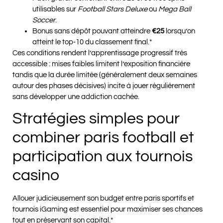
utilisables sur
Football Stars Deluxe
ou
Mega Ball
Soccer
.
Bonus sans dépôt pouvant atteindre
€25
lorsqu’on
atteint le top‑10 du classement final.*
Ces conditions rendent l’apprentissage progressif très
accessible : mises faibles limitent l’exposition financière
tandis que la durée limitée (généralement deux semaines
autour des phases décisives) incite à jouer régulièrement
sans développer une addiction cachée.
Stratégies simples pour
combiner paris football et
participation aux tournois
casino
Allouer judicieusement son budget entre paris sportifs et
tournois iGaming est essentiel pour maximiser ses chances
tout en préservant son capital.*