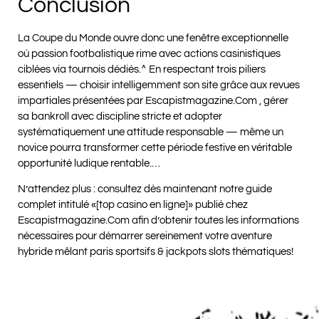
Conclusion
La Coupe du Monde ouvre donc une fenêtre exceptionnelle
où passion footbalistique rime avec actions casinistiques
ciblées via tournois dédiés.^ En respectant trois piliers
essentiels — choisir intelligemment son site grâce aux revues
impartiales présentées par Escapistmagazine.Com , gérer
sa bankroll avec discipline stricte et adopter
systématiquement une attitude responsable — même un
novice pourra transformer cette période festive en véritable
opportunité ludique rentable.…
N’attendez plus : consultez dès maintenant notre guide
complet intitulé «[top casino en ligne]» publié chez
Escapistmagazine.Com afin d’obtenir toutes les informations
nécessaires pour démarrer sereinement votre aventure
hybride mêlant paris sportsifs & jackpots slots thématiques!