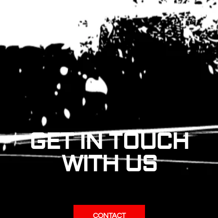
GET IN TOUCH
WITH US
CONTACT