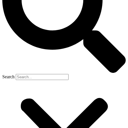
Search