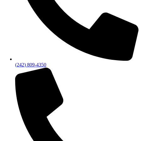
(242) 809-4350