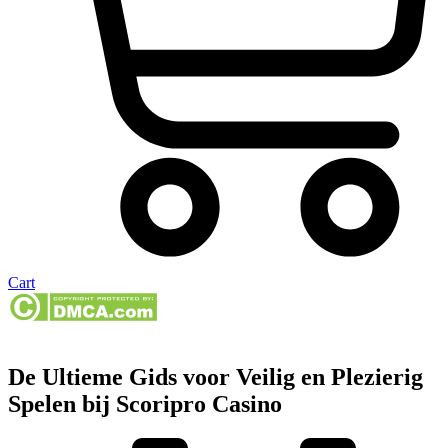
Cart
De Ultieme Gids voor Veilig en Plezierig
Spelen bij Scoripro Casino