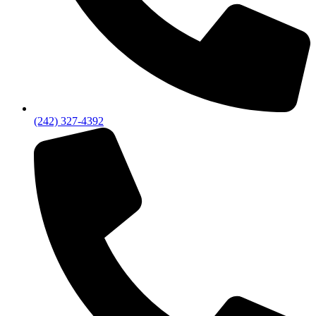
(242) 327-4392