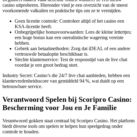
casino uitproberen. Hieronder vind je een overzicht van de meest
voorkomende valkuilen en praktische tips om ze te vermijden.
Geen licentie controle: Controleer altijd of het casino een
KSA‑licentie heeft.
Onbegrijpelijke bonusvoorwaarden: Lees de kleine lettertjes;
een hoge bonus kan een onrealistische wagering vereiste
hebben.
Gebrek aan betaalmethoden: Zorg dat iDEAL of een andere
vertrouwde betaaloptie beschikbaar is.
Slechte klantenservice: Test de responstijd van de live chat
voordat je een groot bedrag stort.
Industry Secret: Casino’s die 24/7 live chat aanbieden, hebben een
klanttevredenheidsscore van gemiddeld 94 %, wat duidt op een
betrouwbare service.
Verantwoord Spelen bij Scoripro Casino:
Bescherming voor Jou en Je Familie
Verantwoord gokken staat centraal bij Scoripro Casino. Het platform
biedt diverse tools om spelers te helpen hun speelgedrag onder
controle te houden.