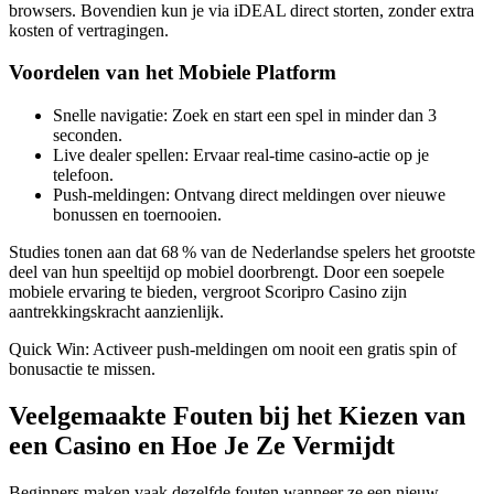
browsers. Bovendien kun je via iDEAL direct storten, zonder extra
kosten of vertragingen.
Voordelen van het Mobiele Platform
Snelle navigatie: Zoek en start een spel in minder dan 3
seconden.
Live dealer spellen: Ervaar real‑time casino‑actie op je
telefoon.
Push‑meldingen: Ontvang direct meldingen over nieuwe
bonussen en toernooien.
Studies tonen aan dat 68 % van de Nederlandse spelers het grootste
deel van hun speeltijd op mobiel doorbrengt. Door een soepele
mobiele ervaring te bieden, vergroot Scoripro Casino zijn
aantrekkingskracht aanzienlijk.
Quick Win: Activeer push‑meldingen om nooit een gratis spin of
bonusactie te missen.
Veelgemaakte Fouten bij het Kiezen van
een Casino en Hoe Je Ze Vermijdt
Beginners maken vaak dezelfde fouten wanneer ze een nieuw