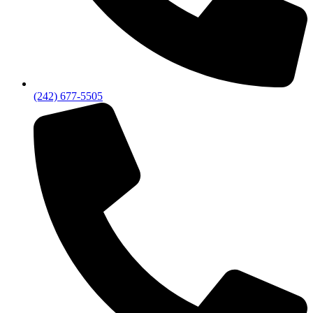
(242) 677-5505