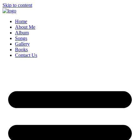
Skip to content
Home
About Me
Album
Songs
Gallery
Books
Contact Us