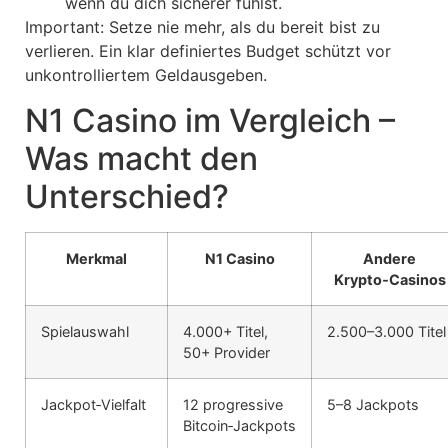
wenn du dich sicherer fühlst.
Important: Setze nie mehr, als du bereit bist zu
verlieren. Ein klar definiertes Budget schützt vor
unkontrolliertem Geldausgeben.
N1 Casino im Vergleich –
Was macht den
Unterschied?
Merkmal
N1 Casino
Andere
Krypto‑Casinos
Spielauswahl
4.000+ Titel,
2.500–3.000 Titel
50+ Provider
Jackpot‑Vielfalt
12 progressive
5–8 Jackpots
Bitcoin‑Jackpots