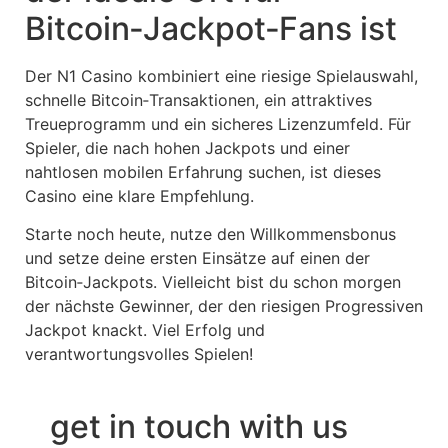
Bitcoin‑Jackpot‑Fans ist
Der N1 Casino kombiniert eine riesige Spielauswahl,
schnelle Bitcoin‑Transaktionen, ein attraktives
Treueprogramm und ein sicheres Lizenzumfeld. Für
Spieler, die nach hohen Jackpots und einer
nahtlosen mobilen Erfahrung suchen, ist dieses
Casino eine klare Empfehlung.
Starte noch heute, nutze den Willkommensbonus
und setze deine ersten Einsätze auf einen der
Bitcoin‑Jackpots. Vielleicht bist du schon morgen
der nächste Gewinner, der den riesigen Progressiven
Jackpot knackt. Viel Erfolg und
verantwortungsvolles Spielen!
get in touch with us