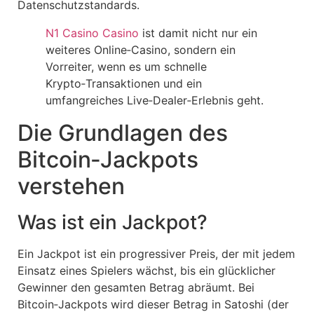
Datenschutzstandards.
N1 Casino Casino
ist damit nicht nur ein
weiteres Online‑Casino, sondern ein
Vorreiter, wenn es um schnelle
Krypto‑Transaktionen und ein
umfangreiches Live‑Dealer‑Erlebnis geht.
Die Grundlagen des
Bitcoin‑Jackpots
verstehen
Was ist ein Jackpot?
Ein Jackpot ist ein progressiver Preis, der mit jedem
Einsatz eines Spielers wächst, bis ein glücklicher
Gewinner den gesamten Betrag abräumt. Bei
Bitcoin‑Jackpots wird dieser Betrag in Satoshi (der