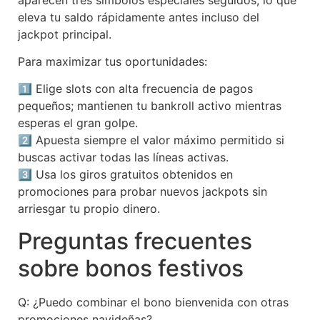
eleva tu saldo rápidamente antes incluso del
jackpot principal.
Para maximizar tus oportunidades:
1️⃣ Elige slots con alta frecuencia de pagos
pequeños; mantienen tu bankroll activo mientras
esperas el gran golpe.
2️⃣ Apuesta siempre el valor máximo permitido si
buscas activar todas las líneas activas.
3️⃣ Usa los giros gratuitos obtenidos en
promociones para probar nuevos jackpots sin
arriesgar tu propio dinero.
Preguntas frecuentes
sobre bonos festivos
Q: ¿Puedo combinar el bono bienvenida con otras
promociones navideñas?