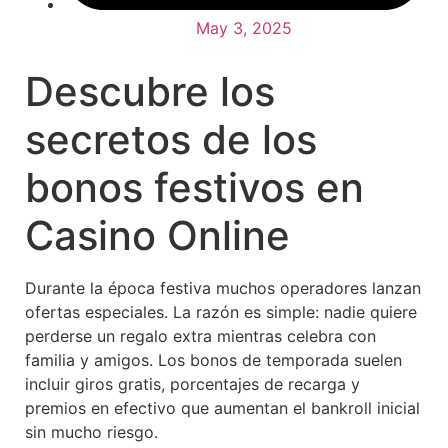
May 3, 2025
Descubre los
secretos de los
bonos festivos en
Casino Online
Durante la época festiva muchos operadores lanzan
ofertas especiales. La razón es simple: nadie quiere
perderse un regalo extra mientras celebra con
familia y amigos. Los bonos de temporada suelen
incluir giros gratis, porcentajes de recarga y
premios en efectivo que aumentan el bankroll inicial
sin mucho riesgo.