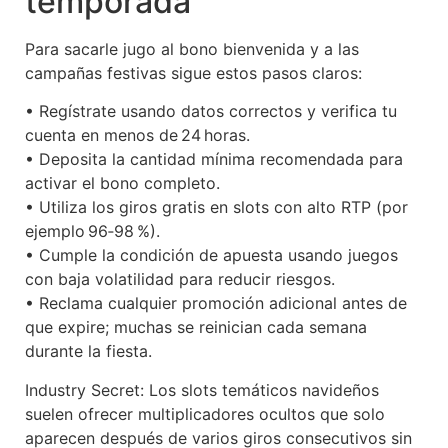
temporada
Para sacarle jugo al bono bienvenida y a las
campañas festivas sigue estos pasos claros:
• Regístrate usando datos correctos y verifica tu
cuenta en menos de 24 horas.
• Deposita la cantidad mínima recomendada para
activar el bono completo.
• Utiliza los giros gratis en slots con alto RTP (por
ejemplo 96‑98 %).
• Cumple la condición de apuesta usando juegos
con baja volatilidad para reducir riesgos.
• Reclama cualquier promoción adicional antes de
que expire; muchas se reinician cada semana
durante la fiesta.
Industry Secret: Los slots temáticos navideños
suelen ofrecer multiplicadores ocultos que solo
aparecen después de varios giros consecutivos sin