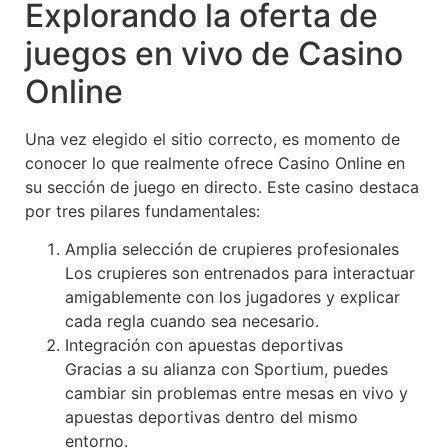
Explorando la oferta de
juegos en vivo de Casino
Online
Una vez elegido el sitio correcto, es momento de
conocer lo que realmente ofrece Casino Online en
su sección de juego en directo. Este casino destaca
por tres pilares fundamentales:
Amplia selección de crupieres profesionales
Los crupieres son entrenados para interactuar
amigablemente con los jugadores y explicar
cada regla cuando sea necesario.
Integración con apuestas deportivas
Gracias a su alianza con Sportium, puedes
cambiar sin problemas entre mesas en vivo y
apuestas deportivas dentro del mismo
entorno.