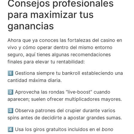
Consejos profesionales
para maximizar tus
ganancias
Ahora que ya conoces las fortalezas del casino en
vivo y cómo operar dentro del mismo entorno
seguro, aquí tienes algunas recomendaciones
finales para elevar tu rentabilidad:
1️⃣ Gestiona siempre tu bankroll estableciendo una
cantidad máxima diaria.
2️⃣ Aprovecha las rondas “live‑boost” cuando
aparecen; suelen ofrecer multiplicadores mayores.
3️⃣ Observa patrones del crupier durante varios
spins antes de decidirte a apostar grandes sumas.
4️⃣ Usa los giros gratuitos incluidos en el
bono