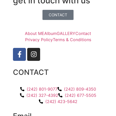
get in touch with us
CONTACT
About ME
Album
GALLERY
Contact
Privacy Policy
Terms & Conditions
CONTACT
(242) 801-9077
(242) 809-4350
(242) 327-4392
(242) 677-5505
(242) 423-5642
Email