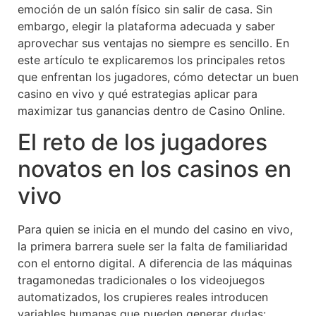
emoción de un salón físico sin salir de casa. Sin
embargo, elegir la plataforma adecuada y saber
aprovechar sus ventajas no siempre es sencillo. En
este artículo te explicaremos los principales retos
que enfrentan los jugadores, cómo detectar un buen
casino en vivo y qué estrategias aplicar para
maximizar tus ganancias dentro de Casino Online.
El reto de los jugadores
novatos en los casinos en
vivo
Para quien se inicia en el mundo del casino en vivo,
la primera barrera suele ser la falta de familiaridad
con el entorno digital. A diferencia de las máquinas
tragamonedas tradicionales o los videojuegos
automatizados, los crupieres reales introducen
variables humanas que pueden generar dudas: