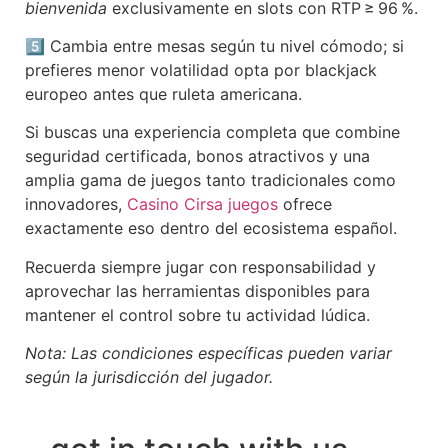
bienvenida
exclusivamente en slots con RTP ≥ 96 %.
5️⃣ Cambia entre mesas según tu nivel cómodo; si
prefieres menor volatilidad opta por blackjack
europeo antes que ruleta americana.
Si buscas una experiencia completa que combine
seguridad certificada, bonos atractivos y una
amplia gama de juegos tanto tradicionales como
innovadores,
Casino Cirsa juegos
ofrece
exactamente eso dentro del ecosistema español.​
Recuerda siempre jugar con responsabilidad y
aprovechar las herramientas disponibles para
mantener el control sobre tu actividad lúdica.
Nota: Las condiciones específicas pueden variar
según la jurisdicción del jugador.