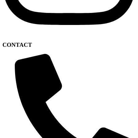
CONTACT