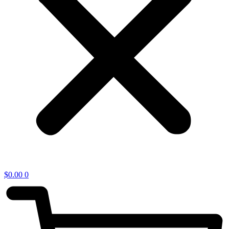
$
0.00
0