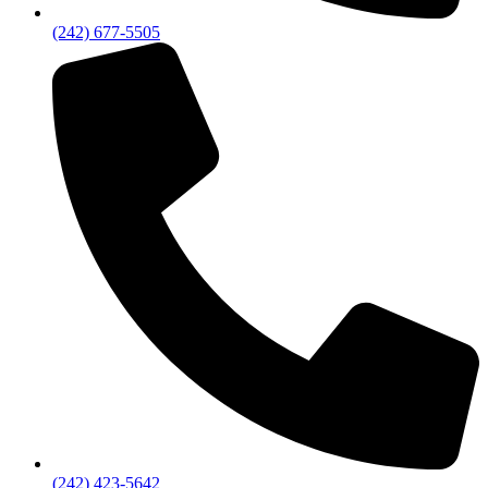
(242) 677-5505
(242) 423-5642