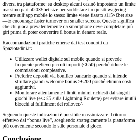
diversi tra piattaforme: su desktop alcuni casinò impostano un limite
massimo pari al​20×£bet size per soddisfare i requisiti wagering
mentre sull’app mobile lo stesso limite viene fissato al​15×£bet size
—to encourage faster turnover on smaller screens.​ Questo significa
che chi gioca prevalentemente da smartphone deve completare più
giri prima di poter convertire il bonus in denaro reale.​
Raccomandazioni pratiche emerse dai test condotti da
Spaziotadini.it:
Utilizzare wallet digitale sul mobile quando si prevede
frequente prelievo piccoli importi (<€50) perché riduce le
commissioni complessive.
Preferire depositi via bonifico bancario quando si intende
sfruttare grandi welcome bonus ≥€200 poiché elimina costi
aggiuntivi.
Monitorare attentamente i limiti minimi richiesti dai singoli
giochi live (es.: £5 sulla Lightning Roulette) per evitare inutili
blocchi al fulfillment del rollover.^
Seguendo queste indicazioni è possibile massimizzare il ritorno
effettivo dal “bonus live”, scegliendo strategicamente la piattaforma
più conveniente secondo lo stile personale d gioco.
Conclusione