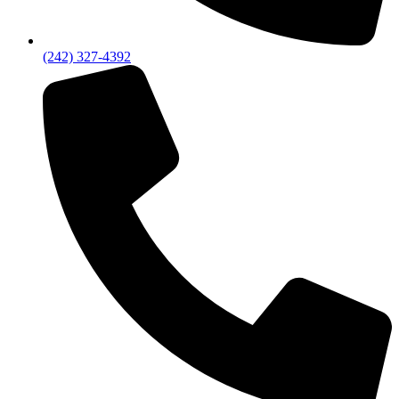
(242) 327-4392