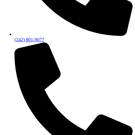
(242) 801-9077