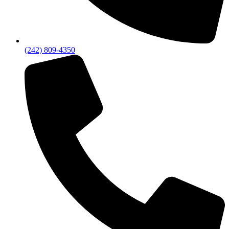
(242) 809-4350