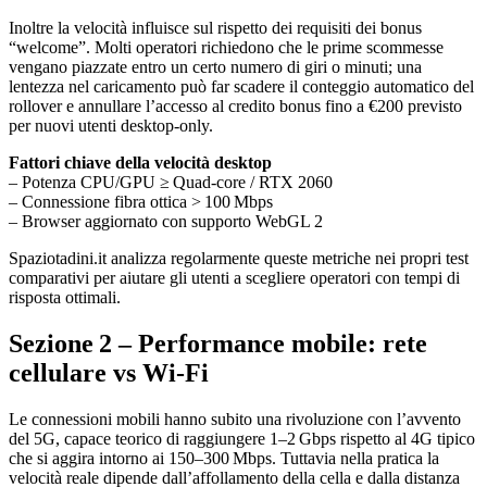
Inoltre la velocità influisce sul rispetto dei requisiti dei bonus
“welcome”. Molti operatori richiedono che le prime scommesse
vengano piazzate entro un certo numero di giri o minuti; una
lentezza nel caricamento può far scadere il conteggio automatico del
rollover e annullare l’accesso al credito bonus fino a €200 previsto
per nuovi utenti desktop‑only.
Fattori chiave della velocità desktop
– Potenza CPU/GPU ≥ Quad‑core / RTX 2060
– Connessione fibra ottica > 100 Mbps
– Browser aggiornato con supporto WebGL 2
Spaziotadini.it analizza regolarmente queste metriche nei propri test
comparativi per aiutare gli utenti a scegliere operatori con tempi di
risposta ottimali.
Sezione 2 – Performance mobile: rete
cellulare vs Wi‑Fi
Le connessioni mobili hanno subito una rivoluzione con l’avvento
del 5G, capace teorico di raggiungere 1–2 Gbps rispetto al 4G tipico
che si aggira intorno ai 150–300 Mbps. Tuttavia nella pratica la
velocità reale dipende dall’affollamento della cella e dalla distanza