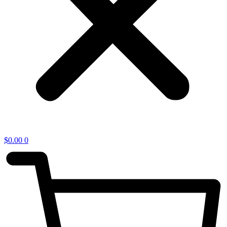
$
0.00
0