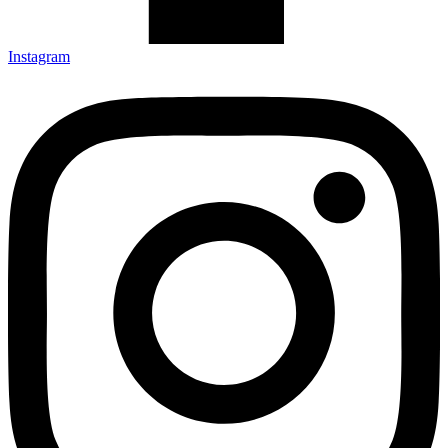
Instagram