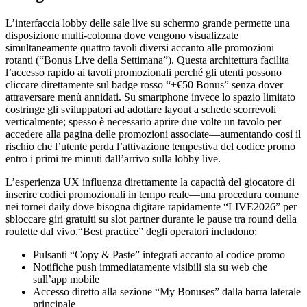
L’interfaccia lobby delle sale live su schermo grande permette una
disposizione multi‑colonna dove vengono visualizzate
simultaneamente quattro tavoli diversi accanto alle promozioni
rotanti (“Bonus Live della Settimana”). Questa architettura facilita
l’accesso rapido ai tavoli promozionali perché gli utenti possono
cliccare direttamente sul badge rosso “+€50 Bonus” senza dover
attraversare menù annidati. Su smartphone invece lo spazio limitato
costringe gli sviluppatori ad adottare layout a schede scorrevoli
verticalmente; spesso è necessario aprire due volte un tavolo per
accedere alla pagina delle promozioni associate—aumentando così il
rischio che l’utente perda l’attivazione tempestiva del codice promo
entro i primi tre minuti dall’arrivo sulla lobby live.
L’esperienza UX influenza direttamente la capacità del giocatore di
inserire codici promozionali in tempo reale—una procedura comune
nei tornei daily dove bisogna digitare rapidamente “LIVE2026” per
sbloccare giri gratuiti su slot partner durante le pause tra round della
roulette dal vivo.“Best practice” degli operatori includono:
Pulsanti “Copy & Paste” integrati accanto al codice promo
Notifiche push immediatamente visibili sia su web che
sull’app mobile
Accesso diretto alla sezione “My Bonuses” dalla barra laterale
principale