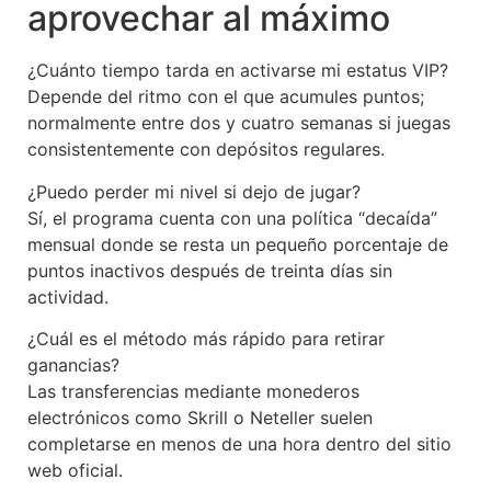
aprovechar al máximo
¿Cuánto tiempo tarda en activarse mi estatus VIP?
Depende del ritmo con el que acumules puntos;
normalmente entre dos y cuatro semanas si juegas
consistentemente con depósitos regulares.
¿Puedo perder mi nivel si dejo de jugar?
Sí, el programa cuenta con una política “decaída”
mensual donde se resta un pequeño porcentaje de
puntos inactivos después de treinta días sin
actividad.
¿Cuál es el método más rápido para retirar
ganancias?
Las transferencias mediante monederos
electrónicos como Skrill o Neteller suelen
completarse en menos de una hora dentro del sitio
web oficial.