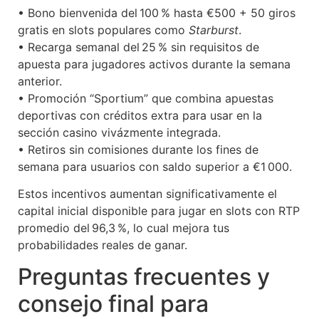
• Bono bienvenida del 100 % hasta €500 + 50 giros
gratis en slots populares como
Starburst
.
• Recarga semanal del 25 % sin requisitos de
apuesta para jugadores activos durante la semana
anterior.
• Promoción “Sportium” que combina apuestas
deportivas con créditos extra para usar en la
sección casino vivázmente integrada.
• Retiros sin comisiones durante los fines de
semana para usuarios con saldo superior a €1 000.
Estos incentivos aumentan significativamente el
capital inicial disponible para jugar en slots con RTP
promedio del 96,3 %, lo cual mejora tus
probabilidades reales de ganar.
Preguntas frecuentes y
consejo final para