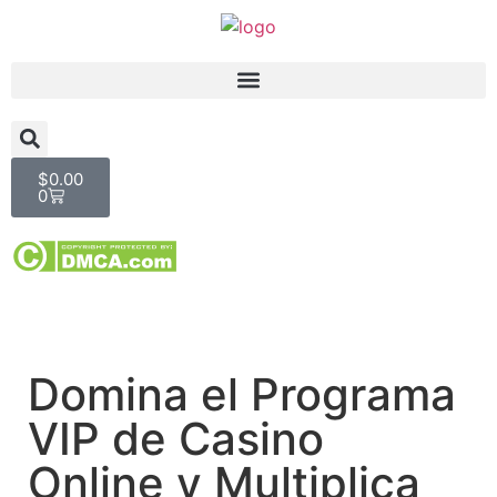
$
0.00
0
Domina el Programa
VIP de Casino
Online y Multiplica