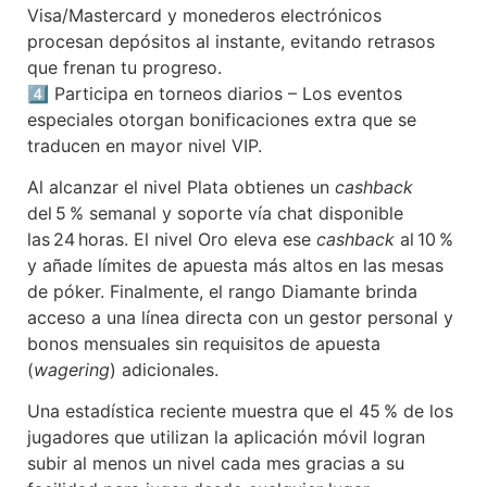
Visa/Mastercard y monederos electrónicos
procesan depósitos al instante, evitando retrasos
que frenan tu progreso.
4️⃣ Participa en torneos diarios – Los eventos
especiales otorgan bonificaciones extra que se
traducen en mayor nivel VIP.
Al alcanzar el nivel Plata obtienes un
cashback
del 5 % semanal y soporte vía chat disponible
las 24 horas. El nivel Oro eleva ese
cashback
al 10 %
y añade límites de apuesta más altos en las mesas
de póker. Finalmente, el rango Diamante brinda
acceso a una línea directa con un gestor personal y
bonos mensuales sin requisitos de apuesta
(
wagering
) adicionales.
Una estadística reciente muestra que el 45 % de los
jugadores que utilizan la aplicación móvil logran
subir al menos un nivel cada mes gracias a su