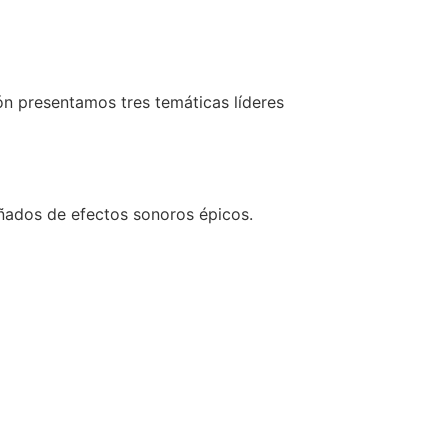
ón presentamos tres temáticas líderes
ñados de efectos sonoros épicos.