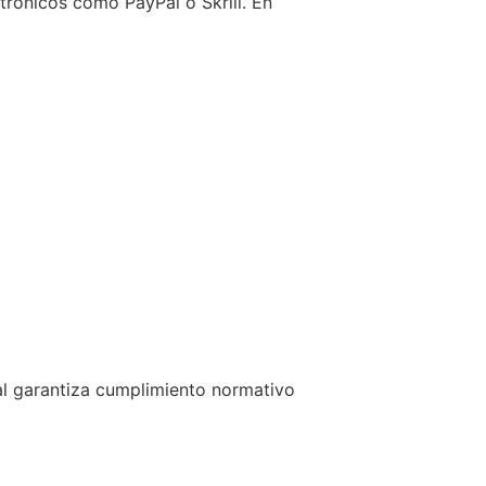
trónicos como PayPal o Skrill. En
al garantiza cumplimiento normativo