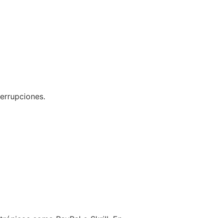
errupciones.