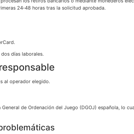
e procesan los retiros bancarios o mediante monederos elec
imeras 24‑48 horas tras la solicitud aprobada.
erCard.
dos días laborales.
 responsable
os al operador elegido.
ión General de Ordenación del Juego (DGOJ) española, lo cu
problemáticas