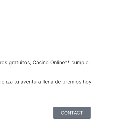
r​os gratuitos, Casino Online** cumple
enza tu aventura llena de premios hoy
CONTACT