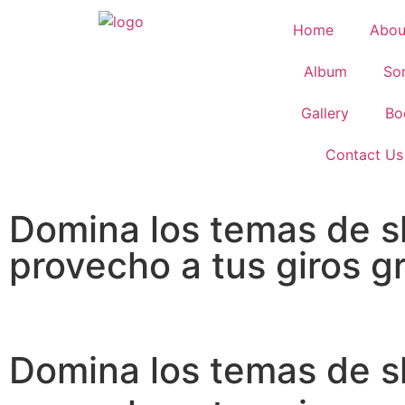
Home
Abou
Album
So
Gallery
Bo
Contact Us
Domina los temas de s
provecho a tus giros gr
Domina los temas de s