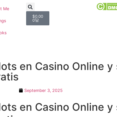
t Me
$
0.00
0
ngs
oks
lots en Casino Online y
atis
September 3, 2025
lots en Casino Online y