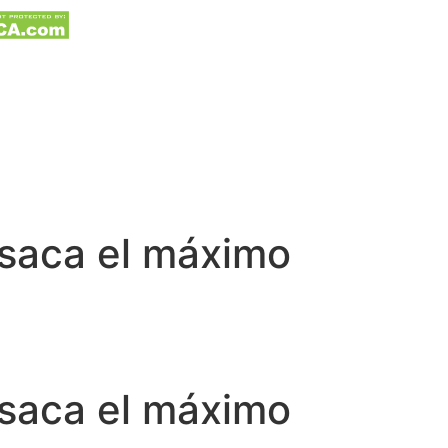
 saca el máximo
 saca el máximo