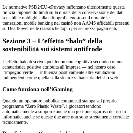
Le normative PSD2/EU‑ePrivacy rafforzano ulteriormente questa
fiducia imponendo limiti sulla durata della conservazione dei dati
sensibili e obblighi sulla crittografia end‑to‑end durante le
transazioni mobile banking nei casinò non AAMS affidabili presenti
su Dealflower nelle classifiche top 5 per sicurezza pagamenti.
Sezione 3 – L’effetto “halo” della
sostenibilità sui sistemi antifrode
L’effetto halo descrive quel fenomeno cognitivo secondo cui una
caratteristica positiva attribuita all’impresa — nel nostro caso
l’impegno verde — influenza positivamente altre valutazioni
indipendenti come quella sulla sicurezza bancaria del sito web.​
Come funziona nell’iGaming
Quando un operatore pubblica comunicati stampa sul proprio
programma “Zero Plastic Waste”, i giocatori tendono
automaticamente a supporre anche una gestione rigorosa dei rischi
informatici anche se queste due aree non sono strettamente correlate
tecnicamente.​