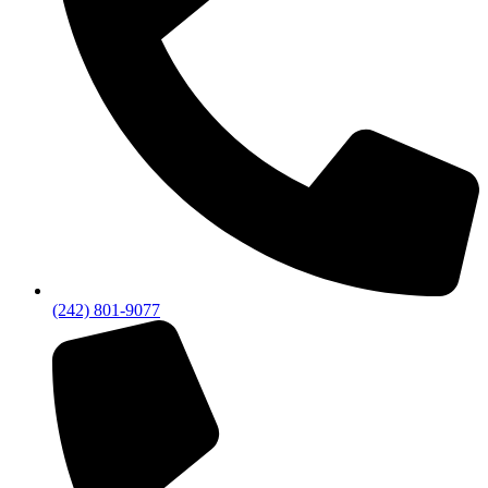
(242) 801-9077