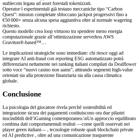
stablecoin legata ad asset forestali tokenizzati.
Operator·​­ì esperimentali già testano meccaniche tipo “Carbon
Quest”: mission completate sbloccano jackpot progressivi fino a
€50 000+ senza alcuna spesa aggiuntiva oltre al normale wagering
richiesto.
Questo modello crea loop virtuoso tra spendere meno energia
computazionale grazie all’ottimizzazione serverless AWS
Graviton®‐based™️…​
Le implicazioni strategiche sono immediate: chi riesce oggi ad
integrare AI anti-fraud con reporting ESG automatizzato potrà
differenziarsi nettamente nei ranking italiani compilati da Dealflower
sotto voce “nuovi casino non aams”, attirando segmenti high-value
orientati sia alla protezione finanziaria sia alla causa climatica
globale.
Conclusione
La psicologia del giocatore rivela perché sostenibilità ed
integrazione sicura dei pagamenti costituiscono ora due pilastri
inscindibili dell’iGaming contemporaneo.\nUn approccio equilibrato
combina dati comportamentali realisti —come quelli osservati nei
player green italiani— , tecnologie robuste quali blockchain private
ed AI predictive , oltre ad una comunicazione trasparente