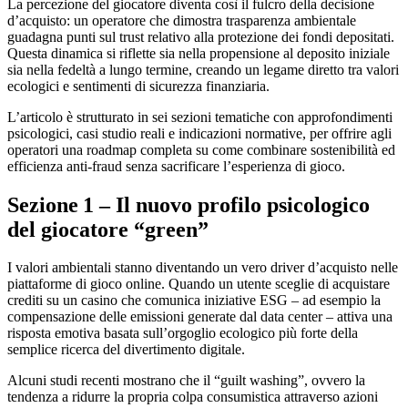
La percezione del giocatore diventa così il fulcro della decisione
d’acquisto: un operatore che dimostra trasparenza ambientale
guadagna punti sul trust relativo alla protezione dei fondi depositati.
Questa dinamica si riflette sia nella propensione al deposito iniziale
sia nella fedeltà a lungo termine, creando un legame diretto tra valori
ecologici e sentimenti di sicurezza finanziaria.
L’articolo è strutturato in sei sezioni tematiche con approfondimenti
psicologici, casi studio reali e indicazioni normative, per offrire agli
operatori una roadmap completa su come combinare sostenibilità ed
efficienza anti‑fraud senza sacrificare l’esperienza di gioco.
Sezione 1 – Il nuovo profilo psicologico
del giocatore “green”
I valori ambientali stanno diventando un vero driver d’acquisto nelle
piattaforme di gioco online. Quando un utente sceglie di acquistare
crediti su un casino che comunica iniziative ESG – ad esempio la
compensazione delle emissioni generate dal data center – attiva una
risposta emotiva basata sull’orgoglio ecologico più forte della
semplice ricerca del divertimento digitale.
Alcuni studi recenti mostrano che il “guilt washing”, ovvero la
tendenza a ridurre la propria colpa consumistica attraverso azioni