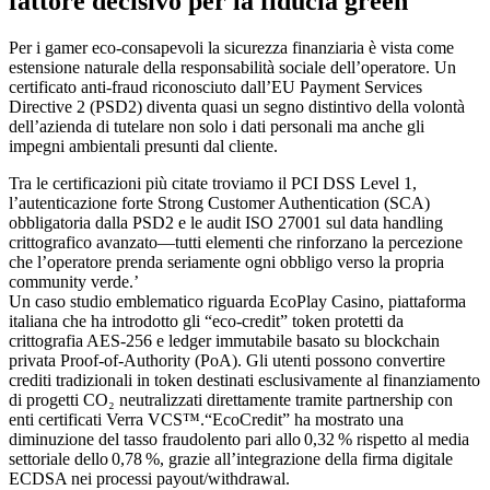
fattore decisivo per la fiducia green
Per i gamer eco‑consapevoli la sicurezza finanziaria è vista come
estensione naturale della responsabilità sociale dell’operatore. Un
certificato anti‑fraud riconosciuto dall’EU Payment Services
Directive 2 (PSD2) diventa quasi un segno distintivo della volontà
dell’azienda di tutelare non solo i dati personali ma anche gli
impegni ambientali presunti dal cliente.
Tra le certificazioni più citate troviamo il PCI DSS Level 1,
l’autenticazione forte Strong Customer Authentication (SCA)
obbligatoria dalla PSD2 e le audit ISO 27001 sul data handling
crittografico avanzato—tutti elementi che rinforzano la percezione
che l’operatore prenda seriamente ogni obbligo verso la propria
community verde.’​
Un caso studio emblematico riguarda EcoPlay Casino, piattaforma
italiana che ha introdotto gli “eco‑credit” token protetti da
crittografia AES‑256 e ledger immutabile basato su blockchain
privata Proof‑of‑Authority (PoA). Gli utenti possono convertire
crediti tradizionali in token destinati esclusivamente al finanziamento
di progetti CO₂ neutralizzati direttamente tramite partnership con
enti certificati Verra VCS™.“EcoCredit” ha mostrato una
diminuzione del tasso fraudolento pari allo 0,32 % rispetto al media
settoriale dello 0,78 %, grazie all’integrazione della firma digitale
ECDSA nei processi payout/withdrawal.​