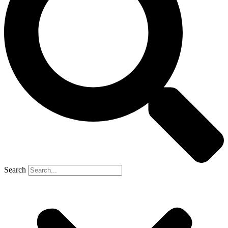
Search