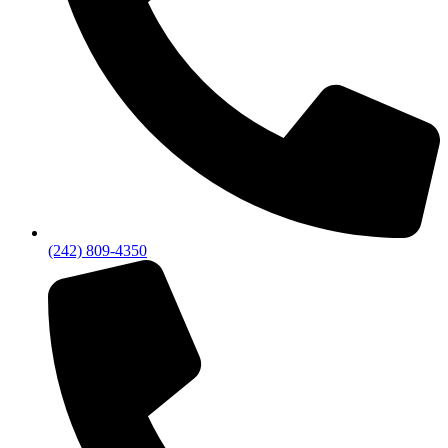
(242) 809-4350