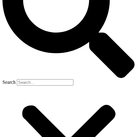
Search