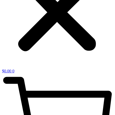
$
0.00
0