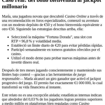
Caso real: del bono bienvenida al jackpot
millonario
María, una jugadora novata que descubrió
Casino Online
a través de
una recomendación en foros especializados, comenzó su aventura
con un modesto depósito de €50 y el bono bienvenida equivalente a
otro €50. Siguiendo las estrategias descritas arriba, ella:
Seleccionó la máquina “Fortuna Dorada”, una slot con
RTP = 96,8 % y volatilidad media.
Estableció un límite diario de €20 para evitar pérdidas rápidas.
Participó semanalmente en torneos gratuitos ofrecidos por el
casino.
Utilizó el modo demo para probar nuevas máquinas antes de
invertir dinero real.
Después de tres meses jugando conscientemente y manteniendo sus
límites bajo control —gracias a las herramientas de
juego
responsable
— María alcanzó un giro ganador que activó el jackpot
progresivo del juego. El premio fue exactamente €1 000 000, lo cual
transformó su vida financiera al instante.
Este relato no es una excepción aislada; estadísticas internas indican
que alrededor del 0,03 % de los jugadores logran premios superiores
a medio millón en plataformas bien reguladas como
Casino