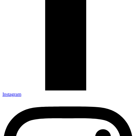
Instagram