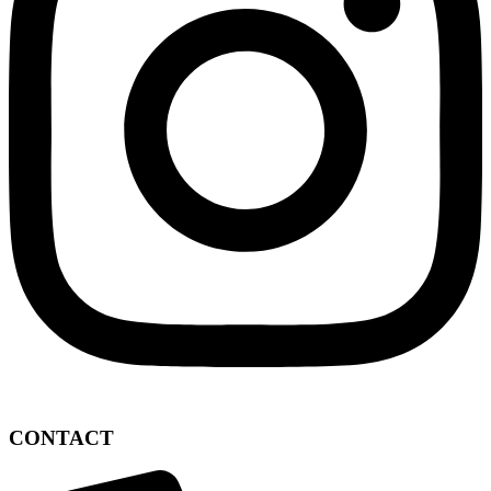
CONTACT