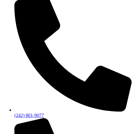
(242) 801-9077