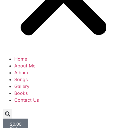
Home
About Me
Album
Songs
Gallery
Books
Contact Us
$
0.00