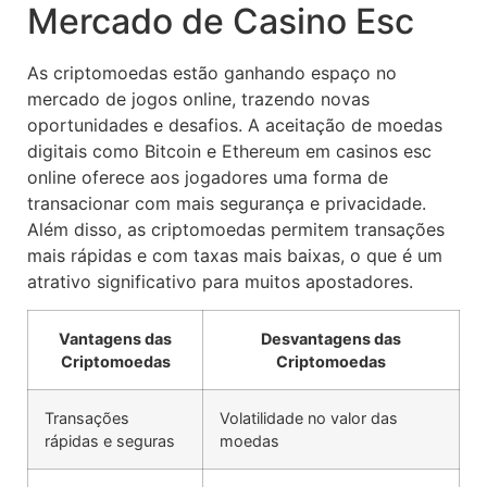
Mercado de Casino Esc
As criptomoedas estão ganhando espaço no
mercado de jogos online, trazendo novas
oportunidades e desafios. A aceitação de moedas
digitais como Bitcoin e Ethereum em casinos esc
online oferece aos jogadores uma forma de
transacionar com mais segurança e privacidade.
Além disso, as criptomoedas permitem transações
mais rápidas e com taxas mais baixas, o que é um
atrativo significativo para muitos apostadores.
Vantagens das
Desvantagens das
Criptomoedas
Criptomoedas
Transações
Volatilidade no valor das
rápidas e seguras
moedas