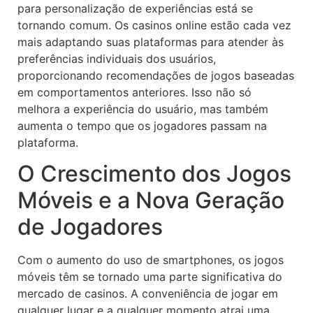
para personalização de experiências está se
tornando comum. Os casinos online estão cada vez
mais adaptando suas plataformas para atender às
preferências individuais dos usuários,
proporcionando recomendações de jogos baseadas
em comportamentos anteriores. Isso não só
melhora a experiência do usuário, mas também
aumenta o tempo que os jogadores passam na
plataforma.
O Crescimento dos Jogos
Móveis e a Nova Geração
de Jogadores
Com o aumento do uso de smartphones, os jogos
móveis têm se tornado uma parte significativa do
mercado de casinos. A conveniência de jogar em
qualquer lugar e a qualquer momento atrai uma