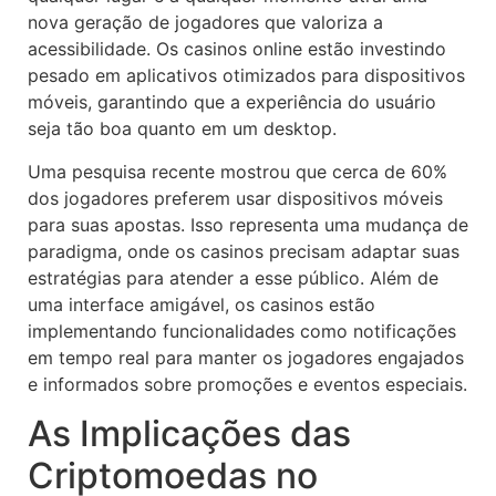
nova geração de jogadores que valoriza a
acessibilidade. Os casinos online estão investindo
pesado em aplicativos otimizados para dispositivos
móveis, garantindo que a experiência do usuário
seja tão boa quanto em um desktop.
Uma pesquisa recente mostrou que cerca de 60%
dos jogadores preferem usar dispositivos móveis
para suas apostas. Isso representa uma mudança de
paradigma, onde os casinos precisam adaptar suas
estratégias para atender a esse público. Além de
uma interface amigável, os casinos estão
implementando funcionalidades como notificações
em tempo real para manter os jogadores engajados
e informados sobre promoções e eventos especiais.
As Implicações das
Criptomoedas no