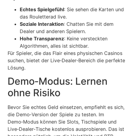
Echtes Spielgefühl
: Sie sehen die Karten und
das Rouletterad live.
Soziale Interaktion
: Chatten Sie mit dem
Dealer und anderen Spielern.
Hohe Transparenz
: Keine versteckten
Algorithmen, alles ist sichtbar.
Für Spieler, die das Flair eines physischen Casinos
suchen, bietet der Live‑Dealer‑Bereich die perfekte
Lösung.
Demo‑Modus: Lernen
ohne Risiko
Bevor Sie echtes Geld einsetzen, empfiehlt es sich,
die Demo‑Version der Spiele zu testen. Im
Demo‑Modus können Sie Slots, Tischspiele und
Live‑Dealer‑Tische kostenlos ausprobieren. Das ist