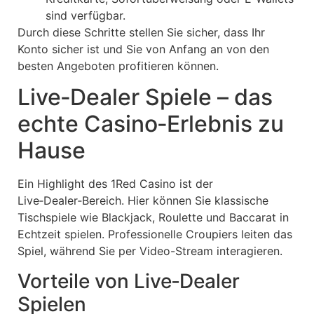
sind verfügbar.
Durch diese Schritte stellen Sie sicher, dass Ihr
Konto sicher ist und Sie von Anfang an von den
besten Angeboten profitieren können.
Live‑Dealer Spiele – das
echte Casino‑Erlebnis zu
Hause
Ein Highlight des 1Red Casino ist der
Live‑Dealer‑Bereich. Hier können Sie klassische
Tischspiele wie Blackjack, Roulette und Baccarat in
Echtzeit spielen. Professionelle Croupiers leiten das
Spiel, während Sie per Video-Stream interagieren.
Vorteile von Live‑Dealer
Spielen