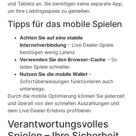
und Tablets an. Sie benötigen keine separate App,
um Ihre Lieblingsspiele zu genießen.
Tipps für das mobile Spielen
Achten Sie auf eine stabile
Internetverbindung
– Live‑Dealer‑Spiele
benötigen wenig Latenz.
Verwenden Sie den Browser‑Cache
– So
laden Spiele schneller.
Nutzen Sie die mobile Wallet
–
Sofortüberweisungen funktionieren auch
unterwegs.
Durch die mobile Optimierung können Sie jederzeit
und überall von den schnellen Auszahlungen und
dem Live‑Dealer‑Erlebnis profitieren.
Verantwortungsvolles
Spielen – Ihre Sicherheit