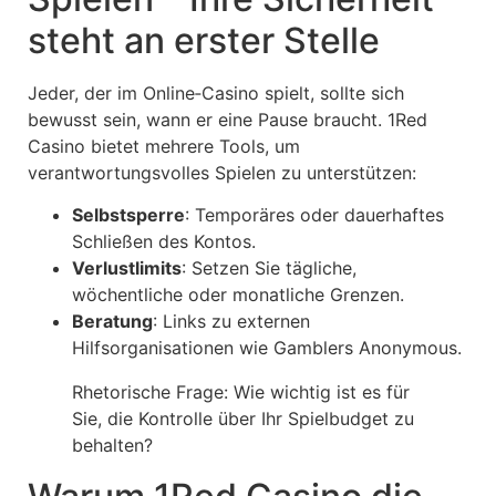
steht an erster Stelle
Jeder, der im Online‑Casino spielt, sollte sich
bewusst sein, wann er eine Pause braucht. 1Red
Casino bietet mehrere Tools, um
verantwortungsvolles Spielen zu unterstützen:
Selbstsperre
: Temporäres oder dauerhaftes
Schließen des Kontos.
Verlustlimits
: Setzen Sie tägliche,
wöchentliche oder monatliche Grenzen.
Beratung
: Links zu externen
Hilfsorganisationen wie Gamblers Anonymous.
Rhetorische Frage: Wie wichtig ist es für
Sie, die Kontrolle über Ihr Spielbudget zu
behalten?