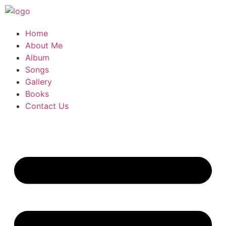
Home
About Me
Album
Songs
Gallery
Books
Contact Us