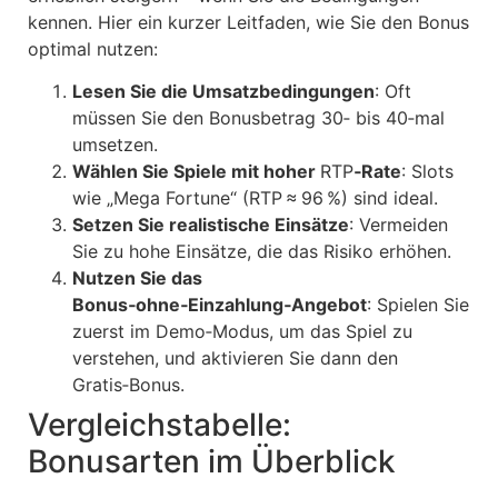
kennen. Hier ein kurzer Leitfaden, wie Sie den Bonus
optimal nutzen:
Lesen Sie die Umsatzbedingungen
: Oft
müssen Sie den Bonusbetrag 30‑ bis 40‑mal
umsetzen.
Wählen Sie Spiele mit hoher
RTP
‑Rate
: Slots
wie „Mega Fortune“ (RTP ≈ 96 %) sind ideal.
Setzen Sie realistische Einsätze
: Vermeiden
Sie zu hohe Einsätze, die das Risiko erhöhen.
Nutzen Sie das
Bonus‑ohne‑Einzahlung‑Angebot
: Spielen Sie
zuerst im Demo‑Modus, um das Spiel zu
verstehen, und aktivieren Sie dann den
Gratis‑Bonus.
Vergleichstabelle:
Bonusarten im Überblick