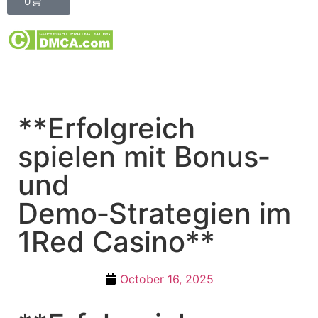
0
**Erfolgreich
spielen mit Bonus‑
und
Demo‑Strategien im
1Red Casino**
October 16, 2025