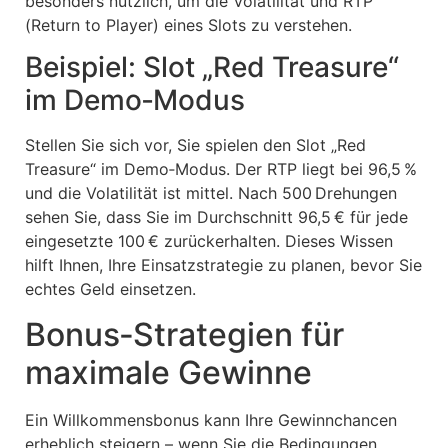
besonders nützlich, um die Volatilität und RTP
(Return to Player) eines Slots zu verstehen.
Beispiel: Slot „Red Treasure“
im Demo‑Modus
Stellen Sie sich vor, Sie spielen den Slot „Red
Treasure“ im Demo‑Modus. Der RTP liegt bei 96,5 %
und die Volatilität ist mittel. Nach 500 Drehungen
sehen Sie, dass Sie im Durchschnitt 96,5 € für jede
eingesetzte 100 € zurückerhalten. Dieses Wissen
hilft Ihnen, Ihre Einsatzstrategie zu planen, bevor Sie
echtes Geld einsetzen.
Bonus‑Strategien für
maximale Gewinne
Ein Willkommensbonus kann Ihre Gewinnchancen
erheblich steigern – wenn Sie die Bedingungen