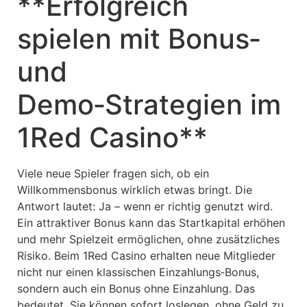
**Erfolgreich
spielen mit Bonus‑
und
Demo‑Strategien im
1Red Casino**
Viele neue Spieler fragen sich, ob ein
Willkommensbonus wirklich etwas bringt. Die
Antwort lautet: Ja – wenn er richtig genutzt wird.
Ein attraktiver Bonus kann das Startkapital erhöhen
und mehr Spielzeit ermöglichen, ohne zusätzliches
Risiko. Beim 1Red Casino erhalten neue Mitglieder
nicht nur einen klassischen Einzahlungs‑Bonus,
sondern auch ein Bonus ohne Einzahlung. Das
bedeutet, Sie können sofort loslegen, ohne Geld zu