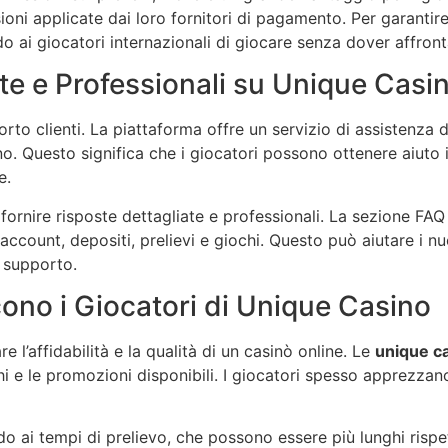
ni applicate dai loro fornitori di pagamento. Per garantire
 ai giocatori internazionali di giocare senza dover affront
nte e Professionali su Unique Casi
o clienti. La piattaforma offre un servizio di assistenza di
fono. Questo significa che i giocatori possono ottenere aiut
e.
fornire risposte dettagliate e professionali. La sezione FAQ 
count, depositi, prelievi e giochi. Questo può aiutare i nuo
 supporto.
cono i Giocatori di Unique Casino
 l’affidabilità e la qualità di un casinò online. Le
unique c
i e le promozioni disponibili. I giocatori spesso apprezzano a
do ai tempi di prelievo, che possono essere più lunghi rispe