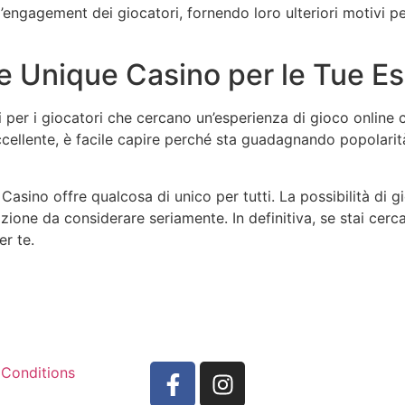
l’engagement dei giocatori, fornendo loro ulteriori motivi p
e Unique Casino per le Tue E
i per i giocatori che cercano un’esperienza di gioco online
eccellente, è facile capire perché sta guadagnando popolari
asino offre qualcosa di unico per tutti. La possibilità di gi
one da considerare seriamente. In definitiva, se stai cerca
er te.
 Conditions