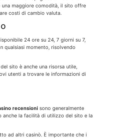
 una maggiore comodità, il sito offre
are costi di cambio valuta.
no
sponibile 24 ore su 24, 7 giorni su 7,
o in qualsiasi momento, risolvendo
del sito è anche una risorsa utile,
vi utenti a trovare le informazioni di
asino recensioni
sono generalmente
nche la facilità di utilizzo del sito e la
tto ad altri casinò. È importante che i