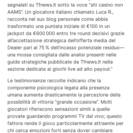
segnalati su Tfnews.It sotto la voce “siti casino non
AAMS”. Un giocatore italiano chiamato Luca R.,
racconta nel suo blog personale come abbia
trasformato una puntata iniziale di €100 in un
jackpot da €600 000 entro tre round decisivi grazie
all’accettazione strategica dell’offerta media del
Dealer pari al 75 % dell’incasso potenziale residuo—
una mossa consigliata dalle analisi presenti nelle
guide strategiche pubblicate da Tfnews.It nella
sezione dedicata ai giochi live ad alto payout.”
Le testimonianze raccolte indicano che la
componente psicologica legata alla presenza
umana aumenta drasticamente la percezione della
possibilità di vittoria “grande occasione”. Molti
giocatori riferiscono sensazioni simili a quelle
provate guardando programmi TV dal vivo; questo
fattore rende il gioco particolarmente attraente per
chi cerca emozioni forti senza dover cambiare