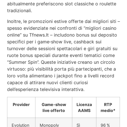
abitualmente preferiscono slot classiche o roulette
tradizionali.
Inoltre, le promozioni estive offerte dai migliori siti –
spesso evidenziate nei confronti di “migliori casino
online” su Tfnews.It – includono bonus sul deposito
specifici per i game‑show live, cashback sui
turnover delle sessioni spettacolari e giri gratuiti su
ruote bonus speciali durante eventi tematici come
“Summer Spin”. Queste iniziative creano un circolo
virtuoso: più visibilità porta più partecipanti, che a
loro volta alimentano i jackpot fino a livelli record
capace di attirare nuovi clienti curiosi
dell’esperienza televisiva interattiva.
Provider
Game‑show
Licenza
RTP
live offerto
AAMS
medio*
Evolution
Monopoly
Sì
96 %