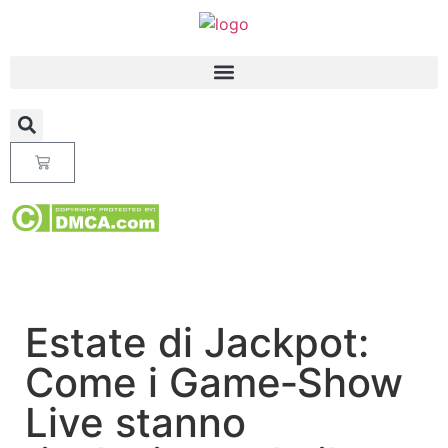
Estate di Jackpot:
Come i Game‑Show
Live stanno