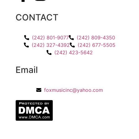
CONTACT
(242) 801-9077
(242) 809-4350
(242) 327-4392
(242) 677-5505
(242) 423-5642
Email
foxmusicinc@yahoo.com