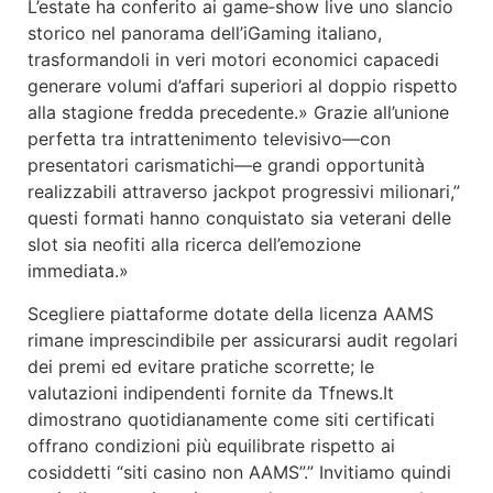
L’estate ha conferito ai game‑show live uno slancio
storico nel panorama dell’iGaming italiano,
trasformandoli in veri motori economici capacedi
generare volumi d’affari superiori al doppio rispetto
alla stagione fredda precedente.» Grazie all’unione
perfetta tra intrattenimento televisivo—con
presentatori carismatic​​hi—e grandi opportunità
realizzabili attraverso jackpot progressivi milionari,”
questi formati hanno conquistato sia veterani delle
slot sia neofiti alla ricerca dell’emozione
immediata.»
Scegliere piattaforme dotate della licenza AAMS
rimane imprescindibile per assicurarsi audit regolari
dei premi ed evitare pratiche scorrette; le
valutazioni indipendenti fornite da Tfnews.It
dimostrano quotidianamente come siti certificati
offrano condizioni più equilibrate rispetto ai
cosiddetti “siti casino non AAMS”.” Invitiamo quindi