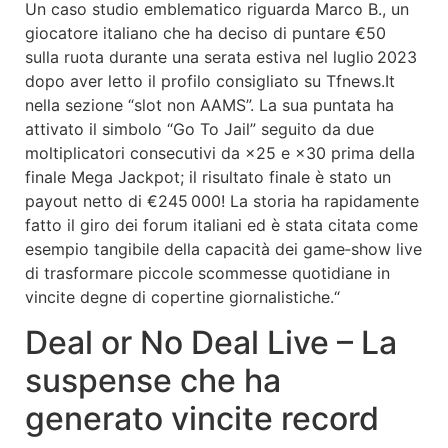
Un caso studio emblematico riguarda Marco B., un
giocatore italiano che ha deciso di puntare €50
sulla ruota durante una serata estiva nel luglio 2023
dopo aver letto il profilo consigliato su Tfnews.It
nella sezione “slot non AAMS”. La sua puntata ha
attivato il simbolo “Go To Jail” seguito da due
moltiplicatori consecutivi da ×25 e ×30 prima della
finale Mega Jackpot; il risultato finale è stato un
payout netto di €245 000! La storia ha rapidamente
fatto il giro dei forum italiani ed è stata citata come
esempio tangibile della capacità dei game‑show live
di trasformare piccole scommesse quotidiane in
vincite degne di copertine giornalistiche.“
Deal or No Deal Live – La
suspense che ha
generato vincite record