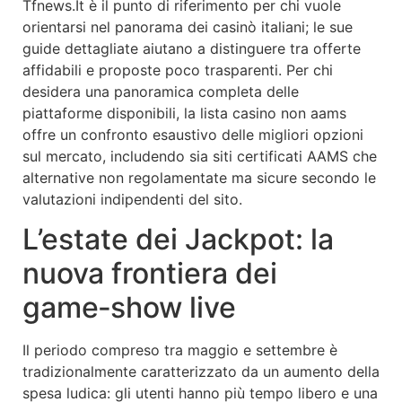
Tfnews.It è il punto di riferimento per chi vuole
orientarsi nel panorama dei casinò italiani; le sue
guide dettagliate aiutano a distinguere tra offerte
affidabili e proposte poco trasparenti. Per chi
desidera una panoramica completa delle
piattaforme disponibili, la lista casino non aams
offre un confronto esaustivo delle migliori opzioni
sul mercato, includendo sia siti certificati AAMS che
alternative non regolamentate ma sicure secondo le
valutazioni indipendenti del sito.
L’estate dei Jackpot: la
nuova frontiera dei
game‑show live
Il periodo compreso tra maggio e settembre è
tradizionalmente caratterizzato da un aumento della
spesa ludica: gli utenti hanno più tempo libero e una