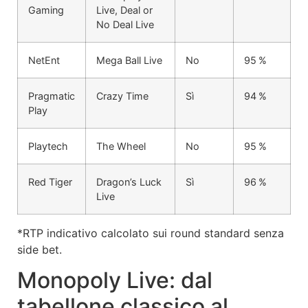
Gaming
Live, Deal or
No Deal Live
NetEnt
Mega Ball Live
No
95 %
Pragmatic
Crazy Time
Sì
94 %
Play
Playtech
The Wheel
No
95 %
Red Tiger
Dragon’s Luck
Sì
96 %
Live
*RTP indicativo calcolato sui round standard senza
side bet.
Monopoly Live: dal
tabellone classico al