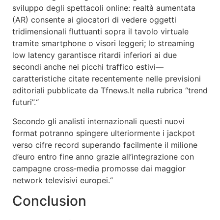
sviluppo degli spettacoli online: realtà aumentata
(AR) consente ai giocatori di vedere oggetti
tridimensionali fluttuanti sopra il tavolo virtuale
tramite smartphone o visori leggeri; lo streaming
low latency garantisce ritardi inferiori ai due
secondi anche nei picchi traffico estivi—
caratteristiche citate recentemente nelle previsioni
editoriali pubblicate da Tfnews.It nella rubrica “trend
futuri”.“
Secondo gli analisti internazionali questi nuovi
format potranno spingere ulteriormente i jackpot
verso cifre record superando facilmente il milione
d’euro entro fine anno grazie all’integrazione con
campagne cross‑media promosse dai maggior
network televisivi europei.“
Conclusion