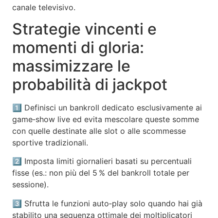
canale televisivo.
Strategie vincenti e
momenti di gloria:
massimizzare le
probabilità di jackpot
1️⃣ Definisci un bankroll dedicato esclusivamente ai
game‑show live ed evita mescolare queste somme
con quelle destinate alle slot o alle scommesse
sportive tradizionali.
2️⃣ Imposta limiti giornalieri basati su percentuali
fisse (es.: non più del 5 % del bankroll totale per
sessione).
3️⃣ Sfrutta le funzioni auto‑play solo quando hai già
stabilito una sequenza ottimale dei moltiplicatori