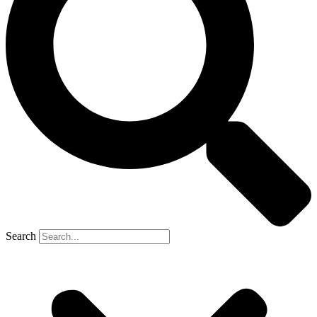
Search