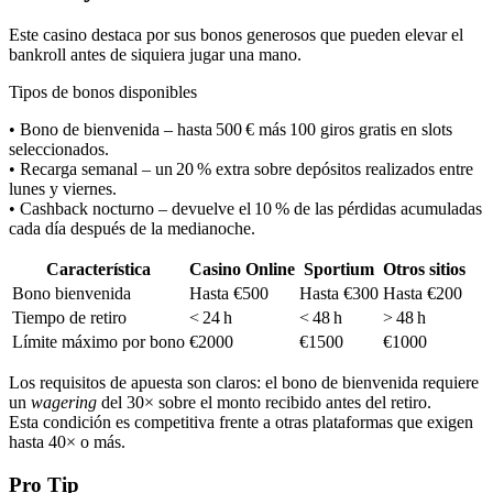
Este casino destaca por sus bonos generosos que pueden elevar el
bankroll antes de siquiera jugar una mano.
Tipos de bonos disponibles
• Bono de bienvenida – hasta 500 € más 100 giros gratis en slots
seleccionados.
• Recarga semanal – un 20 % extra sobre depósitos realizados entre
lunes y viernes.
• Cashback nocturno – devuelve el 10 % de las pérdidas acumuladas
cada día después de la medianoche.
Característica
Casino Online
Sportium
Otros sitios
Bono bienvenida
Hasta €500
Hasta €300
Hasta €200
Tiempo de retiro
< 24 h
< 48 h
> 48 h
Límite máximo por bono
€2000
€1500
€1000
Los requisitos de apuesta son claros: el bono de bienvenida requiere
un
wagering
del 30× sobre el monto recibido antes del retiro.
Esta condición es competitiva frente a otras plataformas que exigen
hasta 40× o más.
Pro Tip