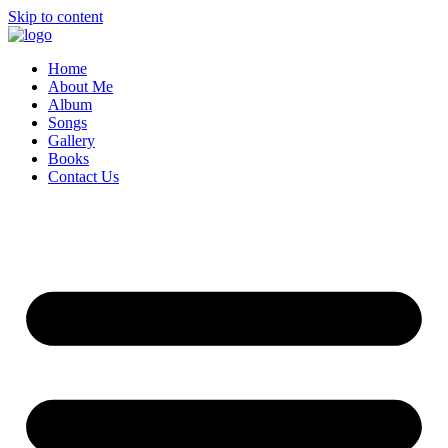
Skip to content
Home
About Me
Album
Songs
Gallery
Books
Contact Us