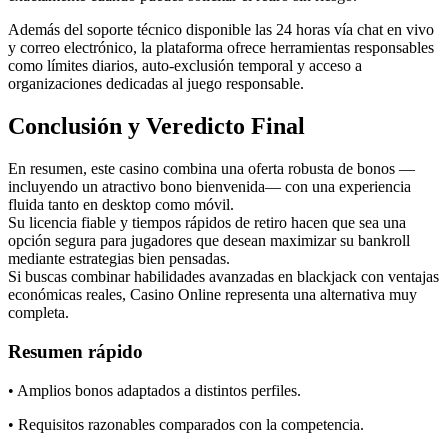
Además del soporte técnico disponible las 24 horas vía chat en vivo
y correo electrónico, la plataforma ofrece herramientas responsables
como límites diarios, auto‑exclusión temporal y acceso a
organizaciones dedicadas al juego responsable.
Conclusión y Veredicto Final
En resumen, este casino combina una oferta robusta de bonos —
incluyendo un atractivo bono bienvenida— con una experiencia
fluida tanto en desktop como móvil.
Su licencia fiable y tiempos rápidos de retiro hacen que sea una
opción segura para jugadores que desean maximizar su bankroll
mediante estrategias bien pensadas.
Si buscas combinar habilidades avanzadas en blackjack con ventajas
económicas reales, Casino Online representa una alternativa muy
completa.
Resumen rápido
• Amplios bonos adaptados a distintos perfiles.
• Requisitos razonables comparados con la competencia.