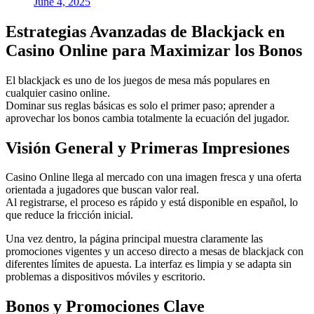
June 4, 2025
Estrategias Avanzadas de Blackjack en
Casino Online para Maximizar los Bonos
El blackjack es uno de los juegos de mesa más populares en
cualquier casino online.
Dominar sus reglas básicas es solo el primer paso; aprender a
aprovechar los bonos cambia totalmente la ecuación del jugador.
Visión General y Primeras Impresiones
Casino Online llega al mercado con una imagen fresca y una oferta
orientada a jugadores que buscan valor real.
Al registrarse, el proceso es rápido y está disponible en español, lo
que reduce la fricción inicial.
Una vez dentro, la página principal muestra claramente las
promociones vigentes y un acceso directo a mesas de blackjack con
diferentes límites de apuesta. La interfaz es limpia y se adapta sin
problemas a dispositivos móviles y escritorio.
Bonos y Promociones Clave