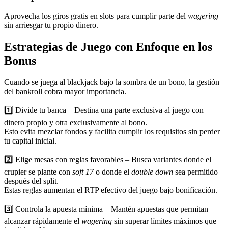
Aprovecha los giros gratis en slots para cumplir parte del
wagering
sin arriesgar tu propio dinero.
Estrategias de Juego con Enfoque en los
Bonus
Cuando se juega al blackjack bajo la sombra de un bono, la gestión
del bankroll cobra mayor importancia.
1️⃣ Divide tu banca – Destina una parte exclusiva al juego con
dinero propio y otra exclusivamente al bono.
Esto evita mezclar fondos y facilita cumplir los requisitos sin perder
tu capital inicial.
2️⃣ Elige mesas con reglas favorables – Busca variantes donde el
crupier se plante con
soft 17
o donde el
double down
sea permitido
después del split.
Estas reglas aumentan el RTP efectivo del juego bajo bonificación.
3️⃣ Controla la apuesta mínima – Mantén apuestas que permitan
alcanzar rápidamente el
wagering
sin superar límites máximos que