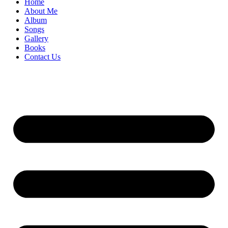
Home
About Me
Album
Songs
Gallery
Books
Contact Us