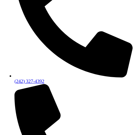
(242) 327-4392