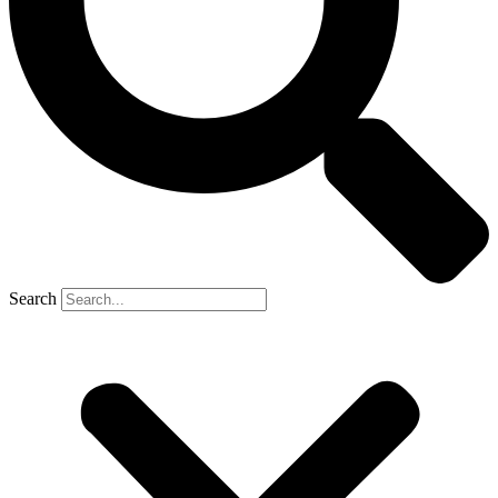
Search