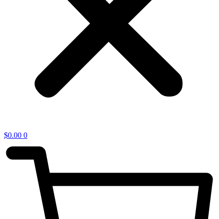
$
0.00
0