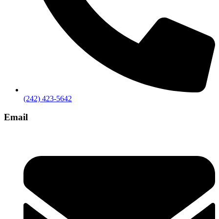
(242) 423-5642
Email