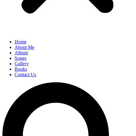
Home
About Me
Album
Songs
Gallery
Books
Contact Us