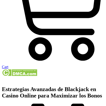
Cart
Estrategias Avanzadas de Blackjack en
Casino Online para Maximizar los Bonos