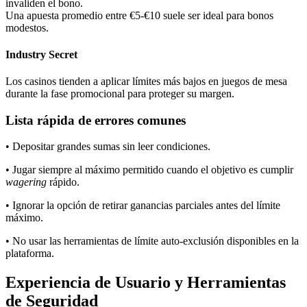
invaliden el bono.
Una apuesta promedio entre €5‑€10 suele ser ideal para bonos
modestos.
Industry Secret
Los casinos tienden a aplicar límites más bajos en juegos de mesa
durante la fase promocional para proteger su margen.
Lista rápida de errores comunes
• Depositar grandes sumas sin leer condiciones.
• Jugar siempre al máximo permitido cuando el objetivo es cumplir
wagering
rápido.
• Ignorar la opción de retirar ganancias parciales antes del límite
máximo.
• No usar las herramientas de límite auto‑exclusión disponibles en la
plataforma.
Experiencia de Usuario y Herramientas
de Seguridad