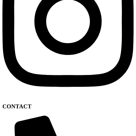
CONTACT