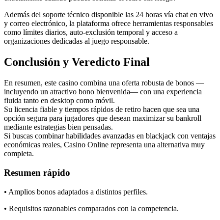
Además del soporte técnico disponible las 24 horas vía chat en vivo
y correo electrónico, la plataforma ofrece herramientas responsables
como límites diarios, auto‑exclusión temporal y acceso a
organizaciones dedicadas al juego responsable.
Conclusión y Veredicto Final
En resumen, este casino combina una oferta robusta de bonos —
incluyendo un atractivo bono bienvenida— con una experiencia
fluida tanto en desktop como móvil.
Su licencia fiable y tiempos rápidos de retiro hacen que sea una
opción segura para jugadores que desean maximizar su bankroll
mediante estrategias bien pensadas.
Si buscas combinar habilidades avanzadas en blackjack con ventajas
económicas reales, Casino Online representa una alternativa muy
completa.
Resumen rápido
• Amplios bonos adaptados a distintos perfiles.
• Requisitos razonables comparados con la competencia.