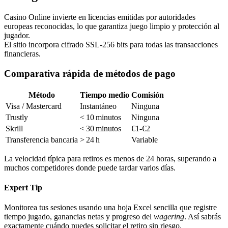
Casino Online invierte en licencias emitidas por autoridades
europeas reconocidas, lo que garantiza juego limpio y protección al
jugador.
El sitio incorpora cifrado SSL‑256 bits para todas las transacciones
financieras.
Comparativa rápida de métodos de pago
Método
Tiempo medio
Comisión
Visa / Mastercard
Instantáneo
Ninguna
Trustly
< 10 minutos
Ninguna
Skrill
< 30 minutos
€1‑€2
Transferencia bancaria
> 24 h
Variable
La velocidad típica para retiros es menos de 24 horas, superando a
muchos competidores donde puede tardar varios días.
Expert Tip
Monitorea tus sesiones usando una hoja Excel sencilla que registre
tiempo jugado, ganancias netas y progreso del
wagering
. Así sabrás
exactamente cuándo puedes solicitar el retiro sin riesgo.