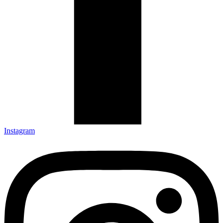
Instagram