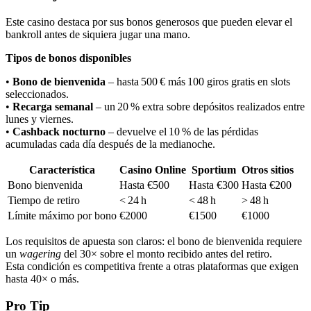
Este casino destaca por sus bonos generosos que pueden elevar el
bankroll antes de siquiera jugar una mano.
Tipos de bonos disponibles
•
Bono de bienvenida
– hasta 500 € más 100 giros gratis en slots
seleccionados.
•
Recarga semanal
– un 20 % extra sobre depósitos realizados entre
lunes y viernes.
•
Cashback nocturno
– devuelve el 10 % de las pérdidas
acumuladas cada día después de la medianoche.
Característica
Casino Online
Sportium
Otros sitios
Bono bienvenida
Hasta €500
Hasta €300
Hasta €200
Tiempo de retiro
< 24 h
< 48 h
> 48 h
Límite máximo por bono
€2000
€1500
€1000
Los requisitos de apuesta son claros: el bono de bienvenida requiere
un
wagering
del 30× sobre el monto recibido antes del retiro.
Esta condición es competitiva frente a otras plataformas que exigen
hasta 40× o más.
Pro Tip