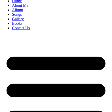
Home
About Me
Album
Songs
Gallery
Books
Contact Us