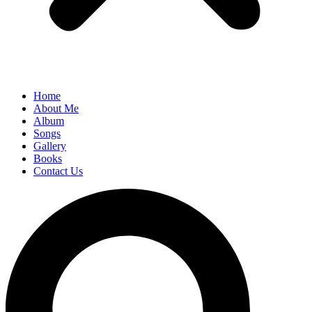
Home
About Me
Album
Songs
Gallery
Books
Contact Us