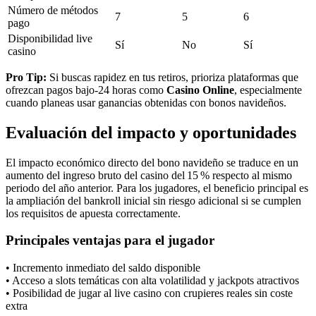
Número de métodos
7
5
6
pago
Disponibilidad live
Sí
No
Sí
casino
Pro Tip:
Si buscas rapidez en tus retiros, prioriza plataformas que
ofrezcan pagos bajo‑24 horas como
Casino Online
, especialmente
cuando planeas usar ganancias obtenidas con bonos navideños.
Evaluación del impacto y oportunidades
El impacto económico directo del bono navideño se traduce en un
aumento del ingreso bruto del casino del 15 % respecto al mismo
periodo del año anterior. Para los jugadores, el beneficio principal es
la ampliación del bankroll inicial sin riesgo adicional si se cumplen
los requisitos de apuesta correctamente.
Principales ventajas para el jugador
• Incremento inmediato del saldo disponible
• Acceso a slots temáticas con alta volatilidad y jackpots atractivos
• Posibilidad de jugar al live casino con crupieres reales sin coste
extra