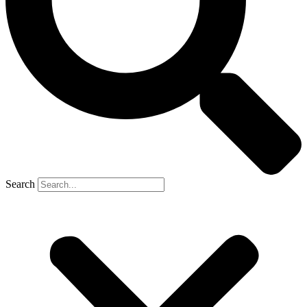
Search