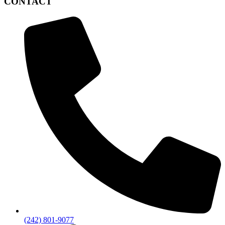
CONTACT
(242) 801-9077