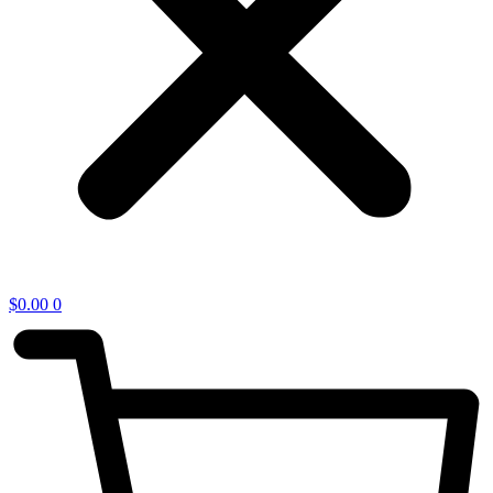
$
0.00
0