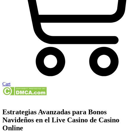
Cart
Estrategias Avanzadas para Bonos
Navideños en el Live Casino de Casino
Online