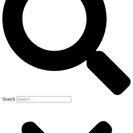
Search