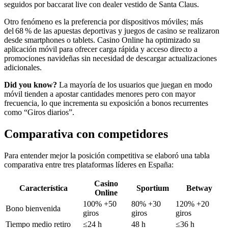
seguidos por baccarat live con dealer vestido de Santa Claus.
Otro fenómeno es la preferencia por dispositivos móviles; más
del 68 % de las apuestas deportivas y juegos de casino se realizaron
desde smartphones o tablets. Casino Online ha optimizado su
aplicación móvil para ofrecer carga rápida y acceso directo a
promociones navideñas sin necesidad de descargar actualizaciones
adicionales.
Did you know?
La mayoría de los usuarios que juegan en modo
móvil tienden a apostar cantidades menores pero con mayor
frecuencia, lo que incrementa su exposición a bonos recurrentes
como “Giros diarios”.
Comparativa con competidores
Para entender mejor la posición competitiva se elaboró una tabla
comparativa entre tres plataformas líderes en España:
Casino
Característica
Sportium
Betway
Online
100% +50
80% +30
120% +20
Bono bienvenida
giros
giros
giros
Tiempo medio retiro
≤24 h
48 h
≤36 h