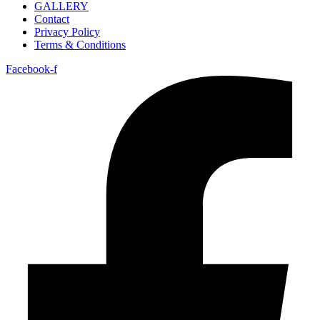
GALLERY
Contact
Privacy Policy
Terms & Conditions
Facebook-f