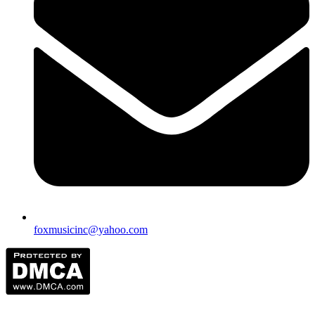
foxmusicinc@yahoo.com