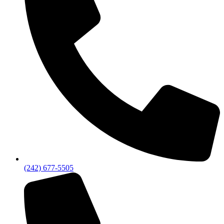
(242) 677-5505