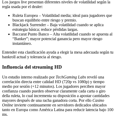
Los juegos live presentan diferentes niveles de volatilidad según la
regla usada por el dealer:
Ruleta Europea – Volatilidad media; ideal para jugadores que
buscan equilibrio entre riesgo y premio.
Blackjack Surrender – Baja volatilidad cuando se aplica
estrategia básica; reduce pérdidas largas.
Baccarat Punto Banco – Alta volatilidad cuando se apuesta al
“Banker”; mayor potencial ganancia pero mayor riesgo
instantáneo.
Entender esta clasificación ayuda a elegir la mesa adecuada según tu
bankroll actual y tolerancia al riesgo.
Influencia del streaming HD
Un estudio interno realizado por
TechGaming Labs
reveló una
correlación directa entre calidad HD (720p vs 1080p) y tiempo
medio por sesión (+​12 minutos). Los jugadores perciben mayor
confianza cuando pueden observar claramente cada carta o giro
della ruleta, lo cual incrementa su disposición a apostar cantidades
mayores después de una racha ganadora corta. Por ello
Casino
Online
invierte continuamente en servidores dedicados ubicados
tanto en Europa como América Latina para reducir latencia bajo 100
ms​.​