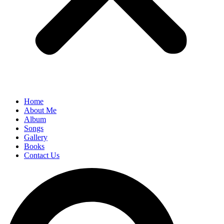
Home
About Me
Album
Songs
Gallery
Books
Contact Us