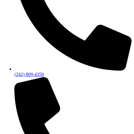
(242) 809-4350