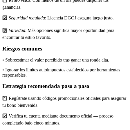
1️⃣
Retiro veloz
: Con menos de un día puedes disponer tus
ganancias.
2️⃣
Seguridad regulada
: Licencia DGOJ asegura juego justo.
3️⃣
Variedad
: Más opciones significa mayor oportunidad para
encontrar tu estilo favorito.
Riesgos comunes
• Sobreestimar el valor percibido tras ganar una ronda alta.
• Ignorar los límites autoimpuestos establecidos por herramientas
responsables.
Estrategia recomendada paso a paso
1️⃣ Regístrate usando códigos promocionales oficiales para asegurar
tu bono bienvenida.
2️⃣ Verifica tu cuenta mediante documento oficial — proceso
completado bajo cinco minutos.