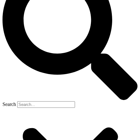
Search