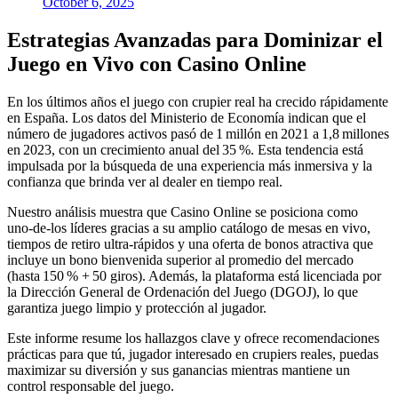
October 6, 2025
Estrategias Avanzadas para Dominizar el
Juego en Vivo con Casino Online
En los últimos años el juego con crupier real ha crecido rápidamente
en España. Los datos del Ministerio de Economía indican que el
número de jugadores activos pasó de 1 millón en 2021 a 1,8 millones
en 2023, con un crecimiento anual del 35 %. Esta tendencia está
impulsada por la búsqueda de una experiencia más inmersiva y la
confianza que brinda ver al dealer en tiempo real.
Nuestro análisis muestra que Casino Online se posiciona como
uno‑de‑los líderes gracias a su amplio catálogo de mesas en vivo,
tiempos de retiro ultra‑rápidos y una oferta de bonos atractiva que
incluye un bono bienvenida superior al promedio del mercado
(hasta 150 % + 50 giros). Además, la plataforma está licenciada por
la Dirección General de Ordenación del Juego (DGOJ), lo que
garantiza juego limpio y protección al jugador.
Este informe resume los hallazgos clave y ofrece recomendaciones
prácticas para que tú, jugador interesado en crupiers reales, puedas
maximizar su diversión y sus ganancias mientras mantiene un
control responsable del juego.