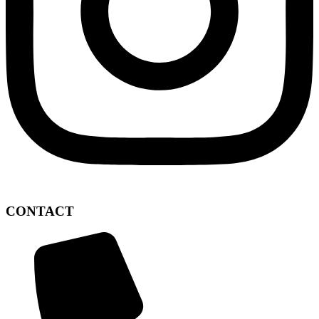
CONTACT