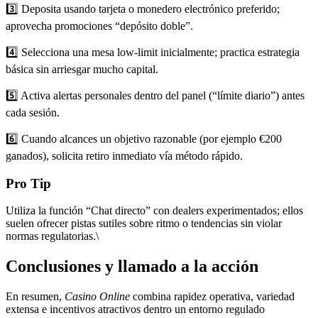
3️⃣ Deposita usando tarjeta o monedero electrónico preferido;
aprovecha promociones “depósito doble”.
4️⃣ Selecciona una mesa low‑limit inicialmente; practica estrategia
básica sin arriesgar mucho capital.
5️⃣ Activa alertas personales dentro del panel (“límite diario”) antes
cada sesión.
6️⃣ Cuando alcances un objetivo razonable (por ejemplo €200
ganados), solicita retiro inmediato vía método rápido.
Pro Tip
Utiliza la función “Chat directo” con dealers experimentados; ellos
suelen ofrecer pistas sutiles sobre ritmo o tendencias sin violar
normas regulatorias.\
Conclusiones y llamado a la acción
En resumen,
Casino Online
combina rapidez operativa, variedad
extensa e incentivos atractivos dentro un entorno regulado