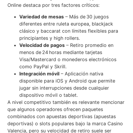
Online destaca por tres factores críticos:
Variedad de mesas
– Más de 30 juegos
diferentes entre ruleta europea, blackjack
clásico y baccarat con límites flexibles para
principiantes y high rollers.
Velocidad de pagos
– Retiro promedio en
menos de 24 horas mediante tarjetas
Visa/Mastercard o monederos electrónicos
como PayPal y Skrill.
Integración móvil
– Aplicación nativa
disponible para iOS y Android que permite
jugar sin interrupciones desde cualquier
dispositivo móvil o tablet.
A nivel competitivo también es relevante mencionar
que algunos operadores ofrecen paquetes
combinados con apuestas deportivas (apuestas
deportivas) o slots populares bajo la marca Casino
Valencia, pero su velocidad de retiro suele ser