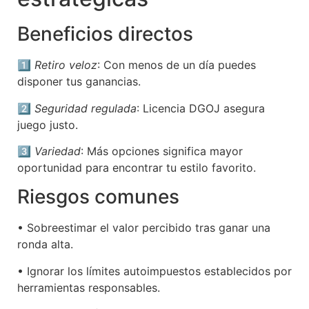
Beneficios directos
1️⃣
Retiro veloz
: Con menos de un día puedes
disponer tus ganancias.
2️⃣
Seguridad regulada
: Licencia DGOJ asegura
juego justo.
3️⃣
Variedad
: Más opciones significa mayor
oportunidad para encontrar tu estilo favorito.
Riesgos comunes
• Sobreestimar el valor percibido tras ganar una
ronda alta.
• Ignorar los límites autoimpuestos establecidos por
herramientas responsables.