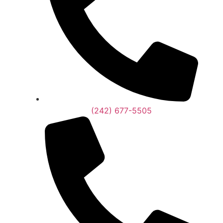
(242) 677-5505