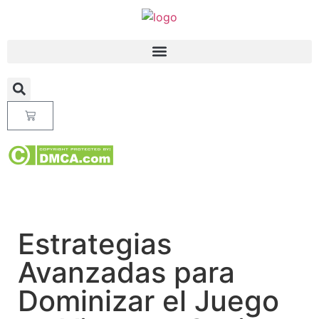
Estrategias
Avanzadas para
Dominizar el Juego