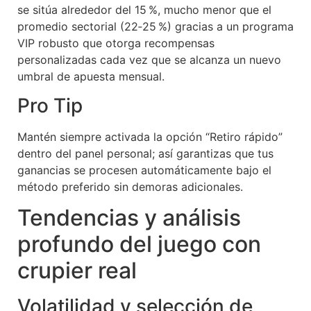
se sitúa alrededor del 15 %, mucho menor que el
promedio sectorial (22‑25 %) gracias a un programa
VIP robusto que otorga recompensas
personalizadas cada vez que se alcanza un nuevo
umbral de apuesta mensual.
Pro Tip
Mantén siempre activada la opción “Retiro rápido”
dentro del panel personal; así garantizas que tus
ganancias se procesen automáticamente bajo el
método preferido sin demoras adicionales.
Tendencias y análisis
profundo del juego con
crupier real
Volatilidad y selección de