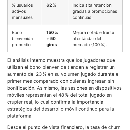
% usuarios
62 %
Indica alta retención
activos
gracias a promociones
mensuales
continuas.
Bono
150 %
Mejora notable frente
bienvenida
+ 50
al estándar del
promedio
giros
mercado (100 %).
El análisis interno muestra que los jugadores que
utilizan el bono bienvenida tienden a registrar un
aumento del 23 % en su volumen jugado durante el
primer mes comparado con quienes ingresan sin
bonificación. Asimismo, las sesiones en dispositivos
móviles representan el 48 % del total jugado en
crupier real, lo cual confirma la importancia
estratégica del desarrollo móvil continuo para la
plataforma.
Desde el punto de vista financiero, la tasa de churn