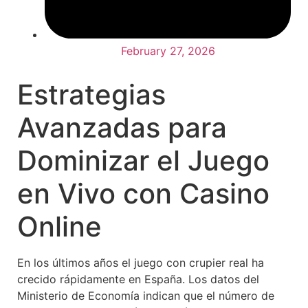
February 27, 2026
Estrategias
Avanzadas para
Dominizar el Juego
en Vivo con Casino
Online
En los últimos años el juego con crupier real ha
crecido rápidamente en España. Los datos del
Ministerio de Economía indican que el número de