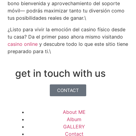
bono bienvenida y aprovechamiento del soporte
móvil— podrás maximizar tanto tu diversión como
tus posibilidades reales de ganar.\
¿Listo para vivir la emoción del casino físico desde
tu casa? Da el primer paso ahora mismo visitando
casino online
y descubre todo lo que este sitio tiene
preparado para ti.\
get in touch with us
CONTACT
About ME
Album
GALLERY
Contact