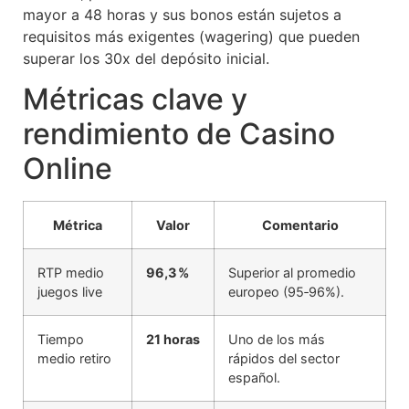
mayor a 48 horas y sus bonos están sujetos a
requisitos más exigentes (wagering) que pueden
superar los 30x del depósito inicial.
Métricas clave y
rendimiento de Casino
Online
Métrica
Valor
Comentario
RTP medio
96,3 %
Superior al promedio
juegos live
europeo (95‑96%).
Tiempo
21 horas
Uno de los más
medio retiro
rápidos del sector
español.