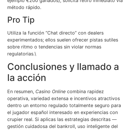
ejemplo €200 ganados), solicita retiro inmediato vía
método rápido.
Pro Tip
Utiliza la función “Chat directo” con dealers
experimentados; ellos suelen ofrecer pistas sutiles
sobre ritmo o tendencias sin violar normas
regulatorias.\
Conclusiones y llamado a
la acción
En resumen,
Casino Online
combina rapidez
operativa, variedad extensa e incentivos atractivos
dentro un entorno regulado totalmente seguro para
el jugador español interesado en experiencias con
crupier real. Si aplicas las estrategias descritas —
gestión cuidadosa del bankroll, uso inteligente del