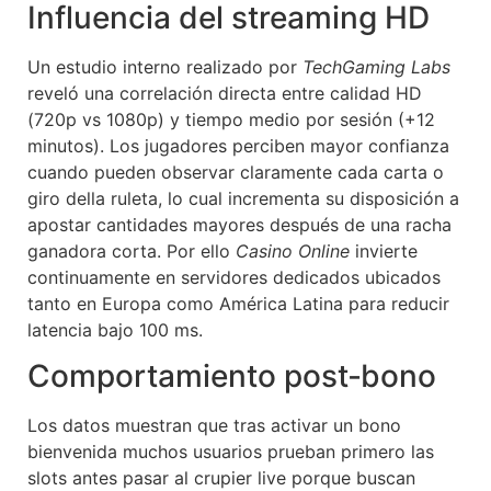
Influencia del streaming HD
Un estudio interno realizado por
TechGaming Labs
reveló una correlación directa entre calidad HD
(720p vs 1080p) y tiempo medio por sesión (+​12
minutos). Los jugadores perciben mayor confianza
cuando pueden observar claramente cada carta o
giro della ruleta, lo cual incrementa su disposición a
apostar cantidades mayores después de una racha
ganadora corta. Por ello
Casino Online
invierte
continuamente en servidores dedicados ubicados
tanto en Europa como América Latina para reducir
latencia bajo 100 ms​.​
Comportamiento post‑bono
Los datos muestran que tras activar un bono
bienvenida muchos usuarios prueban primero las
slots antes pasar al crupier live porque buscan