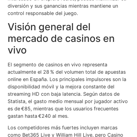
diversión y sus ganancias mientras mantiene un
control responsable del juego.
Visión general del
mercado de casinos en
vivo
El segmento de casinos en vivo representa
actualmente el 28 % del volumen total de apuestas
online en España. Los principales impulsores son la
disponibilidad móvil y la mejora constante del
streaming HD con baja latencia. Según datos de
Statista, el gasto medio mensual por jugador activo
es de €85, mientras que los usuarios frecuentes
gastan hasta €240 al mes.
Los competidores más fuertes incluyen marcas
como Bet365 Live y William Hill Live, pero Casino