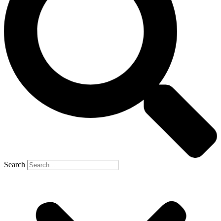
Search