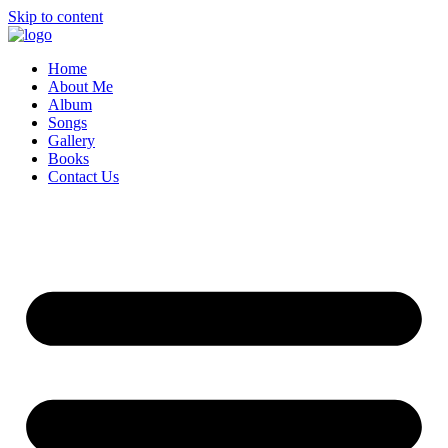
Skip to content
Home
About Me
Album
Songs
Gallery
Books
Contact Us