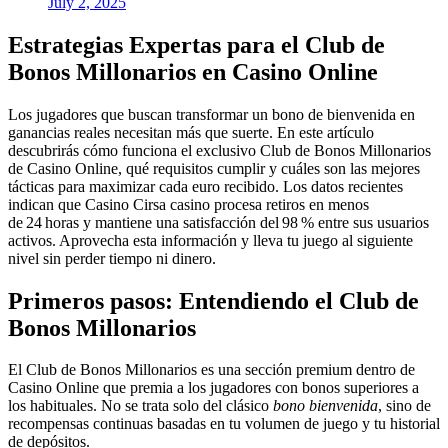
July 2, 2025
Estrategias Expertas para el Club de
Bonos Millonarios en Casino Online
Los jugadores que buscan transformar un bono de bienvenida en
ganancias reales necesitan más que suerte. En este artículo
descubrirás cómo funciona el exclusivo Club de Bonos Millonarios
de Casino Online, qué requisitos cumplir y cuáles son las mejores
tácticas para maximizar cada euro recibido. Los datos recientes
indican que Casino Cirsa casino procesa retiros en menos
de 24 horas y mantiene una satisfacción del 98 % entre sus usuarios
activos. Aprovecha esta información y lleva tu juego al siguiente
nivel sin perder tiempo ni dinero.
Primeros pasos: Entendiendo el Club de
Bonos Millonarios
El Club de Bonos Millonarios es una sección premium dentro de
Casino Online que premia a los jugadores con bonos superiores a
los habituales. No se trata solo del clásico
bono bienvenida
, sino de
recompensas continuas basadas en tu volumen de juego y tu historial
de depósitos.