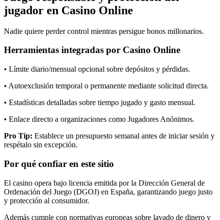
jugador en Casino Online
Nadie quiere perder control mientras persigue bonos millonarios.
Herramientas integradas por Casino Online
• Límite diario/mensual opcional sobre depósitos y pérdidas.
• Autoexclusión temporal o permanente mediante solicitud directa.
• Estadísticas detalladas sobre tiempo jugado y gasto mensual.
• Enlace directo a organizaciones como Jugadores Anónimos.
Pro Tip:
Establece un presupuesto semanal antes de iniciar sesión y
respétalo sin excepción.
Por qué confiar en este sitio
El casino opera bajo licencia emitida por la Dirección General de
Ordenación del Juego (DGOJ) en España, garantizando juego justo
y protección al consumidor.
Además cumple con normativas europeas sobre lavado de dinero y