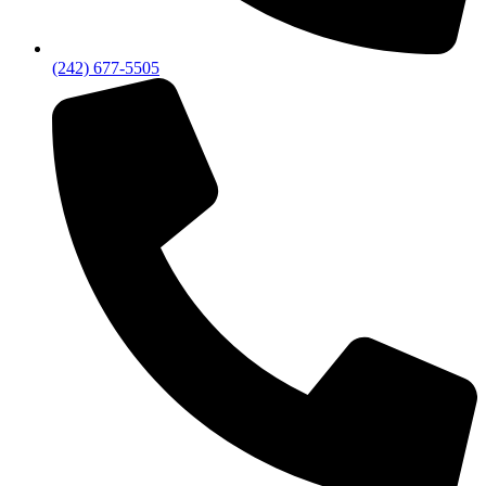
(242) 677-5505