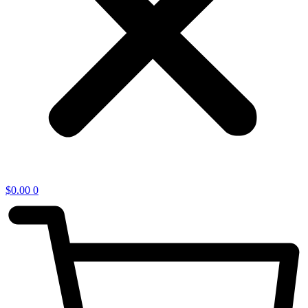
$
0.00
0