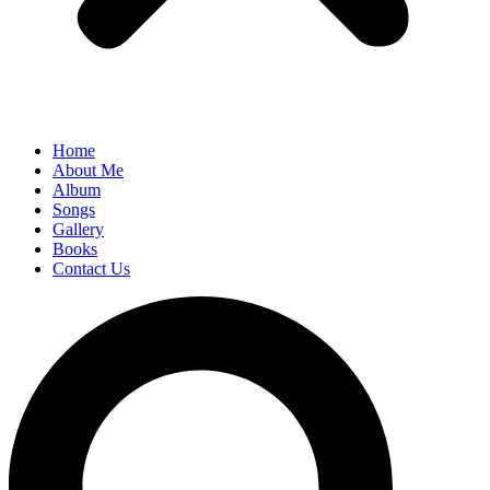
Home
About Me
Album
Songs
Gallery
Books
Contact Us