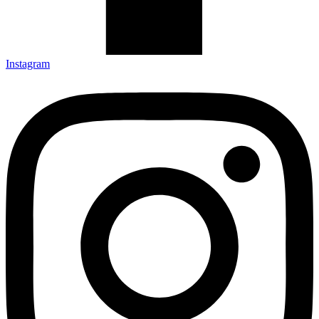
Instagram