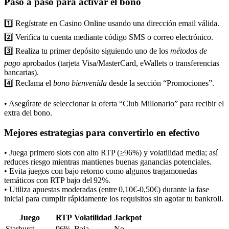
Paso a paso para activar el bono
1️⃣ Regístrate en Casino Online usando una dirección email válida.
2️⃣ Verifica tu cuenta mediante código SMS o correo electrónico.
3️⃣ Realiza tu primer depósito siguiendo uno de los
métodos de
pago
aprobados (tarjeta Visa/MasterCard, eWallets o transferencias
bancarias).
4️⃣ Reclama el
bono bienvenida
desde la sección “Promociones”.
• Asegúrate de seleccionar la oferta “Club Millonario” para recibir el
extra del bono.
Mejores estrategias para convertirlo en efectivo
• Juega primero slots con alto RTP (≥96%) y volatilidad media; así
reduces riesgo mientras mantienes buenas ganancias potenciales.
• Evita juegos con bajo retorno como algunos tragamonedas
temáticos con RTP bajo del 92%.
• Utiliza apuestas moderadas (entre 0,10€‑0,50€) durante la fase
inicial para cumplir rápidamente los requisitos sin agotar tu bankroll.
Juego
RTP
Volatilidad
Jackpot
Starburst
96%
Baja
No