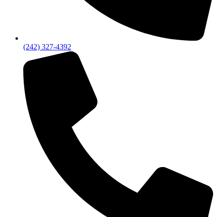
(242) 327-4392