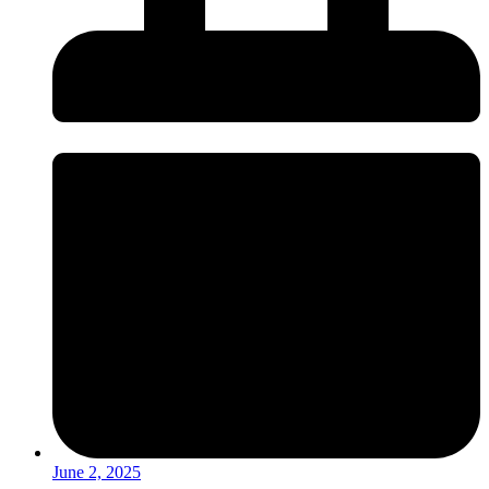
June 2, 2025