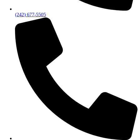
(242) 677-5505