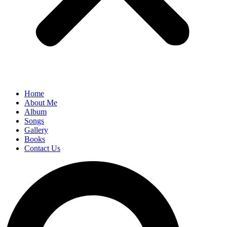
Home
About Me
Album
Songs
Gallery
Books
Contact Us