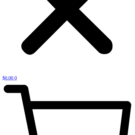
$
0.00
0