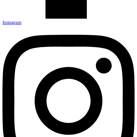
Instagram