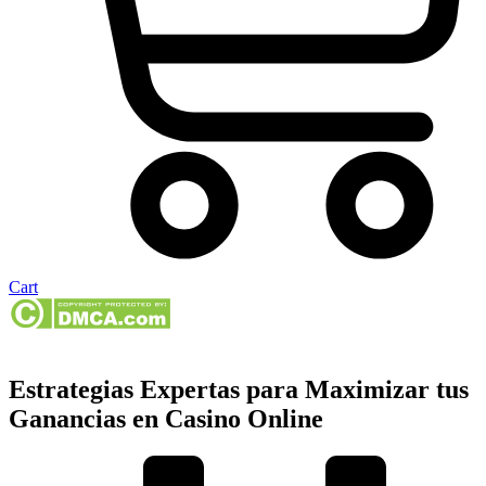
Cart
Estrategias Expertas para Maximizar tus
Ganancias en Casino Online