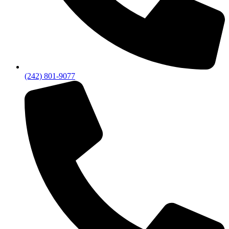
(242) 801-9077