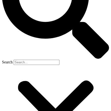
Search