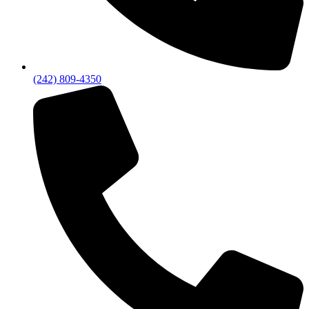
(242) 809-4350