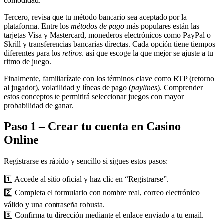
comodidad.
Tercero, revisa que tu método bancario sea aceptado por la
plataforma. Entre los
métodos de pago
más populares están las
tarjetas Visa y Mastercard, monederos electrónicos como PayPal o
Skrill y transferencias bancarias directas. Cada opción tiene tiempos
diferentes para los
retiros
, así que escoge la que mejor se ajuste a tu
ritmo de juego.
Finalmente, familiarízate con los términos clave como RTP (retorno
al jugador), volatilidad y líneas de pago (
paylines
). Comprender
estos conceptos te permitirá seleccionar juegos con mayor
probabilidad de ganar.
Paso 1 – Crear tu cuenta en Casino
Online
Registrarse es rápido y sencillo si sigues estos pasos:
1️⃣ Accede al sitio oficial y haz clic en “Registrarse”.
2️⃣ Completa el formulario con nombre real, correo electrónico
válido y una contraseña robusta.
3️⃣ Confirma tu dirección mediante el enlace enviado a tu email.