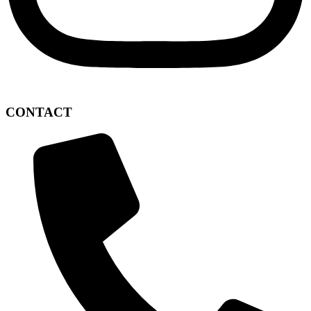
CONTACT