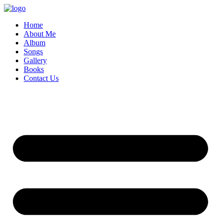
Skip
to
Home
content
About Me
Album
Songs
Gallery
Books
Contact Us