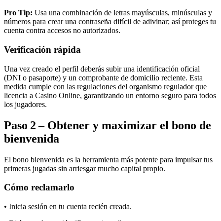
Pro Tip:
Usa una combinación de letras mayúsculas, minúsculas y
números para crear una contraseña difícil de adivinar; así proteges tu
cuenta contra accesos no autorizados.
Verificación rápida
Una vez creado el perfil deberás subir una identificación oficial
(DNI o pasaporte) y un comprobante de domicilio reciente. Esta
medida cumple con las regulaciones del organismo regulador que
licencia a Casino Online, garantizando un entorno seguro para todos
los jugadores.
Paso 2 – Obtener y maximizar el bono de
bienvenida
El bono bienvenida es la herramienta más potente para impulsar tus
primeras jugadas sin arriesgar mucho capital propio.
Cómo reclamarlo
• Inicia sesión en tu cuenta recién creada.