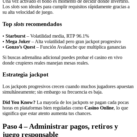
Una vez activado el bono es momento de decidir dónde invertirlo.
Los
slots
son ideales para cumplir requisitos rápidamente gracias a
su alta velocidad de juego.
Top
slots
recomendados
•
Starburst
– Volatilidad media, RTP 96.1%
•
Mega Joker
– Alta volatilidad pero gran jackpot progresivo
•
Gonzo’s Quest
– Función Avalanche que multiplica ganancias
Si buscas adrenalina adicional puedes probar el casino en vivo
donde crupieres reales manejan mesas reales.
Estrategia jackpot
Los jackpots progresivos crecen cuando muchos jugadores apuestan
simultáneamente; sin embargo su frecuencia es baja.
Did You Know?
La mayoría de los jackpots se pagan cada pocas
horas en plataformas bien reguladas como
Casino Online
, lo que
significa que estar atento aumenta tus chances.
Paso 4 – Administrar pagos, retiros y
juego responsable