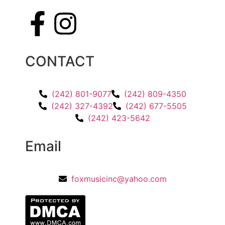
CONTACT
(242) 801-9077
(242) 809-4350
(242) 327-4392
(242) 677-5505
(242) 423-5642
Email
foxmusicinc@yahoo.com