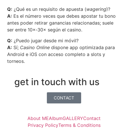
Q:
¿Qué es un requisito de apuesta (
wagering
)?
A:
Es el número veces que debes apostar tu bono
antes poder retirar ganancias relacionadas; suele
ser entre 10×‑30×​​ según el casino.
Q:
¿Puedo jugar desde mi móvil?
A:
Sí;
Casino Online
dispone app optimizada para
Android e iOS con acceso completo a slots y
torneos.
get in touch with us
CONTACT
About ME
Album
GALLERY
Contact
Privacy Policy
Terms & Conditions