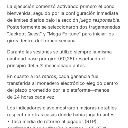
La ejecución comenzó activando primero el bono
bienvenida, seguido por la configuración inmediata
de límites diarios bajo la sección
juego responsable
.
Posteriormente se seleccionaron dos tragamonedas
“Jackpot Quest” y “Mega Fortune” para iniciar los
giros dentro del torneo semanal.​
Durante las sesiones se utilizó siempre la misma
cantidad base por giro (€0,25) respetando el
principio del 5 % mencionado antes.
En cuanto a los
retiros
, cada ganancia fue
transferida al monedero electrónico elegido dentro
del plazo prometido por la plataforma—menos
de 24 horas cada vez.
Los indicadores clave mostraron mejoras notables
respecto a otras casas donde había jugado antes:
• Tasa media de retorno al jugador (RTP)