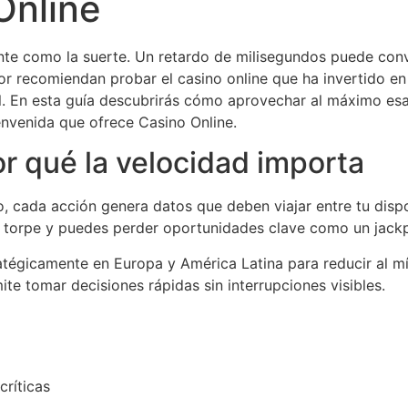
Online
ante como la suerte. Un retardo de milisegundos puede conv
tor recomiendan probar el casino online que ha invertido e
il. En esta guía descubrirás cómo aprovechar al máximo es
envenida que ofrece Casino Online.
or qué la velocidad importa
 cada acción genera datos que deben viajar entre tu disposi
lve torpe y puedes perder oportunidades clave como un jack
tégicamente en Europa y América Latina para reducir al m
ite tomar decisiones rápidas sin interrupciones visibles.
críticas