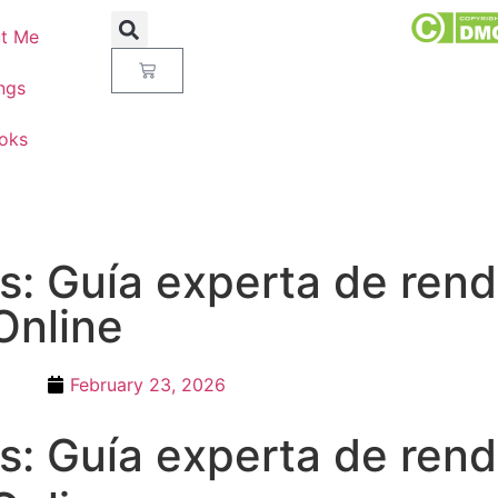
t Me
ngs
oks
os: Guía experta de ren
Online
February 23, 2026
os: Guía experta de ren