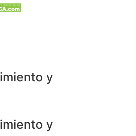
dimiento y
dimiento y