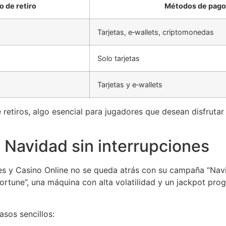
 de retiro
Métodos de pago
Tarjetas, e‑wallets, criptomonedas
Solo tarjetas
Tarjetas y e‑wallets
retiros, algo esencial para jugadores que desean disfrutar
e Navidad sin interrupciones
es y Casino Online no se queda atrás con su campaña “Nav
 Fortune”, una máquina con alta volatilidad y un jackpot pr
sos sencillos: