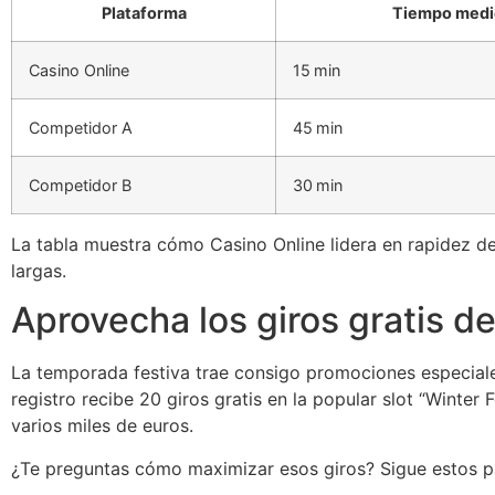
Plataforma
Tiempo medio
Casino Online
15 min
Competidor A
45 min
Competidor B
30 min
La tabla muestra cómo Casino Online lidera en rapidez de 
largas.
Aprovecha los giros gratis d
La temporada festiva trae consigo promociones especial
registro recibe 20 giros gratis en la popular slot “Winter
varios miles de euros.
¿Te preguntas cómo maximizar esos giros? Sigue estos pa