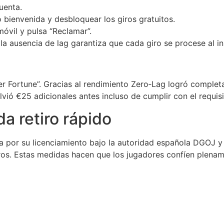
uenta.
o bienvenida y desbloquear los giros gratuitos.
móvil y pulsa “Reclamar”.
a ausencia de lag garantiza que cada giro se procese al in
r Fortune”. Gracias al rendimiento Zero‑Lag logró complet
ió €25 adicionales antes incluso de cumplir con el requis
a retiro rápido
a por su licenciamiento bajo la autoridad española DGOJ y
os. Estas medidas hacen que los jugadores confíen plename