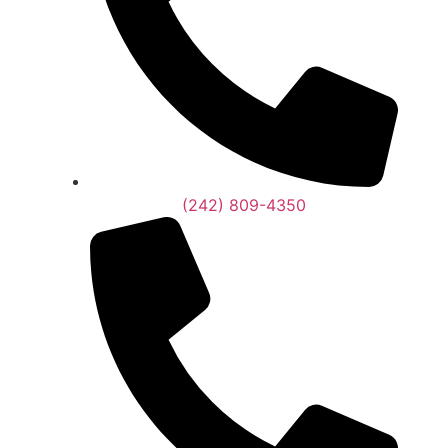
(242) 809-4350