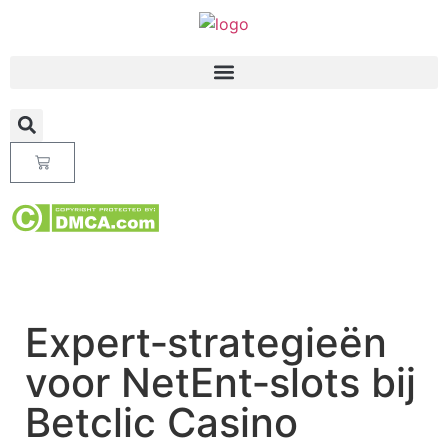
Expert‑strategieën
voor NetEnt‑slots bij
Betclic Casino