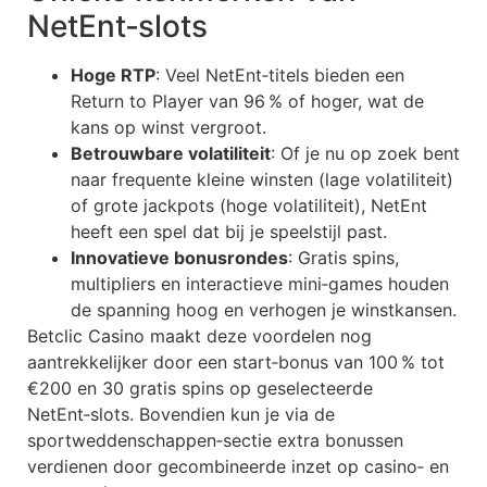
NetEnt‑slots
Hoge RTP
: Veel NetEnt‑titels bieden een
Return to Player van 96 % of hoger, wat de
kans op winst vergroot.
Betrouwbare volatiliteit
: Of je nu op zoek bent
naar frequente kleine winsten (lage volatiliteit)
of grote jackpots (hoge volatiliteit), NetEnt
heeft een spel dat bij je speelstijl past.
Innovatieve bonusrondes
: Gratis spins,
multipliers en interactieve mini‑games houden
de spanning hoog en verhogen je winstkansen.
Betclic Casino maakt deze voordelen nog
aantrekkelijker door een start‑bonus van 100 % tot
€200 en 30 gratis spins op geselecteerde
NetEnt‑slots. Bovendien kun je via de
sportweddenschappen‑sectie extra bonussen
verdienen door gecombineerde inzet op casino‑ en