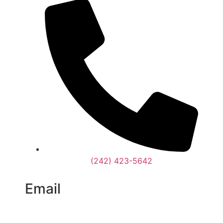
(242) 423-5642
Email