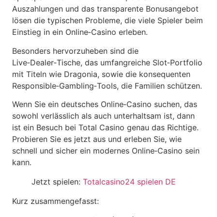
Auszahlungen und das transparente Bonusangebot
lösen die typischen Probleme, die viele Spieler beim
Einstieg in ein Online‑Casino erleben.
Besonders hervorzuheben sind die
Live‑Dealer‑Tische, das umfangreiche Slot‑Portfolio
mit Titeln wie Dragonia, sowie die konsequenten
Responsible‑Gambling‑Tools, die Familien schützen.
Wenn Sie ein deutsches Online‑Casino suchen, das
sowohl verlässlich als auch unterhaltsam ist, dann
ist ein Besuch bei Total Casino genau das Richtige.
Probieren Sie es jetzt aus und erleben Sie, wie
schnell und sicher ein modernes Online‑Casino sein
kann.
Jetzt spielen:
Totalcasino24 spielen DE
Kurz zusammengefasst: