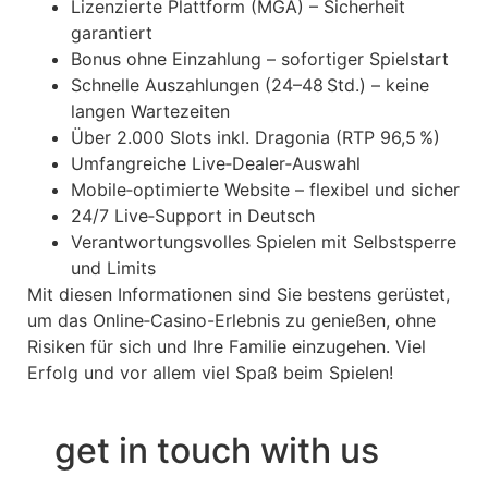
Lizenzierte Plattform (MGA) – Sicherheit
garantiert
Bonus ohne Einzahlung – sofortiger Spielstart
Schnelle Auszahlungen (24–48 Std.) – keine
langen Wartezeiten
Über 2.000 Slots inkl. Dragonia (RTP 96,5 %)
Umfangreiche Live‑Dealer‑Auswahl
Mobile‑optimierte Website – flexibel und sicher
24/7 Live‑Support in Deutsch
Verantwortungsvolles Spielen mit Selbstsperre
und Limits
Mit diesen Informationen sind Sie bestens gerüstet,
um das Online‑Casino-Erlebnis zu genießen, ohne
Risiken für sich und Ihre Familie einzugehen. Viel
Erfolg und vor allem viel Spaß beim Spielen!
get in touch with us