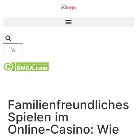
Familienfreundliches
Spielen im
Online‑Casino: Wie