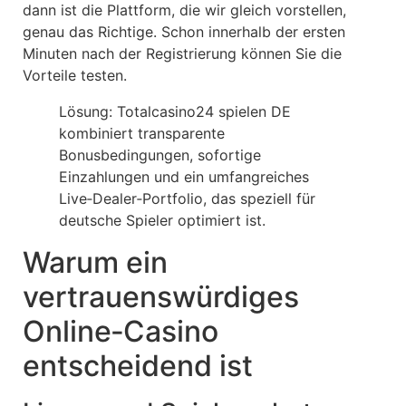
dann ist die Plattform, die wir gleich vorstellen,
genau das Richtige. Schon innerhalb der ersten
Minuten nach der Registrierung können Sie die
Vorteile testen.
Lösung: Totalcasino24 spielen DE
kombiniert transparente
Bonusbedingungen, sofortige
Einzahlungen und ein umfangreiches
Live‑Dealer‑Portfolio, das speziell für
deutsche Spieler optimiert ist.
Warum ein
vertrauenswürdiges
Online‑Casino
entscheidend ist