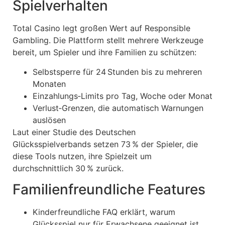
Spielverhalten
Total Casino legt großen Wert auf Responsible
Gambling. Die Plattform stellt mehrere Werkzeuge
bereit, um Spieler und ihre Familien zu schützen:
Selbstsperre für 24 Stunden bis zu mehreren
Monaten
Einzahlungs‑Limits pro Tag, Woche oder Monat
Verlust‑Grenzen, die automatisch Warnungen
auslösen
Laut einer Studie des Deutschen
Glücksspielverbands setzen 73 % der Spieler, die
diese Tools nutzen, ihre Spielzeit um
durchschnittlich 30 % zurück.
Familienfreundliche Features
Kinderfreundliche FAQ erklärt, warum
Glücksspiel nur für Erwachsene geeignet ist