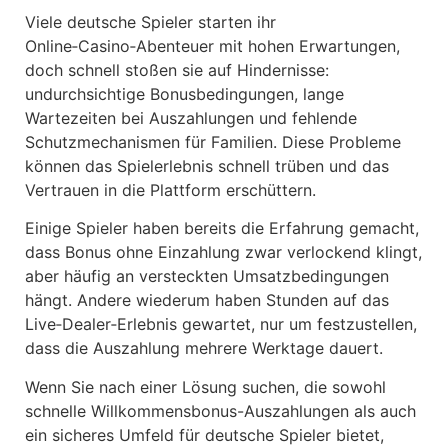
Viele deutsche Spieler starten ihr
Online‑Casino‑Abenteuer mit hohen Erwartungen,
doch schnell stoßen sie auf Hindernisse:
undurchsichtige Bonusbedingungen, lange
Wartezeiten bei Auszahlungen und fehlende
Schutzmechanismen für Familien. Diese Probleme
können das Spielerlebnis schnell trüben und das
Vertrauen in die Plattform erschüttern.
Einige Spieler haben bereits die Erfahrung gemacht,
dass Bonus ohne Einzahlung zwar verlockend klingt,
aber häufig an versteckten Umsatzbedingungen
hängt. Andere wiederum haben Stunden auf das
Live‑Dealer‑Erlebnis gewartet, nur um festzustellen,
dass die Auszahlung mehrere Werktage dauert.
Wenn Sie nach einer Lösung suchen, die sowohl
schnelle Willkommensbonus-Auszahlungen als auch
ein sicheres Umfeld für deutsche Spieler bietet,