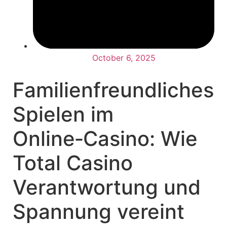
October 6, 2025
Familienfreundliches
Spielen im
Online‑Casino: Wie
Total Casino
Verantwortung und
Spannung vereint