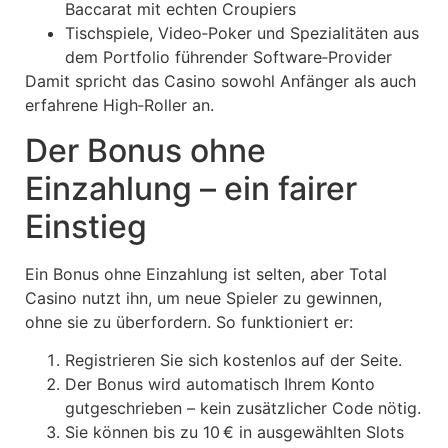
Baccarat mit echten Croupiers
Tischspiele, Video‑Poker und Spezialitäten aus
dem Portfolio führender Software‑Provider
Damit spricht das Casino sowohl Anfänger als auch
erfahrene High‑Roller an.
Der Bonus ohne
Einzahlung – ein fairer
Einstieg
Ein Bonus ohne Einzahlung ist selten, aber Total
Casino nutzt ihn, um neue Spieler zu gewinnen,
ohne sie zu überfordern. So funktioniert er:
Registrieren Sie sich kostenlos auf der Seite.
Der Bonus wird automatisch Ihrem Konto
gutgeschrieben – kein zusätzlicher Code nötig.
Sie können bis zu 10 € in ausgewählten Slots