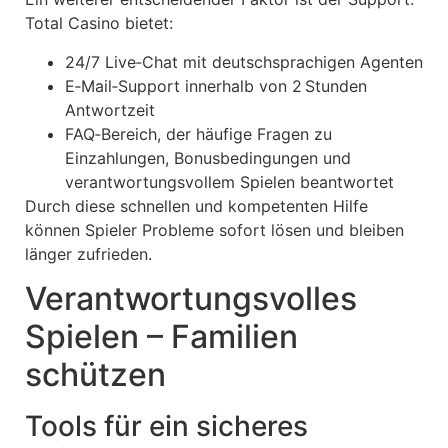
Total Casino bietet:
24/7 Live‑Chat mit deutschsprachigen Agenten
E‑Mail‑Support innerhalb von 2 Stunden
Antwortzeit
FAQ‑Bereich, der häufige Fragen zu
Einzahlungen, Bonusbedingungen und
verantwortungsvollem Spielen beantwortet
Durch diese schnellen und kompetenten Hilfe
können Spieler Probleme sofort lösen und bleiben
länger zufrieden.
Verantwortungsvolles
Spielen – Familien
schützen
Tools für ein sicheres