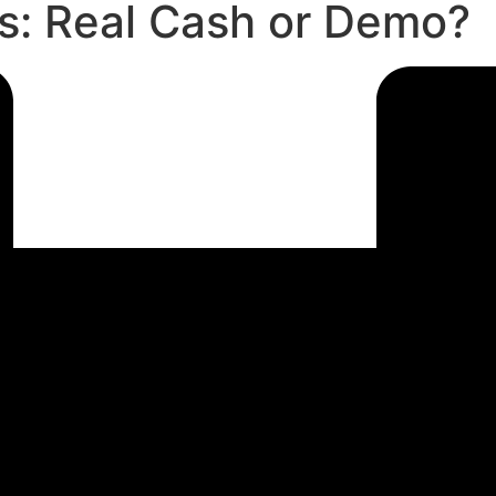
ts: Real Cash or Demo?