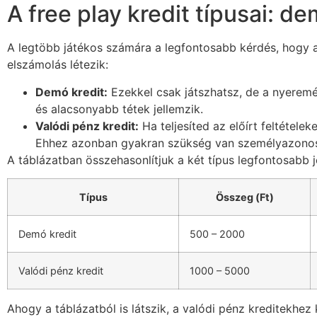
A free play kredit típusai: d
A legtöbb játékos számára a legfontosabb kérdés, hogy a
elszámolás létezik:
Demó kredit:
Ezekkel csak játszhatsz, de a nyeremén
és alacsonyabb tétek jellemzik.
Valódi pénz kredit:
Ha teljesíted az előírt feltétele
Ehhez azonban gyakran szükség van személyazonosít
A táblázatban összehasonlítjuk a két típus legfontosabb j
Típus
Összeg (Ft)
Demó kredit
500 – 2000
Valódi pénz kredit
1000 – 5000
Ahogy a táblázatból is látszik, a valódi pénz kreditekhe