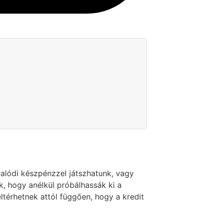
valódi készpénzzel játszhatunk, vagy
k, hogy anélkül próbálhassák ki a
eltérhetnek attól függően, hogy a kredit