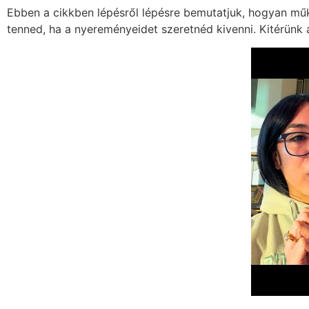
Ebben a cikkben lépésről lépésre bemutatjuk, hogyan mű
tenned, ha a nyereményeidet szeretnéd kivenni. Kitérünk 