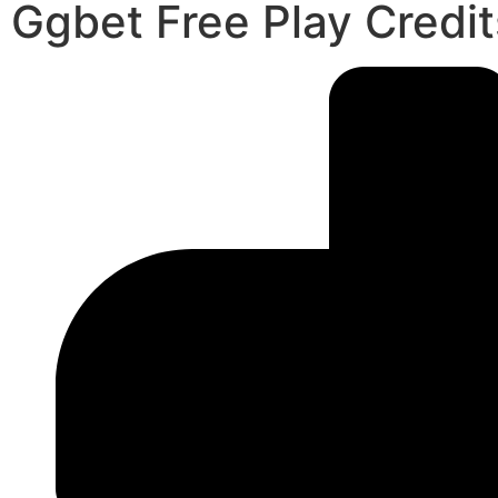
Ggbet Free Play Credi