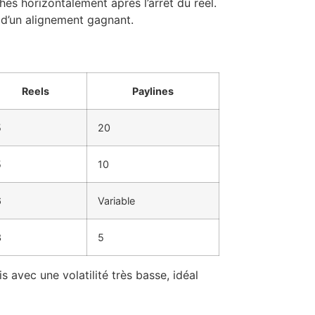
hés horizontalement après l’arrêt du reel.
 d’un alignement gagnant.
Reels
Paylines
5
20
5
10
6
Variable
3
5
avec une volatilité très basse, idéal