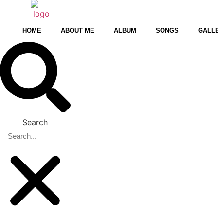
Skip
to
content
HOME
ABOUT ME
ALBUM
SONGS
GALL
Search