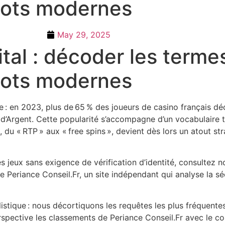
slots modernes
May 29, 2025
ital : décoder les terme
slots modernes
: en 2023, plus de 65 % des joueurs de casino français décl
 d’Argent. Cette popularité s’accompagne d’un vocabulaire 
 « RTP » aux « free spins », devient dès lors un atout str
s jeux sans exigence de vérification d’identité, consultez 
Periance Conseil.Fr, un site indépendant qui analyse la séc
stique : nous décortiquons les requêtes les plus fréquente
rspective les classements de Periance Conseil.Fr avec le con