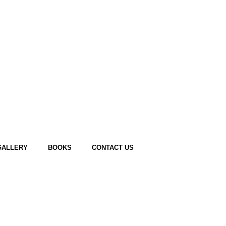
GALLERY
BOOKS
CONTACT US