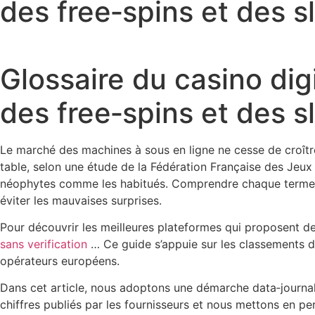
des free‑spins et des 
Glossaire du casino dig
des free‑spins et des 
Le marché des machines à sous en ligne ne cesse de croître 
table, selon une étude de la Fédération Française des Jeux
néophytes comme les habitués. Comprendre chaque terme, du
éviter les mauvaises surprises.
Pour découvrir les meilleures plateformes qui proposent de
sans verification
… Ce guide s’appuie sur les classements de 
opérateurs européens.
Dans cet article, nous adoptons une démarche data‑journali
chiffres publiés par les fournisseurs et nous mettons en pe