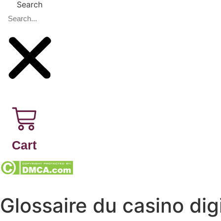
Search
Cart
Glossaire du casino dig