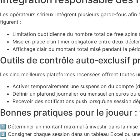
Les opérateurs sérieux intègrent plusieurs garde‑fous afin 
figurent :
Limitation quotidienne du nombre total de free spins
Mise en place d’un timer obligatoire entre deux déc
Affichage clair du montant total misé pendant la pério
Outils de contrôle auto‑exclusif p
Les cinq meilleures plateformes recensées offrent toutes u
Activer temporairement une suspension du compte (
Définir un plafond journalier ou mensuel en euros ou
Recevoir des notifications push lorsqu’une session d
Bonnes pratiques pour le joueur : 
1️⃣ Déterminer un montant maximal à investir dans la mise 
2️⃣ Consigner chaque session dans un tableau Excel ou u