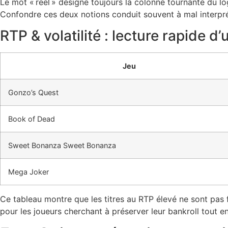
Le mot « reel » désigne toujours la colonne tournante du log
Confondre ces deux notions conduit souvent à mal interprét
RTP & volatilité : lecture rapide 
Jeu
Gonzo’s Quest
Book of Dead
Sweet Bonanza Sweet Bonanza
Mega Joker
Ce tableau montre que les titres au RTP élevé ne sont pas 
pour les joueurs cherchant à préserver leur bankroll tout en