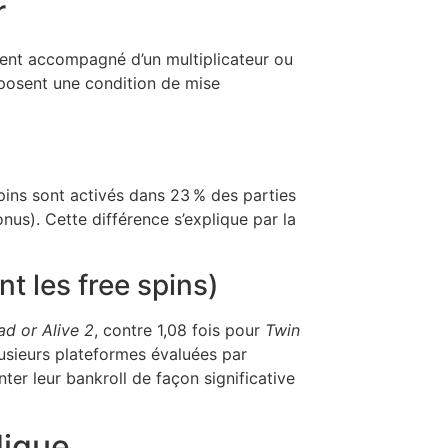
r
ment accompagné d’un multiplicateur ou
mposent une condition de mise
pins sont activés dans 23 % des parties
nus). Cette différence s’explique par la
t les free spins)
d or Alive 2
, contre 1,08 fois pour
Twin
lusieurs plateformes évaluées par
ter leur bankroll de façon significative
dique