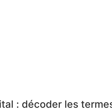
ital : décoder les terme