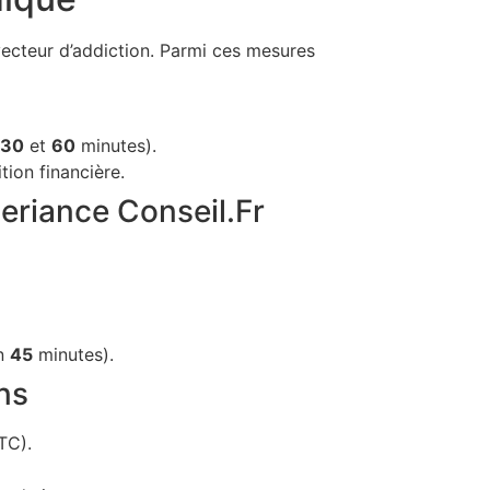
vecteur d’addiction. Parmi ces mesures
30
et
60
minutes).
tion financière.
Periance Conseil.Fr
on
45
minutes).
ns
TC).