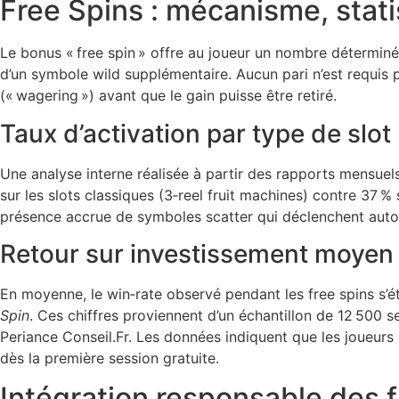
Free Spins : mécanisme, stati
Le bonus « free spin » offre au joueur un nombre détermin
d’un symbole wild supplémentaire. Aucun pari n’est requis
(« wagering ») avant que le gain puisse être retiré.
Taux d’activation par type de slot 
Une analyse interne réalisée à partir des rapports mensuels
sur les slots classiques (3‑reel fruit machines) contre 37 %
présence accrue de symboles scatter qui déclenchent auto
Retour sur investissement moyen p
En moyenne, le win‑rate observé pendant les free spins s’étab
Spin
. Ces chiffres proviennent d’un échantillon de 12 500 
Periance Conseil.Fr. Les données indiquent que les joueurs 
dès la première session gratuite.
Intégration responsable des f