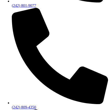
(242) 801-9077
(242) 809-4350