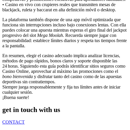
• Casino en vivo con crupieres reales que transmiten mesas de
blackjack, ruleta y baccarat en alta definición móvil o desktop.
La plataforma también dispone de una app móvil optimizada que
funciona sin interrupciones incluso bajo conexiones lentas. Con ella
puedes colocar una apuesta mientras esperas el giro final del jackpot
progresivo del slot
Mega Moolah
. Recuerda siempre jugar con
responsabilidad: establece límites diarios y respeta tus tiempos frente
a la pantalla.
En resumen, elegir el casino adecuado implica analizar licencias,
métodos de pago rápidos, bonos claros y soporte disponible las
24 horas. Siguiendo esta guía podrás identificar sitios seguros como
Casino Online, aprovechar al máximo las promociones como el
bono bienvenida
y disfrutar tanto del casino como de las apuestas
deportivas sin contratiempos.
Siempre juega responsablemente y fija tus límites antes de iniciar
cualquier sesión.
¡Buena suerte!
get in touch with us
CONTACT