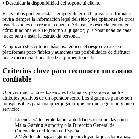
• Descuidar la disponibilidad del soporte al cliente
Estos fallos pueden costar tiempo y dinero. Un jugador informado
revisa siempre la información legal del sitio y lee opiniones de otros
usuarios antes de crear una cuenta. Además, es esencial entender
cómo funciona el RTP (retorno al jugador) y la volatilidad de cada
juego para ajustar la estrategia personal.
Al aplicar estos criterios básicos, reduces el riesgo de caer en
plataformas poco fiables y aumentas tus posibilidades de disfrutar
una experiencia fluida desde el primer depósito.
Criterios clave para reconocer un casino
confiable
Una vez que conoces los errores habituales, pasa a evaluar los
atributos positivos de un operador serio. Los siguientes puntos son
indispensables para cualquier jugador que busque seguridad y buen
servicio:
Licencia válida emitida por autoridades reconocidas como la
Malta Gaming Authority o la Dirección General de
Ordenación del Juego en España.
2 Métodos de pago seguros que incluyan tarjetas bancarias,