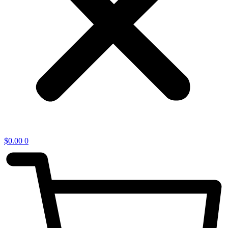
$
0.00
0