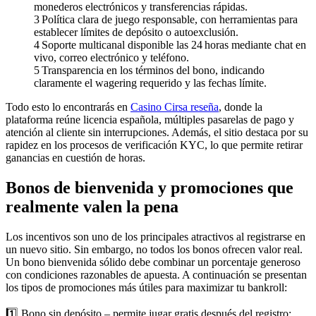
monederos electrónicos y transferencias rápidas.
3 Política clara de juego responsable, con herramientas para
establecer límites de depósito o autoexclusión.
4 Soporte multicanal disponible las 24 horas mediante chat en
vivo, correo electrónico y teléfono.
5 Transparencia en los términos del bono, indicando
claramente el wagering requerido y las fechas límite.
Todo esto lo encontrarás en
Casino Cirsa reseña
, donde la
plataforma reúne licencia española, múltiples pasarelas de pago y
atención al cliente sin interrupciones. Además, el sitio destaca por su
rapidez en los procesos de verificación KYC, lo que permite retirar
ganancias en cuestión de horas.
Bonos de bienvenida y promociones que
realmente valen la pena
Los incentivos son uno de los principales atractivos al registrarse en
un nuevo sitio. Sin embargo, no todos los bonos ofrecen valor real.
Un bono bienvenida sólido debe combinar un porcentaje generoso
con condiciones razonables de apuesta. A continuación se presentan
los tipos de promociones más útiles para maximizar tu bankroll:
1️⃣ Bono sin depósito – permite jugar gratis después del registro;