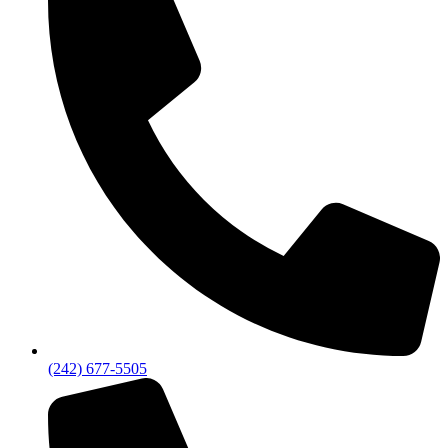
(242) 677-5505