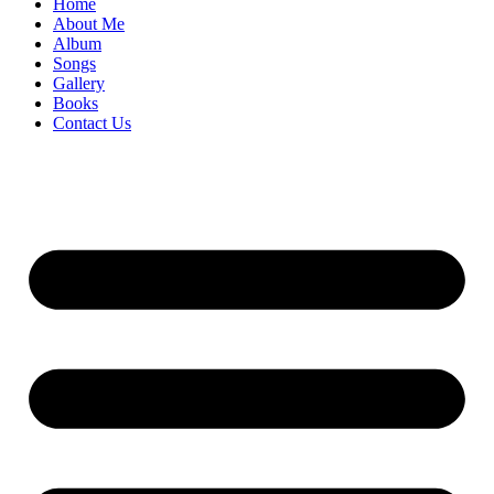
Home
About Me
Album
Songs
Gallery
Books
Contact Us