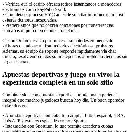
• Verifica que el casino ofrezca retiros instantáneos a monederos
electrónicos como PayPal o Skrill.
• Completa el proceso KYC antes de solicitar tu primer retiro; así
evitarás demoras inesperadas.
• Prefiere sitios que no cobren comisiones por transferencias
bancarias ni por conversiones monetarias.
Casino Online destaca por procesar solicitudes en menos de
24 horas cuando se utilizan métodos electrónicos aprobados.
Además, su equipo de soporte responde rápidamente vía chat
directo, resolviendo dudas sobre depósitos o problemas técnicos sin
largas esperas.
Apuestas deportivas y juego en vivo: la
experiencia completa en un solo sitio
Combinar slots con apuestas deportivas brinda una experiencia
integral que muchos jugadores buscan hoy día. Un buen operador
debe ofrecer:
• Apuestas deportivas con cobertura amplia: fútbol español, NBA,
tenis ATP y eventos especiales como eSports.
• Integración con Sportium, lo que permite acceder a cuotas
competitivas y promociones exclusivas para apostadores habituales.