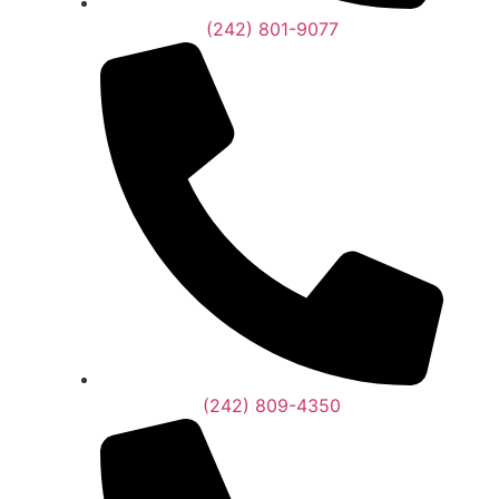
(242) 801-9077
(242) 809-4350