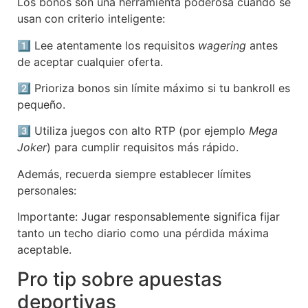
Los bonos son una herramienta poderosa cuando se
usan con criterio inteligente:
1️⃣ Lee atentamente los requisitos
wagering
antes
de aceptar cualquier oferta.
2️⃣ Prioriza bonos sin límite máximo si tu bankroll es
pequeño.
3️⃣ Utiliza juegos con alto RTP (por ejemplo
Mega
Joker
) para cumplir requisitos más rápido.
Además, recuerda siempre establecer límites
personales:
Importante: Jugar responsablemente significa fijar
tanto un techo diario como una pérdida máxima
aceptable.
Pro tip sobre apuestas
deportivas