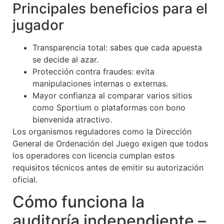
Principales beneficios para el
jugador
Transparencia total: sabes que cada apuesta
se decide al azar.
Protección contra fraudes: evita
manipulaciones internas o externas.
Mayor confianza al comparar varios sitios
como Sportium o plataformas con bono
bienvenida atractivo.
Los organismos reguladores como la Dirección
General de Ordenación del Juego exigen que todos
los operadores con licencia cumplan estos
requisitos técnicos antes de emitir su autorización
oficial.
Cómo funciona la
auditoría independiente –