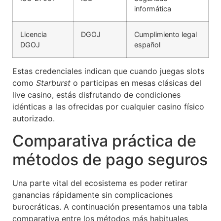
informática
Licencia
DGOJ
Cumplimiento legal
DGOJ
español
Estas credenciales indican que cuando juegas slots
como
Starburst
o participas en mesas clásicas del
live casino, estás disfrutando de condiciones
idénticas a las ofrecidas por cualquier casino físico
autorizado.
Comparativa práctica de
métodos de pago seguros
Una parte vital del ecosistema es poder retirar
ganancias rápidamente sin complicaciones
burocráticas. A continuación presentamos una tabla
comparativa entre los métodos más habituales