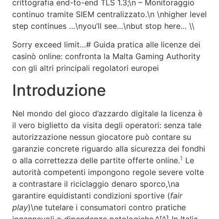
crittografia end-to-end TLS 1.3;\n – Monitoraggio
continuo tramite SIEM centralizzato.\n \nhigher level
step continues …\nyou’ll see…\nbut stop here… \\
Sorry exceed limit…# Guida pratica alle licenze dei
casinò online: confronta la Malta Gaming Authority
con gli altri principali regolatori europei
Introduzione
Nel mondo del gioco d’azzardo digitale la licenza è
il vero biglietto da visita degli operatori: senza tale
autorizzazione nessun giocatore può contare su
garanzie concrete riguardo alla sicurezza dei fond­hi
1
o alla correttezza delle partite offerte online.
Le
autorità competenti impongono regole severe volte
a contrastare il riciclaggio denaro sporco,\na
garantire equidistanti condizioni sportive (
fair
play
)\ne tutelare i consumatori contro pratiche
ingannevoli o dipendenze patologiche.^[^] In Italia