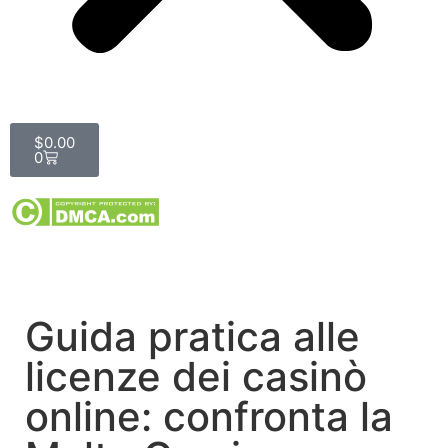
$
0.00
0
Guida pratica alle
licenze dei casinò
online: confronta la