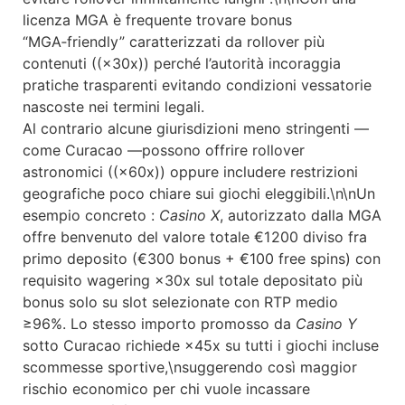
licenza MGA è frequente trovare bonus
“MGA‑friendly” caratterizzati da rollover più
contenuti ((×30x)) perché l’autorità incoraggia
pratiche trasparenti evitando condizioni vessatorie
nascoste nei termini legali.
Al contrario alcune giurisdizioni meno stringenti —
come Curacao —possono offrire rollover
astronomici ((×60x)) oppure includere restrizioni
geografiche poco chiare sui giochi eleggibili.\n\nUn
esempio concreto :
Casino X
, autorizzato dalla MGA
offre benvenuto del valore totale €1 200 diviso fra
primo deposito (€300 bonus + €100 free spins) con
requisito wagering ×30x sul totale depositato più
bonus solo su slot selezionate con RTP medio
≥96%. Lo stesso importo promosso da
Casino Y
sotto Curacao richiede ×45x su tutti i giochi incluse
scommesse sportive,\nsuggerendo così maggior
rischio economico per chi vuole incassare