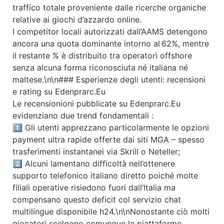
traffico totale proveniente dalle ricerche organiche
relative ai giochi d’azzardo online.
I competitor locali autorizzati dall’AAMS detengono
ancora una quota dominante intorno al 62%, mentre
il restante % è distribuito tra operator​​ì offshore
senza alcuna forma riconosciuta né italiana né
maltese.\n\n### Esperienze degli utenti: recensioni
e rating su Edenprarc​​.​Eu
Le recensionioni pubblicate su Edenprarc​​.​Eu
evidenziano due trend fondamentali :
1️⃣ Gli utenti apprezzano particolarmente le opzioni
payment ultra rapide offerte dai siti MGA – spesso
trasferimenti instantanei via Skrill o Neteller;
2️⃣ Alcuni lamentano difficoltà nell’ottenere
supporto telefonico italiano diretto poiché molte
filiali operative risiedono fuori dall’Italia ma
compensano questo deficit col servizio chat
multilingue disponibile h24.\n\nNonostante ciò molti
giocatori scelgono comunque le piattaforme