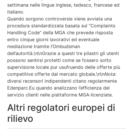
settimana nelle lingue inglese, tedesco, francese ed
italiano.
Quando sorgono controversie viene avviata una
procedura standardizzata basata sul “Complaints
Handling Code” della MGA che prevede risposta
entro cinque giorni lavorativi ed eventuale
mediazione tramite l’Ombudsman
dell’autorità.\n\nGrazie a questi tre pilastri gli utenti
possono sentirsi protetti come se fossero sotto
supervisione locale pur usufruendo delle offerte più
competitive offerte dal mercato globale.\n\n
Nota
:
diversi recensori indipendenti citano regolarmente
Edenparc.Eu quando analizzano l’efficienza del
servizio clienti nelle piattaforme MGA‑licenziate.
Altri regolatori europei di
rilievo