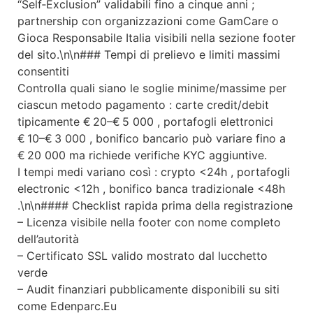
“Self‑Exclusion” validabili fino a cinque anni ;
partnership con organizzazioni come GamCare o
Gioca Responsabile Italia visibili nella sezione footer
del sito.\n\n### Tempi di prelievo e limiti massimi
consentiti
Controlla quali siano le soglie minime/massime per
ciascun metodo pagamento : carte credit/debit
tipicamente € 20–€ 5 000 , portafogli elettronici
€ 10–€ 3 000 , bonifico bancario può variare fino a
€ 20 000 ma richiede verifiche KYC aggiuntive.
I tempi medi variano così : crypto <24h , portafogli
electronic <12h , bonifico banca tradizionale <48h
.\n\n#### Checklist rapida prima della registrazione
– Licenza visibile nella footer con nome completo
dell’autorità
– Certificato SSL valido mostrato dal lucchetto
verde
– Audit finanziari pubblicamente disponibili su siti
come Edenparc.Eu