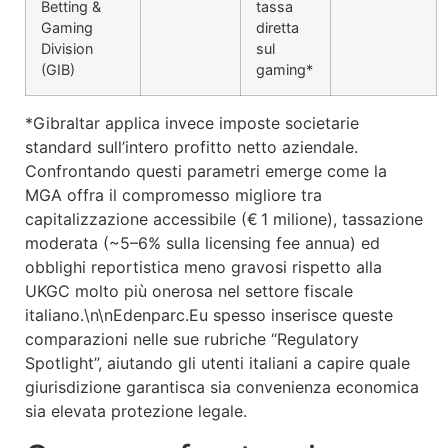
Betting &
tassa
Gaming
diretta
Division
sul
(GIB)
gaming*
*Gibraltar applica invece imposte societarie
standard sull’intero profitto netto aziendale.
Confrontando questi parametri emerge come la
MGA offra il compromesso migliore tra
capitalizzazione accessibile (€ 1 milione), tassazione
moderata (~5–6% sulla licensing fee annua) ed
obblighi reportistica meno gravosi rispetto alla
UKGC molto più onerosa nel settore fiscale
italiano.\n\nEdenparc.Eu spesso inserisce queste
comparazioni nelle sue rubriche “Regulatory
Spotlight”, aiutando gli utenti italiani a capire quale
giurisdizione garantisca sia convenienza economica
sia elevata protezione legale.