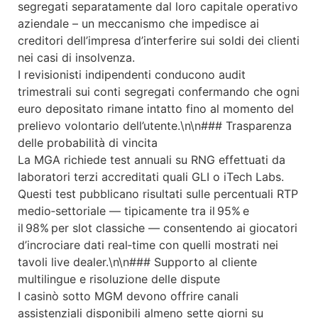
segregati separatamente dal loro capitale operativo
aziendale – un meccanismo che impedisce ai
creditori dell’impresa d’interferire sui soldi dei clienti
nei casi di insolvenza.
I revisionisti indipendenti conducono audit
trimestrali sui conti segregati confermando che ogni
euro depositato rimane intatto fino al momento del
prelievo volontario dell’utente.\n\n### Trasparenza
delle probabilità di vincita
La MGA richiede test annuali su RNG effettuati da
laboratori terzi accreditati quali GLI o iTech Labs.
Questi test pubblicano risultati sulle percentuali RTP
medio‑settoriale — tipicamente tra il 95% e
il 98% per slot classiche — consentendo ai giocatori
d’incrociare dati real‑time con quelli mostrati nei
tavoli live dealer.\n\n### Supporto al cliente
multilingue e risoluzione delle dispute
I casinò sotto MGM devono offrire canali
assistenziali disponibili almeno sette giorni su