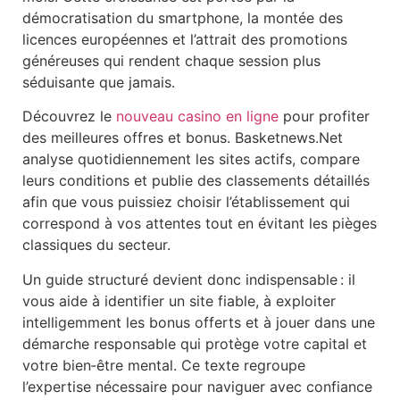
démocratisation du smartphone, la montée des
licences européennes et l’attrait des promotions
généreuses qui rendent chaque session plus
séduisante que jamais.
Découvrez le
nouveau casino en ligne
pour profiter
des meilleures offres et bonus. Basketnews.Net
analyse quotidiennement les sites actifs, compare
leurs conditions et publie des classements détaillés
afin que vous puissiez choisir l’établissement qui
correspond à vos attentes tout en évitant les pièges
classiques du secteur.
Un guide structuré devient donc indispensable : il
vous aide à identifier un site fiable, à exploiter
intelligemment les bonus offerts et à jouer dans une
démarche responsable qui protège votre capital et
votre bien‑être mental. Ce texte regroupe
l’expertise nécessaire pour naviguer avec confiance