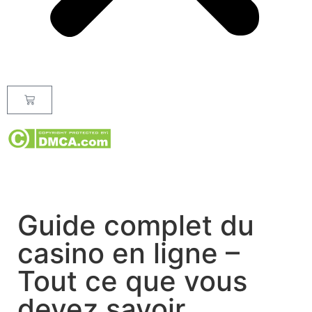
Guide complet du
casino en ligne –
Tout ce que vous
devez savoir