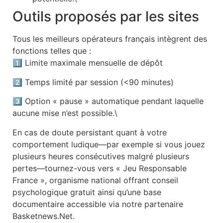
Outils proposés par les sites
Tous les meilleurs opérateurs français intègrent des
fonctions telles que :
1️⃣ Limite maximale mensuelle de dépôt
2️⃣ Temps limité par session (<90 minutes)
3️⃣ Option « pause » automatique pendant laquelle
aucune mise n’est possible.\
En cas de doute persistant quant à votre
comportement ludique—par exemple si vous jouez
plusieurs heures consécutives malgré plusieurs
pertes—tournez-vous vers « Jeu Responsable
France », organisme national offrant conseil
psychologique gratuit ainsi qu’une base
documentaire accessible via notre partenaire
Basketnews.Net.