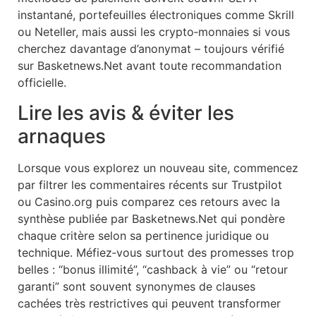
instantané, portefeuilles électroniques comme Skrill
ou Neteller, mais aussi les crypto‑monnaies si vous
cherchez davantage d’anonymat – toujours vérifié
sur Basketnews.Net avant toute recommandation
officielle.
Lire les avis & éviter les
arnaques
Lorsque vous explorez un nouveau site, commencez
par filtrer les commentaires récents sur Trustpilot
ou Casino.org puis comparez ces retours avec la
synthèse publiée par Basketnews.Net qui pondère
chaque critère selon sa pertinence juridique ou
technique. Méfiez‑vous surtout des promesses trop
belles : “bonus illimité”, “cashback à vie” ou “retour
garanti” sont souvent synonymes de clauses
cachées très restrictives qui peuvent transformer