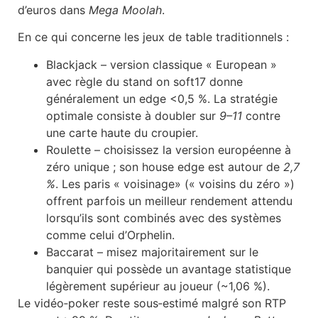
d’euros dans
Mega Moolah
.
En ce qui concerne les jeux de table traditionnels :
Blackjack – version classique « European »
avec règle du stand on soft17 donne
généralement un edge <0,5 %. La stratégie
optimale consiste à doubler sur
9–11
contre
une carte haute du croupier.
Roulette – choisissez la version européenne à
zéro unique ; son house edge est autour de
2,7
%
. Les paris « voisinage» (« voisins du zéro »)
offrent parfois un meilleur rendement attendu
lorsqu’ils sont combinés avec des systèmes
comme celui d’Orphelin.
Baccarat – misez majoritairement sur le
banquier qui possède un avantage statistique
légèrement supérieur au joueur (~1,06 %).
Le vidéo‑poker reste sous‑estimé malgré son RTP