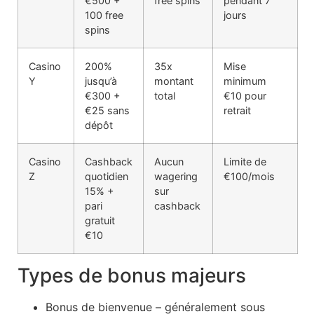
€500 +
free spins
pendant 7
100 free
jours
spins
Casino
200%
35x
Mise
Y
jusqu’à
montant
minimum
€300 +
total
€10 pour
€25 sans
retrait
dépôt
Casino
Cashback
Aucun
Limite de
Z
quotidien
wagering
€100/mois
15% +
sur
pari
cashback
gratuit
€10
Types de bonus majeurs
Bonus de bienvenue – généralement sous