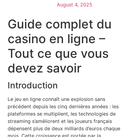
August 4, 2025
Guide complet du
casino en ligne –
Tout ce que vous
devez savoir
Introduction
Le jeu en ligne connaît une explosion sans
précédent depuis les cinq dernières années : les
plateformes se multiplient, les technologies de
streaming s’améliorent et les joueurs français
dépensent plus de deux milliards d’euros chaque
mois. Cette croissance est portée par la