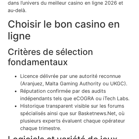
dans l’univers du meilleur casino en ligne 2026 et
au‑delà.
Choisir le bon casino en
ligne
Critères de sélection
fondamentaux
Licence délivrée par une autorité reconnue
(Aranjuez, Malta Gaming Authority ou UKGC).
Réputation confirmée par des audits
indépendants tels que eCOGRA ou iTech Labs.
Historique transparent visible sur les forums
spécialisés ainsi que sur Basketnews.Net, où
plusieurs experts évaluent chaque opérateur
chaque trimestre.