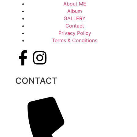
About ME
Album
GALLERY
Contact
Privacy Policy
Terms & Conditions
CONTACT