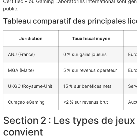
Certified » ou Gaming Laboratories International sont gén
public.
Tableau comparatif des principales li
Juridiction
Taux fiscal moyen
ANJ (France)
0 % sur gains joueurs
Eur
MGA (Malte)
5 % sur revenus opérateur
Euro
UKGC (Royaume‑Uni)
15 % sur bénéfices nets
Ser
Curaçao eGaming
<2 % sur revenus brut
Aucu
Section 2 : Les types de jeu
convient