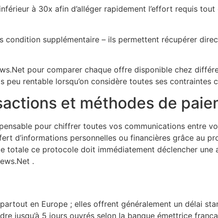
inférieur à 30x afin d’alléger rapidement l’effort requis to
ns condition supplémentaire – ils permettent récupérer dir
ws.Net pour comparer chaque offre disponible chez différen
s peu rentable lorsqu’on considère toutes ses contraintes 
nsactions et méthodes de pai
spensable pour chiffrer toutes vos communications entre vot
sfert d’informations personnelles ou financières grâce au pr
e totale ce protocole doit immédiatement déclencher une al
ews.Net .
artout en Europe ; elles offrent généralement un délai sta
endre jusqu’à 5 jours ouvrés selon la banque émettrice fra