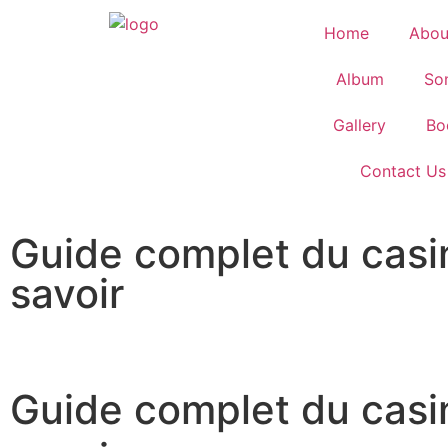
Home
Abou
Album
So
Gallery
Bo
Contact Us
Guide complet du casi
savoir
Guide complet du casi