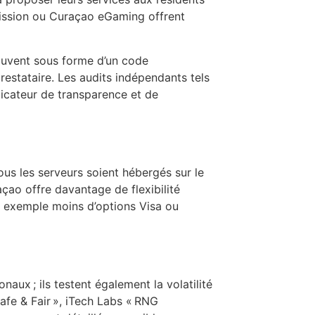
mission ou Curaçao eGaming offrent
souvent sous forme d’un code
prestataire. Les audits indépendants tels
dicateur de transparence et de
ous les serveurs soient hébergés sur le
açao offre davantage de flexibilité
r exemple moins d’options Visa ou
aux ; ils testent également la volatilité
afe & Fair », iTech Labs « RNG