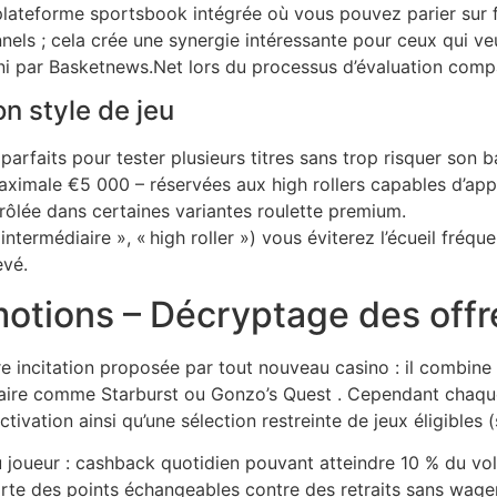
plateforme sportsbook intégrée où vous pouvez parier sur 
els ; cela crée une synergie intéressante pour ceux qui veu
rni par Basketnews.Net lors du processus d’évaluation comp
n style de jeu
arfaits pour tester plusieurs titres sans trop risquer son ban
aximale €5 000 – réservées aux high rollers capables d’appl
rôlée dans certaines variantes roulette premium.
intermédiaire », « high roller ») vous éviterez l’écueil fréq
evé.
motions – Décryptage des offr
 incitation proposée par tout nouveau casino : il combine
ulaire comme Starburst ou Gonzo’s Quest . Cependant chaq
ivation ainsi qu’une sélection restreinte de jeux éligibles 
 joueur : cashback quotidien pouvant atteindre 10 % du vo
e des points échangeables contre des retraits sans wagerin