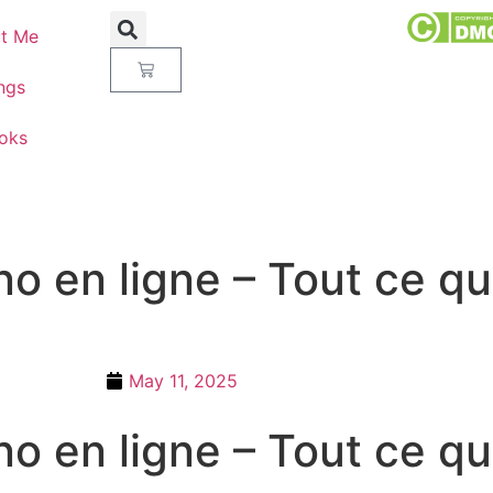
t Me
ngs
oks
no en ligne – Tout ce q
May 11, 2025
no en ligne – Tout ce q