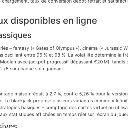
 chargement, taux de conversion dépôt‑retrait et satisfact
eux disponibles en ligne
lassiques
ariés – fantasy (« Gates of Olympus »), cinéma (« Jurassic W
 oscillant entre 96 % et 98 %. La volatilité détermine la fr
oolah avec jackpot progressif dépassant €20 M), tandis qu’
u’à x5 sur chaque spin gagnant.
ntage maison réduit à 2,7 %, contre 5,26 % pour la versio
 ». Le blackjack propose plusieurs variantes comme « Infinit
ratégies basiques – comptage des cartes virtuel ou utilisa
 statistiques affichées en temps réel sur l’écran du joueu
sives