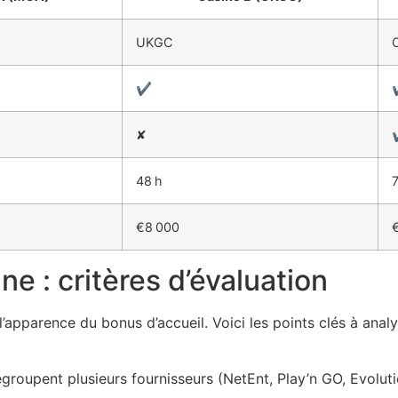
UKGC
✔︎
✘
48 h
€8 000
gne : critères d’évaluation
l’apparence du bonus d’accueil. Voici les points clés à ana
egroupent plusieurs fournisseurs (NetEnt, Play’n GO, Evolut