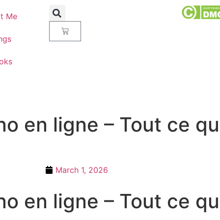
t Me
ngs
oks
no en ligne – Tout ce q
March 1, 2026
no en ligne – Tout ce q