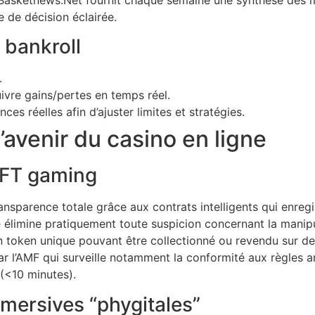
. Basketnews.Net fournit chaque semaine une synthèse des 
e de décision éclairée.
 bankroll
.
uivre gains/pertes en temps réel.
es réelles afin d’ajuster limites et stratégies.
avenir du casino en ligne
NFT gaming
ransparence totale grâce aux contrats intelligents qui enre
 élimine pratiquement toute suspicion concernant la manipu
 token unique pouvant être collectionné ou revendu sur 
r l’AMF qui surveille notamment la conformité aux règles a
 (<10 minutes).
mmersives “phygitales”