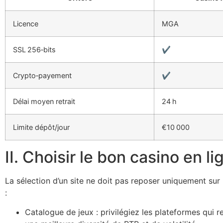
Licence
MGA
SSL 256‑bits
✔︎
Crypto‑payement
✔︎
Délai moyen retrait
24 h
Limite dépôt/jour
€10 000
II. Choisir le bon casino en li
La sélection d’un site ne doit pas reposer uniquement sur 
:
Catalogue de jeux : privilégiez les plateformes qui r