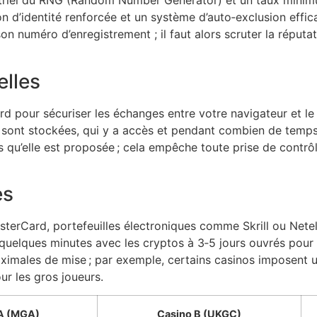
triel du RNG (Random Number Generator) et un taux minimu
d’identité renforcée et un système d’auto‑exclusion effica
son numéro d’enregistrement ; il faut alors scruter la réput
elles
rd pour sécuriser les échanges entre votre navigateur et le
s sont stockées, qui y a accès et pendant combien de temps
dès qu’elle est proposée ; cela empêche toute prise de cont
es
sterCard, portefeuilles électroniques comme Skrill ou Netel
e quelques minutes avec les cryptos à 3‑5 jours ouvrés pour 
maximales de mise ; par exemple, certains casinos imposent
ur les gros joueurs.
A (MGA)
Casino B (UKGC)