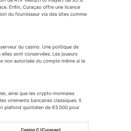
m de RTP (Return to Player) de 95 %.
ce. Enfin, Curaçao offre une licence
ation du fournisseur via des sites comme
 serveur du casino. Une politique de
 elles sont conservées. Les joueurs
rôle non autorisée du compte même si le
ler, ainsi que les crypto‑monnaies
les virements bancaires classiques. Il
 un plafond quotidien de €5 000 pour
Casino C (Curaçao)