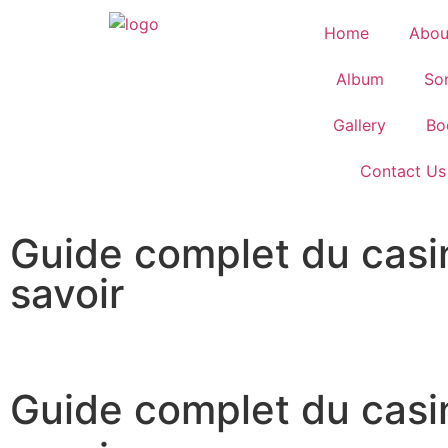
Home
Abou
Album
So
Gallery
Bo
Contact Us
Guide complet du casi
savoir
Guide complet du casi