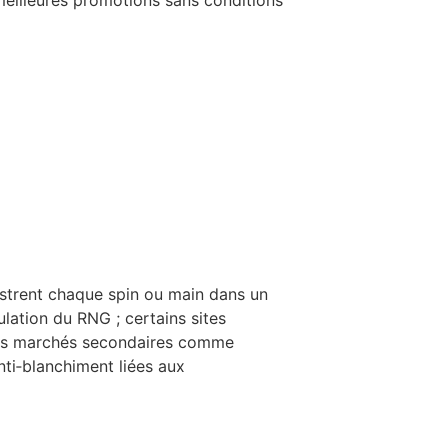
meilleures promotions sans conditions
gistrent chaque spin ou main dans un
lation du RNG ; certains sites
des marchés secondaires comme
nti‑blanchiment liées aux