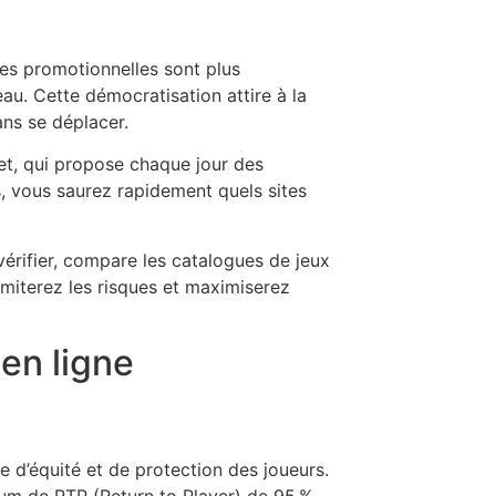
res promotionnelles sont plus
u. Cette démocratisation attire à la
ans se déplacer.
et, qui propose chaque jour des
s, vous saurez rapidement quels sites
à vérifier, compare les catalogues de jeux
miterez les risques et maximiserez
 en ligne
e d’équité et de protection des joueurs.