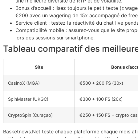
une meilleure diversité de RTP et de volatilité.
Bonus d’accueil : lisez toujours le petit texte (« wa
€200 avec un wagering de 15x accompagné de free 
Service client : testez la réactivité du chat live pe
Compatibilité mobile : assurez‑vous que le site prop
lors des sessions sur smartphone.
Tableau comparatif des meilleure
Site
Bonus d’acc
CasinoX (MGA)
€500 + 200 FS (30x)
SpinMaster (UKGC)
€300 + 100 FS (20x)
CryptoSpin (Curaçao)
€250 + 150 FS + crypto ca
Basketnews.Net teste chaque plateforme chaque mois afin 