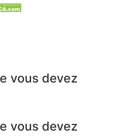
ue vous devez
ue vous devez