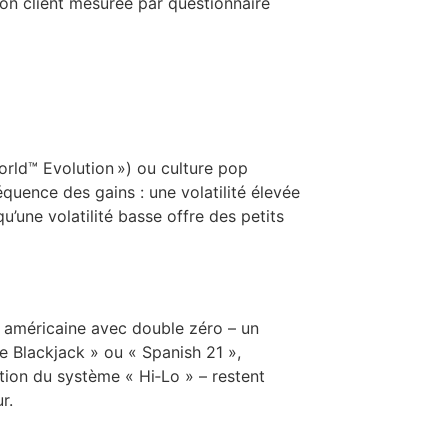
ion client mesurée par questionnaire
orld™ Evolution ») ou culture pop
équence des gains : une volatilité élevée
une volatilité basse offre des petits
n américaine avec double zéro – un
e Blackjack » ou « Spanish 21 »,
tion du système « Hi‑Lo » – restent
r.