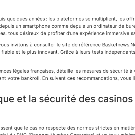
is quelques années : les plateformes se multiplient, les off
r depuis un smartphone comme depuis un ordinateur de burea
ies, tous désireux de profiter d’une expérience immersive s
vous invitons à consulter le site de référence Basketnews.N
 fiable et le plus innovant. Grâce à leurs tests indépendant
igences légales françaises, détaille les mesures de sécurité 
nt votre bankroll. En suivant ces recommandations, vous li
que et la sécurité des casinos
issent que le casino respecte des normes strictes en matièr