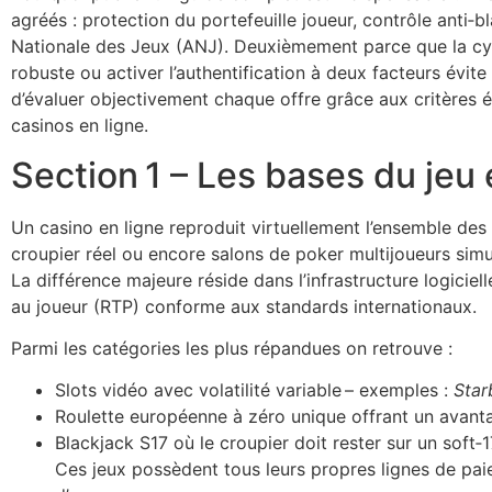
agréés : protection du portefeuille joueur, contrôle anti‑b
Nationale des Jeux (ANJ). Deuxièmement parce que la cyb
robuste ou activer l’authentification à deux facteurs évi
d’évaluer objectivement chaque offre grâce aux critères 
casinos en ligne.
Section 1 – Les bases du jeu 
Un casino en ligne reproduit virtuellement l’ensemble des 
croupier réel ou encore salons de poker multijoueurs sim
La différence majeure réside dans l’infrastructure logiciel
au joueur (RTP) conforme aux standards internationaux.
Parmi les catégories les plus répandues on retrouve :
Slots vidéo avec volatilité variable – exemples :
Star
Roulette européenne à zéro unique offrant un avanta
Blackjack S17 où le croupier doit rester sur un soft‑1
Ces jeux possèdent tous leurs propres lignes de paie