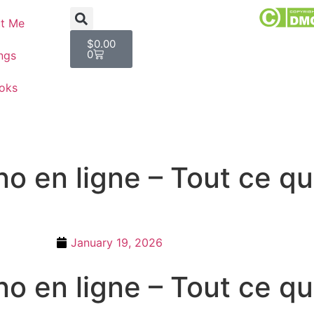
t Me
$
0.00
0
ngs
oks
no en ligne – Tout ce q
January 19, 2026
no en ligne – Tout ce q