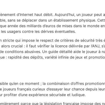
ènement d’Internet haut débit. Aujourd’hui, un joueur peut 
le, sans se déplacer dans un établissement physique. Cette
aque année des milliards d’euros de mises dans le monde enti
les usagers contre les dérives éventuelles.
stricte qui impose le respect de critères de sécurité très él
lors crucial : il faut vérifier la licence délivrée par l’ANJ,
e conditions abusives. Un guide détaillé aide le joueur à n
ue : rapidité des dépôts, variété infinie de jeux et promot
sible qu’en ce moment ; la combinaison d’offres promotionn
 joueurs français curieux d’essayer leur chance depuis leu
profiter d’une expérience sécurisée et ludique.
emièrement parce que la législation française impose des 