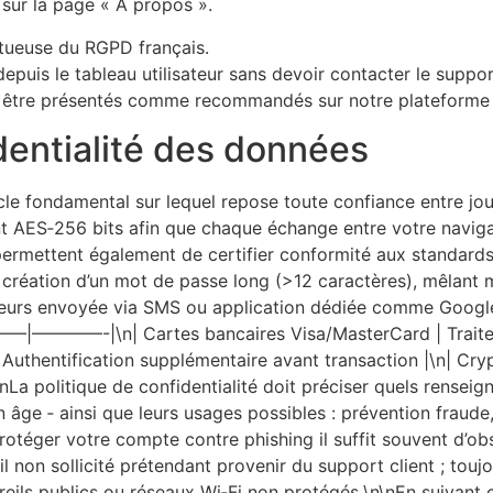
 sur la page « À propos ».
tueuse du RGPD français.
epuis le tableau utilisateur sans devoir contacter le support
nt être présentés comme recommandés sur notre plateforme
identialité des données
cle fondamental sur lequel repose toute confiance entre jou
t AES‑256 bits afin que chaque échange entre votre navigateu
 permettent également de certifier conformité aux standar
création d’un mot de passe long (>12 caractères), mêlant 
cteurs envoyée via SMS ou application dédiée comme Google
————-|\n| Cartes bancaires Visa/MasterCard | Traitem
l | Authentification supplémentaire avant transaction |\n| 
La politique de confidentialité doit préciser quels renseig
 âge ‑ ainsi que leurs usages possibles : prévention fraud
rotéger votre compte contre phishing il suffit souvent d’o
il non sollicité prétendant provenir du support client ; tou
pareils publics ou réseaux Wi‑Fi non protégés.\n\nEn suiva