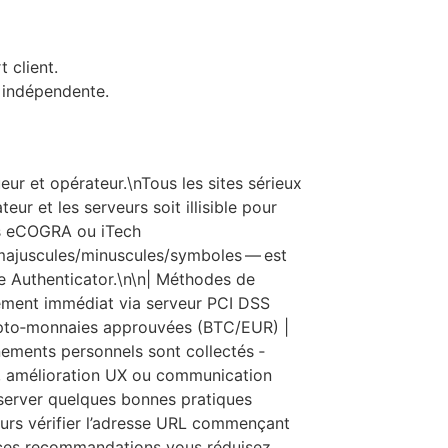
 client.
 indépendente.
eur et opérateur.\nTous les sites sérieux
r et les serveurs soit illisible pour
ds eCOGRA ou iTech
majuscules/minuscules/symboles — est
 Authenticator.\n\n| Méthodes de
ent immédiat via serveur PCI DSS
Crypto‑monnaies approuvées (BTC/EUR) |
nements personnels sont collectés ‑
e, amélioration UX ou communication
bserver quelques bonnes pratiques
jours vérifier l’adresse URL commençant
nt ces recommandations vous réduisez