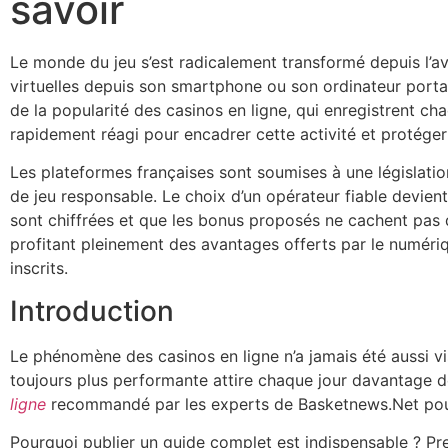
savoir
Le monde du jeu s’est radicalement transformé depuis l’av
virtuelles depuis son smartphone ou son ordinateur portab
de la popularité des casinos en ligne, qui enregistrent ch
rapidement réagi pour encadrer cette activité et protéger 
Les plateformes françaises sont soumises à une législation 
de jeu responsable. Le choix d’un opérateur fiable devient a
sont chiffrées et que les bonus proposés ne cachent pas d
profitant pleinement des avantages offerts par le numériq
inscrits.
Introduction
Le phénomène des casinos en ligne n’a jamais été aussi vi
toujours plus performante attire chaque jour davantage de
ligne
recommandé par les experts de Basketnews.Net pour 
Pourquoi publier un guide complet est indispensable ? Pr