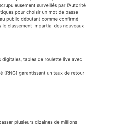
scrupuleusement surveillés par l’Autorité
tiques pour choisir un mot de passe
et au public débutant comme confirmé
ns le classement impartial des nouveaux
digitales, tables de roulette live avec
fié (RNG) garantissant un taux de retour
asser plusieurs dizaines de millions