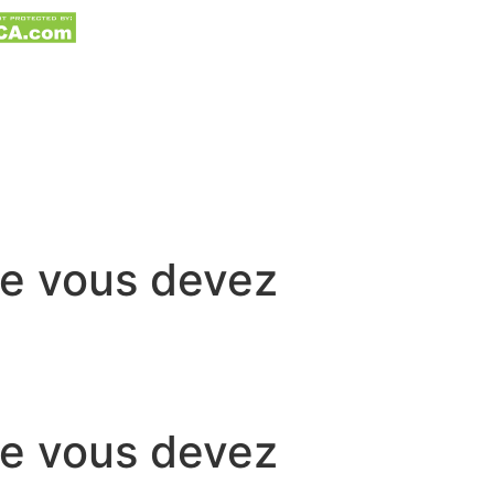
ue vous devez
ue vous devez