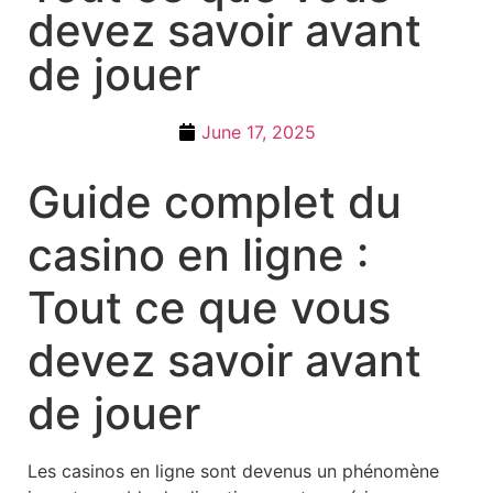
devez savoir avant
de jouer
June 17, 2025
Guide complet du
casino en ligne :
Tout ce que vous
devez savoir avant
de jouer
Les casinos en ligne sont devenus un phénomène