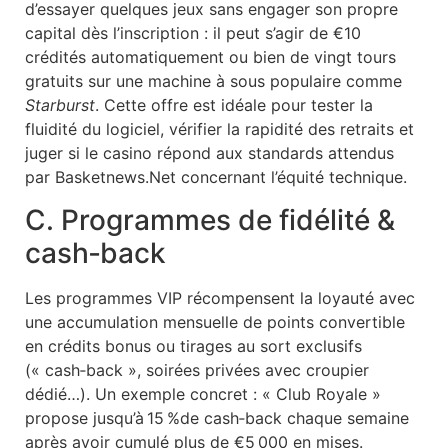
d’essayer quelques jeux sans engager son propre
capital dès l’inscription : il peut s’agir de €10
crédités automatiquement ou bien de vingt tours
gratuits sur une machine à sous populaire comme
Starburst
. Cette offre est idéale pour tester la
fluidité du logiciel, vérifier la rapidité des retraits et
juger si le casino répond aux standards attendus
par Basketnews.Net concernant l’équité technique.
C. Programmes de fidélité &
cash‑back
Les programmes VIP récompensent la loyauté avec
une accumulation mensuelle de points convertible
en crédits bonus ou tirages au sort exclusifs
(« cash‑back », soirées privées avec croupier
dédié…). Un exemple concret : « Club Royale »
propose jusqu’à 15 %​de cash‑back chaque semaine
après avoir cumulé plus de €5 000 en mises.