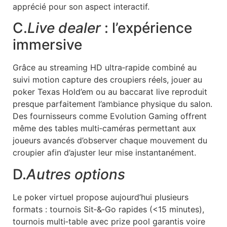
apprécié pour son aspect interactif.
C.
Live dealer
: l’expérience
immersive
Grâce au streaming HD ultra‑rapide combiné au
suivi motion capture des croupiers réels, jouer au
poker Texas Hold’em ou au baccarat live reproduit
presque parfaitement l’ambiance physique du salon.
Des fournisseurs comme Evolution Gaming offrent
même des tables multi‑caméras permettant aux
joueurs avancés d’observer chaque mouvement du
croupier afin d’ajuster leur mise instantanément.
D.
Autres options
Le poker virtuel propose aujourd’hui plusieurs
formats : tournois Sit‑&‑Go rapides (<15 minutes),
tournois multi‑table avec prize pool garantis voire