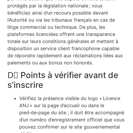
protégés par la législation nationale ; vous
bénéficiez ainsi d’un recours possible devant
l’Autorité ou via les tribunaux français en cas de
litige commercial ou technique. De plus, les
plateformes licenciées offrent une transparence
totale sur leurs conditions générales et mettent à
disposition un service client francophone capable
de répondre rapidement aux réclamations liées aux
paiements ou aux bonus non honorés.
D️⃣ Points à vérifier avant de
s’inscrire
Vérifiez la présence visible du logo « Licence
ANJ » sur la page d’accueil ou dans le
pied‑de‑page du site ; il doit être accompagné
d’un numéro d’enregistrement officiel que vous
pouvez confirmer sur le site gouvernemental