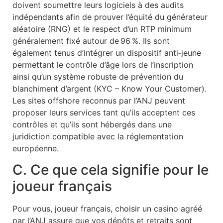
doivent soumettre leurs logiciels à des audits
indépendants afin de prouver l’équité du générateur
aléatoire (RNG) et le respect d’un RTP minimum
généralement fixé autour de 96 %. Ils sont
également tenus d’intégrer un dispositif anti‑jeune
permettant le contrôle d’âge lors de l’inscription
ainsi qu’un système robuste de prévention du
blanchiment d’argent (KYC – Know Your Customer).
Les sites offshore reconnus par l’ANJ peuvent
proposer leurs services tant qu’ils acceptent ces
contrôles et qu’ils sont hébergés dans une
juridiction compatible avec la réglementation
européenne.
C. Ce que cela signifie pour le
joueur français
Pour vous, joueur français, choisir un casino agréé
par l’ANJ assure que vos dépôts et retraits sont