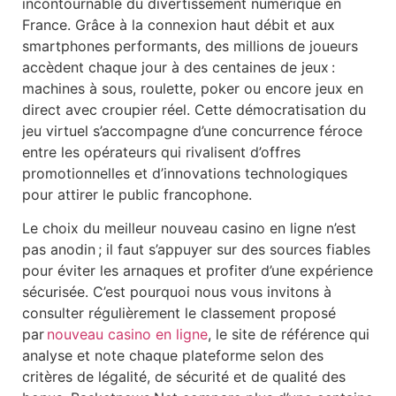
incontournable du divertissement numérique en
France. Grâce à la connexion haut débit et aux
smartphones performants, des millions de joueurs
accèdent chaque jour à des centaines de jeux :
machines à sous, roulette, poker ou encore jeux en
direct avec croupier réel. Cette démocratisation du
jeu virtuel s’accompagne d’une concurrence féroce
entre les opérateurs qui rivalisent d’offres
promotionnelles et d’innovations technologiques
pour attirer le public francophone.
Le choix du meilleur nouveau casino en ligne n’est
pas anodin ; il faut s’appuyer sur des sources fiables
pour éviter les arnaques et profiter d’une expérience
sécurisée. C’est pourquoi nous vous invitons à
consulter régulièrement le classement proposé
par
nouveau casino en ligne
, le site de référence qui
analyse et note chaque plateforme selon des
critères de légalité, de sécurité et de qualité des