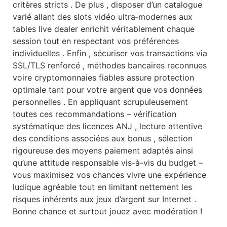
critères stricts . De plus , disposer d’un catalogue
varié allant des slots vidéo ultra‑modernes aux
tables live dealer enrichit véritablement chaque
session tout en respectant vos préférences
individuelles . Enfin , sécuriser vos transactions via
SSL/TLS renforcé , méthodes bancaires reconnues
voire cryptomonnaies fiables assure protection
optimale tant pour votre argent que vos données
personnelles . En appliquant scrupuleusement
toutes ces recommandations – vérification
systématique des licences ANJ , lecture attentive
des conditions associées aux bonus , sélection
rigoureuse des moyens paiement adaptés ainsi
qu’une attitude responsable vis-à-vis du budget –
vous maximisez vos chances vivre une expérience
ludique agréable tout en limitant nettement les
risques inhérents aux jeux d’argent sur Internet .
Bonne chance et surtout jouez avec modération !