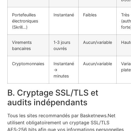
Portefeuilles
Instantané
Faibles
Très
électroniques
(auth
(Skrill…)
forte
Virements
1‑3 jours
Aucun/variable
Haut
bancaires
ouvrés
Cryptomonnaies
Instantané
Aucun/variable
Varia
→
plat
minutes
B. Cryptage SSL/TLS et
audits indépendants
Tous les sites recommandés par Basketnews.Net
utilisent obligatoirement un cryptage SSL/TLS
AES‑256 bits afin que vos informations personnelles