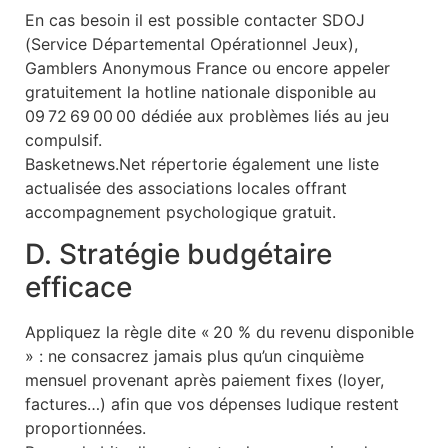
En cas besoin il est possible contacter SDOJ
(Service Départemental Opérationnel Jeux),
Gamblers Anonymous France ou encore appeler
gratuitement la hotline nationale disponible au
09 72 69 00 00 dédiée aux problèmes liés au jeu
compulsif.
Basketnews.Net répertorie également une liste
actualisée des associations locales offrant
accompagnement psychologique gratuit.
D.​ Stratégie budgétaire
efficace
Appliquez la règle dite « 20 % du revenu disponible
» : ne consacrez jamais plus qu’un cinquième
mensuel provenant après paiement fixes (loyer,
factures…) afin que vos dépenses ludique restent
proportionnées.