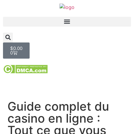
$
0.00
0
Guide complet du
casino en ligne :
Tout ce que vous