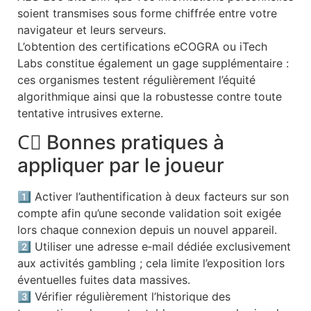
soient transmises sous forme chiffrée entre votre
navigateur et leurs serveurs.
L’obtention des certifications eCOGRA ou iTech
Labs constitue également un gage supplémentaire :
ces organismes testent régulièrement l’équité
algorithmique ainsi que la robustesse contre toute
tentative intrusives externe.
C️⃣ Bonnes pratiques à
appliquer par le joueur
1️⃣ Activer l’authentification à deux facteurs sur son
compte afin qu’une seconde validation soit exigée
lors chaque connexion depuis un nouvel appareil.
2️⃣ Utiliser une adresse e‑mail dédiée exclusivement
aux activités gambling ; cela limite l’exposition lors
éventuelles fuites data massives.
3️⃣ Vérifier régulièrement l’historique des