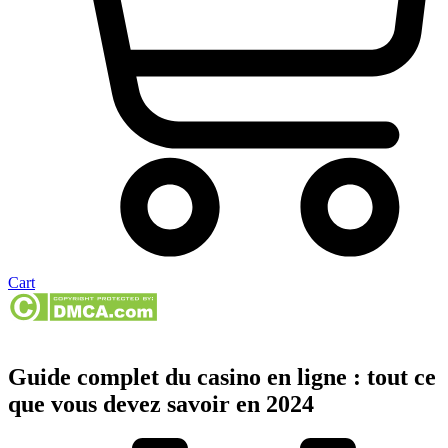
Cart
Guide complet du casino en ligne : tout ce
que vous devez savoir en 2024