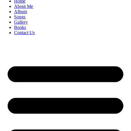
Home
About Me
Album
Songs
Gallery
Books
Contact Us