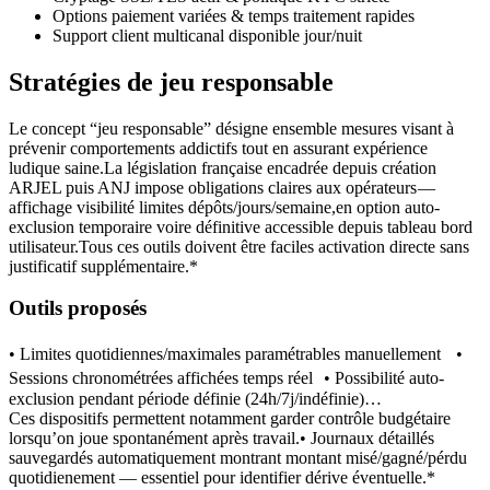
Options paiement variées & temps traitement rapides
Support client multicanal disponible jour/nuit
Stratégies de jeu responsable
Le concept “jeu responsable” désigne ensemble mesures visant à
prévenir comportements addictifs tout en assurant expérience
ludique saine.La législation française encadrée depuis création
ARJEL puis ANJ impose obligations claires aux opérateurs —
affichage visibilité limites dépôts/jours/semaine,en option auto-
exclusion temporaire voire définitive accessible depuis tableau bord
utilisateur.Tous ces outils doivent être faciles activation directe sans
justificatif supplémentaire.*
Outils proposés
• Limites quotidiennes/maximales paramétrables manuellement •
Sessions chronométrées affichées temps réel • Possibilité auto-
exclusion pendant période définie (24h/7j/indéfinie)…
Ces dispositifs permettent notamment garder contrôle budgétaire
lorsqu’on joue spontanément après travail.• Journaux détaillés
sauvegardés automatiquement montrant montant misé/gagné/pérdu
quotidienement — essentiel pour identifier dérive éventuelle.*