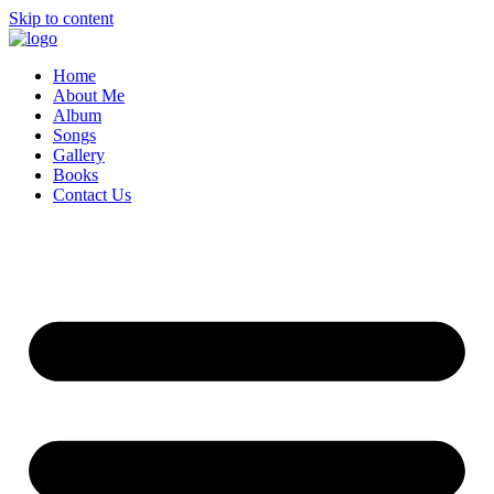
Skip to content
Home
About Me
Album
Songs
Gallery
Books
Contact Us