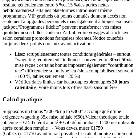
restitue généralement entre 5 %et 15 %des pertes nettes
hebdomadaires.Certaines plateformes introduisent même
programmes VIP graduels où points cumulés donnent accès non
seulement à upgrades personnels mais également à tirages exclusifs
jackpot.“Programmes fidélité” peuvent transformer vos mises
quotidiennes​en billets cadeaux Airbnb voire voyages all-inclusive
selon certaines promotions françaises récentes.Notice toutefois
toujours deux points cruciaux avant activation :
Lisez scrupuleusement toutes conditions générales – surtout
“wagering requirement” indiquées souvent entre
30x
et
50x
la
mise reçue ; certains bonus imposent également “contribution
rate” différenciée selon type jeu (slots comptabilisent souvent
+100 %, tables seulement +20 %)
Vérifiez dates limites car beaucoup expirent après
30 jours
calendaire
, voire moins lors offres flash saisonnières
Calcul pratique
Supposons un bonus “200 % up to €300” accompagné d’une
exigence wagering 35x·mise initiale (€50).Valeur théorique totale
obtenue = €150 crédit ajouté + €50 dépôt initial = €200 net utilisable
après condition remplie → Vous devez miser €1750
(€50×35)=€1750 avant retrait possible.Ce calcul montre clairement