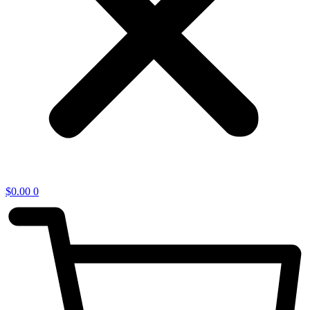
$
0.00
0