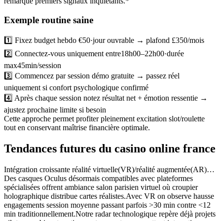
remarque premiers signaux inquiétants.*
Exemple routine saine
1️⃣ Fixez budget hebdo €50·jour ouvrable → plafond £350/mois
2️⃣ Connectez-vous uniquement entre18h00–22h00·durée
max45min/session
3️⃣ Commencez par session démo gratuite → passez réel
uniquement si confort psychologique confirmé
4️⃣ Après chaque session notez résultat net + émotion ressentie →
ajustez prochaine limite si besoin
Cette approche permet profiter pleinement excitation slot/roulette
tout en conservant maîtrise financière optimale.
Tendances futures du casino online france
Intégration croissante réalité virtuelle(VR)/réalité augmentée(AR)…
Des casques Oculus désormais compatibles avec plateformes
spécialisées offrent ambiance salon parisien virtuel où croupier
holographique distribue cartes réalistes.Avec VR on observe hausse
engagements session moyenne passant parfois >30 min contre <12
min traditionnellement.Notre radar technologique repère déjà projets