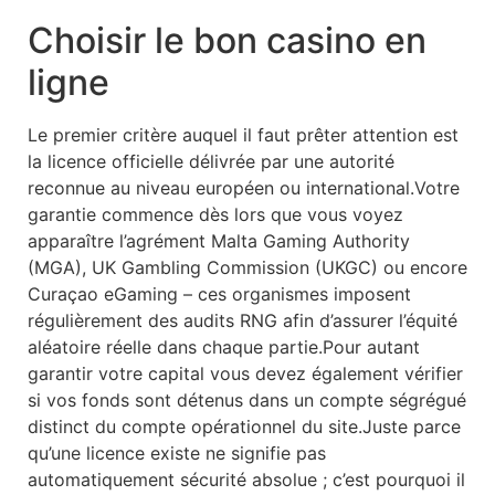
Choisir le bon casino en
ligne
Le premier critère auquel il faut prêter attention est
la licence officielle délivrée par une autorité
reconnue au niveau européen ou international.Votre
garantie commence dès lors que vous voyez
apparaître l’agrément Malta Gaming Authority
(MGA), UK Gambling Commission (UKGC) ou encore
Curaçao eGaming – ces organismes imposent
régulièrement des audits RNG afin d’assurer l’équité
aléatoire réelle dans chaque partie.Pour autant
garantir votre capital vous devez également vérifier
si vos fonds sont détenus dans un compte ségrégué
distinct du compte opérationnel du site.Juste parce
qu’une licence existe ne signifie pas
automatiquement sécurité absolue ; c’est pourquoi il