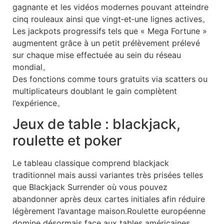
gagnante et les vidéos modernes pouvant atteindre
cinq rouleaux ainsi que vingt‑et‑une lignes actives。
Les jackpots progressifs tels que « Mega Fortune »
augmentent grâce à un petit prélèvement prélevé
sur chaque mise effectuée au sein du réseau
mondial。
Des fonctions comme tours gratuits via scatters ou
multiplicateurs doublant le gain complètent
l’expérience。
Jeux de table : blackjack,
roulette et poker
Le tableau classique comprend blackjack
traditionnel mais aussi variantes très prisées telles
que Blackjack Surrender où vous pouvez
abandonner après deux cartes initiales afin réduire
légèrement l’avantage maison.Roulette européenne
domine désormais face aux tables américaines