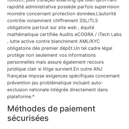
rapidité administrative possède parfois supervision
moindre concernant protection données.L’autorité
contrôle notamment chiffrement SSL/TLS
obligatoire partout sur site web , équité
mathématique certifiée Audits eCOGRA / iTech Labs
, lutte active contre blanchiment AML/KYC
obligatoire dès premier dépôt.Un tel cadre légal
protège non seulement vos informations
personnelles mais assure également recours
juridique clair si litige survient.En outre ANJ
française impose exigences spécifiques concernant
prévention jeu problématique incluant auto-
exclusion nationale intégrée directement dans
plateforme.*
Méthodes de paiement
sécurisées