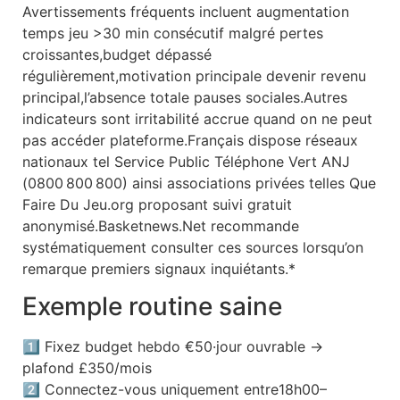
Avertissements fréquents incluent augmentation
temps jeu >30 min consécutif malgré pertes
croissantes,budget dépassé
régulièrement,motivation principale devenir revenu
principal,l’absence totale pauses sociales.Autres
indicateurs sont irritabilité accrue quand on ne peut
pas accéder plateforme.Français dispose réseaux
nationaux tel Service Public Téléphone Vert ANJ
(0800 800 800) ainsi associations privées telles Que
Faire Du Jeu.org proposant suivi gratuit
anonymisé.Basketnews.Net recommande
systématiquement consulter ces sources lorsqu’on
remarque premiers signaux inquiétants.*
Exemple routine saine
1️⃣ Fixez budget hebdo €50·jour ouvrable →
plafond £350/mois
2️⃣ Connectez-vous uniquement entre18h00–