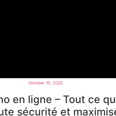
October 10, 2025
no en ligne – Tout ce q
oute sécurité et maximis