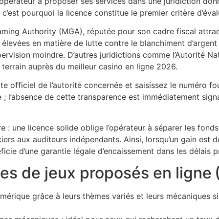
n opérateur à proposer ses services dans une juridiction do
 c’est pourquoi la licence constitue le premier critère d’év
aming Authority (MGA), réputée pour son cadre fiscal attract
evées en matière de lutte contre le blanchiment d’argent
pervision moindre. D’autres juridictions comme l’Autorité N
errain auprès du meilleur casino en ligne 2026.
 site officiel de l’autorité concernée et saisissez le numéro 
aître ; l’absence de cette transparence est immédiatement s
re : une licence solide oblige l’opérateur à séparer les fo
ciers aux auditeurs indépendants. Ainsi, lorsqu’un gain est 
cie d’une garantie légale d’encaissement dans les délais pré
pes de jeux proposés en ligne
numérique grâce à leurs thèmes variés et leurs mécaniques s