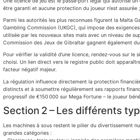
Une licence de jeu est le passe‑port légal qui autorise u
être garanti et aucune protection du joueur n’est assurée ;
Parmi les autorités les plus reconnues figurent la Malta G
Gambling Commission (UKGC), qui impose des exigences él
utilisée par les nouveaux sites mais avec un niveau de su
Commission des Jeux de Gibraltar gagnent également du t
Pour vérifier la validité d’une licence, rendez‑vous sur le
choisi. Un lien direct vers le registre public doit appar
facteur négatif majeur.
La régulation influence directement la protection financiè
distincts et à soumettre régulièrement ses rapports finan
progressif de €150 000 sur Mega Fortune – le joueur bénéfi
Section 2 – Les différents ty
Les machines à sous restent le pilier du divertissement 
grandes catégories :