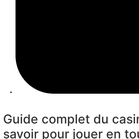
Guide complet du casi
savoir pour jouer en t