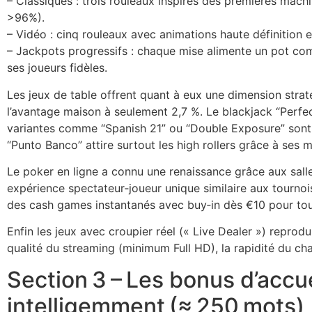
– Classiques : trois rouleaux inspirés des premières mach
>96%).
– Vidéo : cinq rouleaux avec animations haute définition 
– Jackpots progressifs : chaque mise alimente un pot com
ses joueurs fidèles.
Les jeux de table offrent quant à eux une dimension strat
l’avantage maison à seulement 2,7 %. Le blackjack “Perfec
variantes comme “Spanish 21” ou “Double Exposure” sont 
“Punto Banco” attire surtout les high rollers grâce à ses
Le poker en ligne a connu une renaissance grâce aux sall
expérience spectateur‑joueur unique similaire aux tournoi
des cash games instantanés avec buy‑in dès €10 pour touc
Enfin les jeux avec croupier réel (« Live Dealer ») reprodu
qualité du streaming (minimum Full HD), la rapidité du chat
Section 3 – Les bonus d’accu
intelligemment (≈ 250 mots)