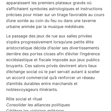
apparaissent les premiers plateaux gravés où
s’affichaient symboles astrologiques et instructions
précises pour miser sur un tirage favorable au cours
d’une soirée au coin du feu ou dans une taverne
urbaine animée par la musique médiévale.
Le passage des jeux de rue aux salles privées
s’opéra progressivement lorsqu’une petite élite
aristocratique décida d’isoler ses divertissements
derrière des portes closes afin d’éviter l’ingérence
ecclésiastique et fiscale imposée aux jeux publics
bruyants. Ces salons privés devinrent alors lieux
d’échange social où le pari servait autant à sceller
un accord commercial qu’à renforcer un réseau
d’amitiés durables entre marchands et
noblesvoyageurs itinérants.
Rôle social et rituel
Consolider les alliances politiques
Célébrer les victoires militaires