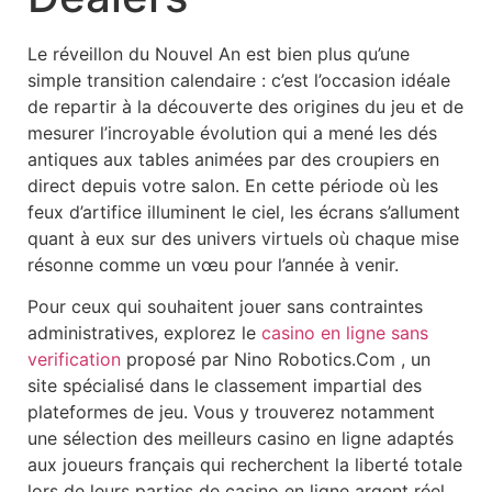
Le réveillon du Nouvel An est bien plus qu’une
simple transition calendaire : c’est l’occasion idéale
de repartir à la découverte des origines du jeu et de
mesurer l’incroyable évolution qui a mené les dés
antiques aux tables animées par des croupiers en
direct depuis votre salon. En cette période où les
feux d’artifice illuminent le ciel, les écrans s’allument
quant à eux sur des univers virtuels où chaque mise
résonne comme un vœu pour l’année à venir.
Pour ceux qui souhaitent jouer sans contraintes
administratives, explorez le
casino en ligne sans
verification
proposé par Nino Robotics.Com , un
site spécialisé dans le classement impartial des
plateformes de jeu. Vous y trouverez notamment
une sélection des meilleurs casino en ligne adaptés
aux joueurs français qui recherchent la liberté totale
lors de leurs parties de casino en ligne argent réel.