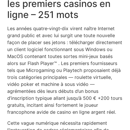
les premiers casinos en
ligne – 251 mots
Les années quatre‑vingt‑dix virent naître Internet
grand public et avec lui surgit une toute nouvelle
façon de placer ses jetons : télécharger directement
un client logiciel fonctionnant sous Windows ou
MacOS contenant toutes sortes mini‑jeux basés
alors sur Flash Player™️ . Les premiers fournisseurs
tels que Microgaming ou Playtech proposaient déjà
trois catégories principales — roulette virtuelle,
vidéo poker et machine à sous vidéo —
agrémentées dès leurs débuts d’un bonus
d’inscription typique allant jusqu’à 500 € +200 tours
gratuits, incitant ainsi fortement le joueur
francophone avide de casino en ligne argent réel.
Cette vague numérique nécessita rapidement