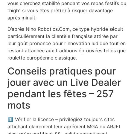
vous cherchez stabilité pendant vos repas festifs ou
“high” si vous êtes prêt(e) à risquer davantage
après minuit.
D’après Nino Robotics.Com, ce type hybride séduit
particulièrement la clientèle française attirée par
leur goût prononcé pour l’innovation ludique tout en
restant attachée aux traditions éprouvées telles que
roulette européenne classique.
Conseils pratiques pour
jouer avec un Live Dealer
pendant les fêtes – 257
mots
1️⃣ Vérifier la licence – privilégiez toujours sites
affichant clairement leur agrément MGA ou ARJEL
ainsi qu’un certificat SSL valide garantissant