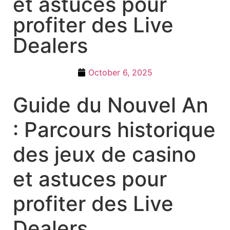
et astuces pour
profiter des Live
Dealers
October 6, 2025
Guide du Nouvel An
: Parcours historique
des jeux de casino
et astuces pour
profiter des Live
Dealers