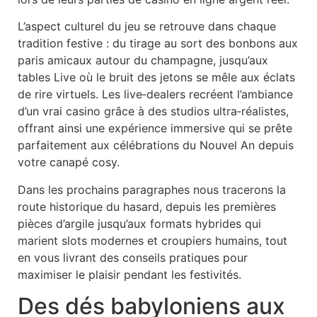
L’aspect culturel du jeu se retrouve dans chaque
tradition festive : du tirage au sort des bonbons aux
paris amicaux autour du champagne, jusqu’aux
tables Live où le bruit des jetons se mêle aux éclats
de rire virtuels. Les live‑dealers recréent l’ambiance
d’un vrai casino grâce à des studios ultra‑réalistes,
offrant ainsi une expérience immersive qui se prête
parfaitement aux célébrations du Nouvel An depuis
votre canapé cosy.
Dans les prochains paragraphes nous tracerons la
route historique du hasard, depuis les premières
pièces d’argile jusqu’aux formats hybrides qui
marient slots modernes et croupiers humains, tout
en vous livrant des conseils pratiques pour
maximiser le plaisir pendant les festivités.
Des dés babyloniens aux