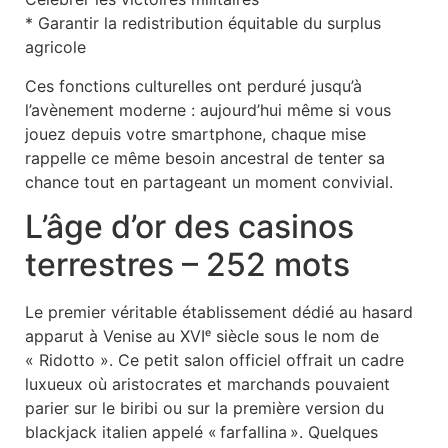
* Garantir la redistribution équitable du surplus
agricole
Ces fonctions culturelles ont perduré jusqu’à
l’avènement moderne : aujourd’hui même si vous
jouez depuis votre smartphone, chaque mise
rappelle ce même besoin ancestral de tenter sa
chance tout en partageant un moment convivial.
L’âge d’or des casinos
terrestres – 252 mots
Le premier véritable établissement dédié au hasard
apparut à Venise au XVIᵉ siècle sous le nom de
« Ridotto ». Ce petit salon officiel offrait un cadre
luxueux où aristocrates et marchands pouvaient
parier sur le biribi ou sur la première version du
blackjack italien appelé « farfallina ». Quelques