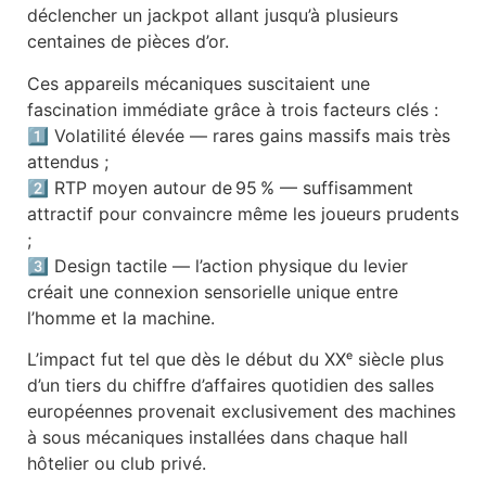
déclencher un jackpot allant jusqu’à plusieurs
centaines de pièces d’or.
Ces appareils mécaniques suscitaient une
fascination immédiate grâce à trois facteurs clés :
1️⃣ Volatilité élevée — rares gains massifs mais très
attendus ;
2️⃣ RTP moyen autour de 95 % — suffisamment
attractif pour convaincre même les joueurs prudents
;
3️⃣ Design tactile — l’action physique du levier
créait une connexion sensorielle unique entre
l’homme et la machine.
L’impact fut tel que dès le début du XXᵉ siècle plus
d’un tiers du chiffre d’affaires quotidien des salles
européennes provenait exclusivement des machines
à sous mécaniques installées dans chaque hall
hôtelier ou club privé.