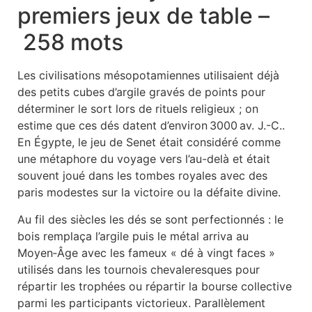
premiers jeux de table –
258 mots
Les civilisations mésopotamiennes utilisaient déjà
des petits cubes d’argile gravés de points pour
déterminer le sort lors de rituels religieux ; on
estime que ces dés datent d’environ 3000 av. J.-C..
En Égypte, le jeu de Senet était considéré comme
une métaphore du voyage vers l’au-delà et était
souvent joué dans les tombes royales avec des
paris modestes sur la victoire ou la défaite divine.
Au fil des siècles les dés se sont perfectionnés : le
bois remplaça l’argile puis le métal arriva au
Moyen‑Âge avec les fameux « dé à vingt faces »
utilisés dans les tournois chevaleresques pour
répartir les trophées ou répartir la bourse collective
parmi les participants victorieux. Parallèlement