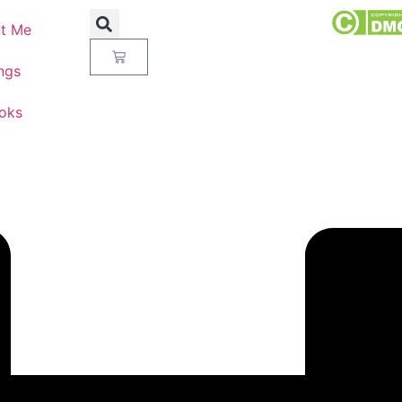
t Me
ngs
oks