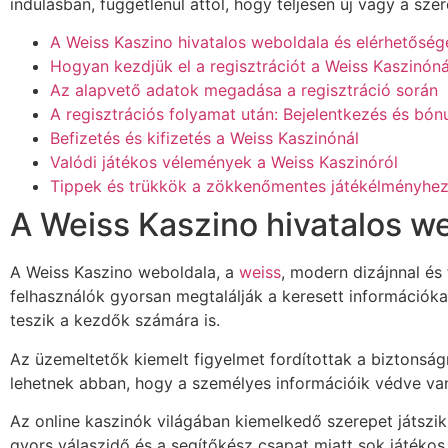
indulásban, függetlenül attól, hogy teljesen új vagy a sze
A Weiss Kaszino hivatalos weboldala és elérhetőség
Hogyan kezdjük el a regisztrációt a Weiss Kaszinóná
Az alapvető adatok megadása a regisztráció során
A regisztrációs folyamat után: Bejelentkezés és bó
Befizetés és kifizetés a Weiss Kaszinónál
Valódi játékos vélemények a Weiss Kaszinóról
Tippek és trükkök a zökkenőmentes játékélményhe
A Weiss Kaszino hivatalos w
A Weiss Kaszino weboldala, a
weiss
, modern dizájnnal és 
felhasználók gyorsan megtalálják a keresett információk
teszik a kezdők számára is.
Az üzemeltetők kiemelt figyelmet fordítottak a biztonságr
lehetnek abban, hogy a személyes információik védve van
Az online kaszinók világában kiemelkedő szerepet játszik
gyors válaszidő és a segítőkész csapat miatt sok játékos 