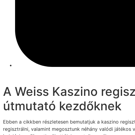
A Weiss Kaszino regisz
útmutató kezdőknek
Ebben a cikkben részletesen bemutatjuk a kaszino regisz
regisztrálni, valamint megosztunk néhány valódi játékos