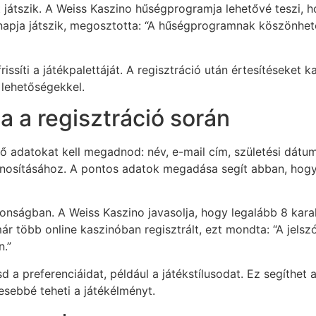
et játszik. A Weiss Kaszino hűségprogramja lehetővé teszi, 
hónapja játszik, megosztotta: “A hűségprogramnak köszönh
síti a játékpalettáját. A regisztráció után értesítéseket k
 lehetőségekkel.
 a regisztráció során
ő adatokat kell megadnod: név, e-mail cím, születési dátu
zonosításához. A pontos adatok megadása segít abban, hogy
ztonságban. A Weiss Kaszino javasolja, hogy legalább 8 kara
már több online kaszinóban regisztrált, ezt mondta: “A jelsz
n.”
sd a preferenciáidat, például a játékstílusodat. Ez segíthe
esebbé teheti a játékélményt.