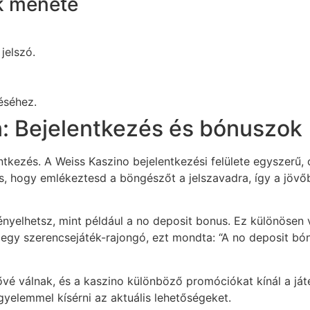
ek menete
jelszó.
éséhez.
n: Bejelentkezés és bónuszok
entkezés. A Weiss Kaszino bejelentkezési felülete egyszerű
is, hogy emlékeztesd a böngészőt a jelszavadra, így a jöv
ényelhetsz, mint például a no deposit bonus. Ez különösen
, egy szerencsejáték-rajongó, ezt mondta: “A no deposit b
tővé válnak, és a kaszino különböző promóciókat kínál a j
igyelemmel kísérni az aktuális lehetőségeket.