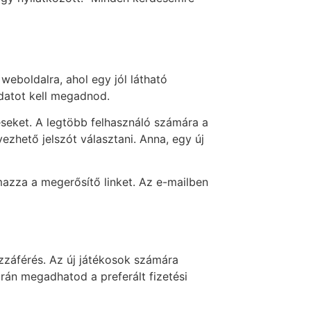
weboldalra, ahol egy jól látható
adatot kell megadnod.
téseket. A legtöbb felhasználó számára a
zhető jelszót választani. Anna, egy új
mazza a megerősítő linket. Az e-mailben
zzáférés. Az új játékosok számára
orán megadhatod a preferált fizetési