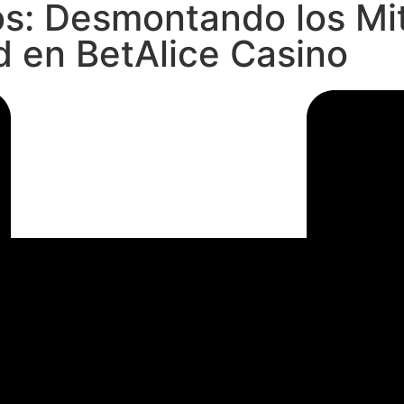
os: Desmontando los Mi
d en BetAlice Casino