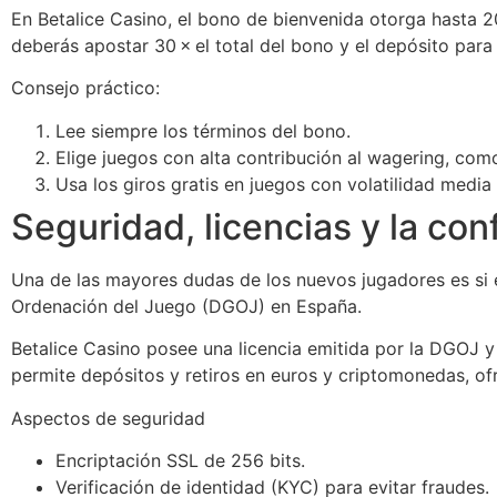
En Betalice Casino, el bono de bienvenida otorga hasta 20
deberás apostar 30 × el total del bono y el depósito para
Consejo práctico:
Lee siempre los términos del bono.
Elige juegos con alta contribución al wagering, como
Usa los giros gratis en juegos con volatilidad media
Seguridad, licencias y la con
Una de las mayores dudas de los nuevos jugadores es si e
Ordenación del Juego (DGOJ) en España.
Betalice Casino posee una licencia emitida por la DGOJ y
permite depósitos y retiros en euros y criptomonedas, of
Aspectos de seguridad
Encriptación SSL de 256 bits.
Verificación de identidad (KYC) para evitar fraudes.