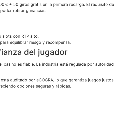
0 € + 50 giros gratis en la primera recarga. El requisito de
 poder retirar ganancias.
 slots con RTP alto.
 para equilibrar riesgo y recompensa.
fianza del jugador
l casino es fiable. La industria está regulada por autorida
 está auditado por eCOGRA, lo que garantiza juegos justos 
reciendo opciones seguras y rápidas.