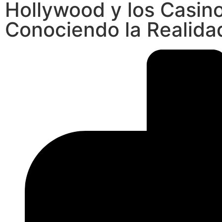
Hollywood y los Casin
Conociendo la Realida