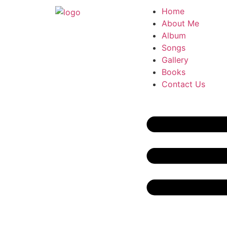
Home
About Me
Album
Songs
Gallery
Books
Contact Us