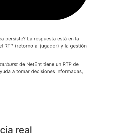
a persiste? La respuesta está en la
el RTP (retorno al jugador) y la gestión
tarburst
de NetEnt tiene un RTP de
 ayuda a tomar decisiones informadas,
cia real