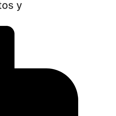
tos y